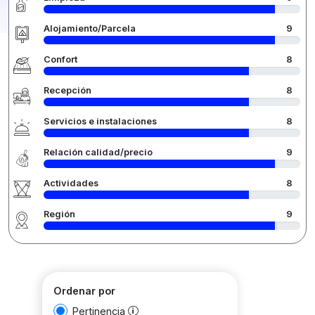
Alojamiento/Parcela
9
Confort
8
Recepción
8
Servicios e instalaciones
8
Relación calidad/precio
9
Actividades
8
Región
9
Ordenar por
Pertinencia