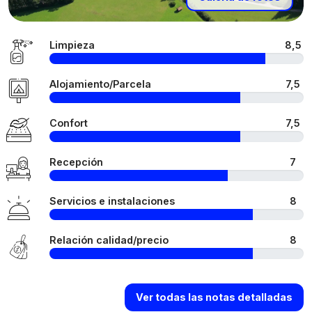
Limpieza
8,5
Alojamiento/Parcela
7,5
Confort
7,5
Recepción
7
Servicios e instalaciones
8
Relación calidad/precio
8
Ver todas las notas detalladas