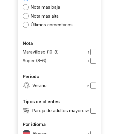
Nota más baja
Nota más alta
Últimos comentarios
Nota
Maravilloso (10-8)
1
Super (8-6)
1
Periodo
Verano
2
Tipos de clientes
Pareja de adultos mayores
2
Por idioma
Alemán
1