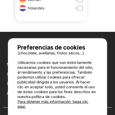
Holandés
1
Preferencias de cookies
(chocolate, avellanas, frutos secos...)
Utilizamos cookies que son estrictamente
Nuestros partners:
necesarias para el funcionamiento del sitio,
el rendimiento y las preferencias. También
CampingDirect
podemos utilizar cookies para ofrecer
publicidad dirigida a los usuarios. Al hacer
CampingStreetView
clic en aceptar todo, usted consiente el uso
de estas cookies para los fines descritos en
ANUARIO DE LOS CAMPINGS
nuestra política de cookies.
Para obtener más información, haga clic
aquí.