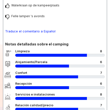
Waterkraan op de kampeerplaats
Felle lampen 's avonds
Traduce el comentario a Español
Notas detalladas sobre el camping
Limpieza
8
Alojamiento/Parcela
6
Confort
7
Recepción
6
Servicios e instalaciones
8
Relación calidad/precio
7