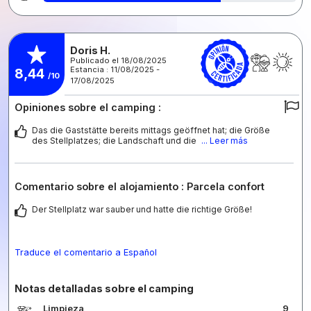
Doris H.
Publicado el 18/08/2025
Estancia : 11/08/2025 -
8,44
/10
17/08/2025
Opiniones sobre el camping :
Das die Gaststätte bereits mittags geöffnet hat; die Größe
des Stellplatzes; die Landschaft und die
... Leer más
Comentario sobre el alojamiento : Parcela confort
Der Stellplatz war sauber und hatte die richtige Größe!
Traduce el comentario a Español
Notas detalladas sobre el camping
Limpieza
9