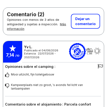
Comentario (2)
Dejar un
Opiniones con menos de 3 años de
comentario
antigüedad y sujetas a inspección.
Más
información
Yv L.
Publicado el 04/08/2026
Estancia : 22/07/2026 -
7,14
/10
31/07/2026
Opiniones sobre el camping :
Mooi uitzicht, fijn toiletgebouw
Kampeerplaats niet zo groot, 's avonds fel licht van
lantaarnpalen
Comentario sobre el alojamiento : Parcela confort