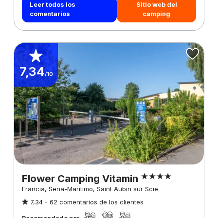
Leer todos los
Sitio web del
comentarios
camping
7,34
/10
Flower Camping Vitamin
Francia, Sena-Marítimo, Saint Aubin sur Scie
7,34 -
62 comentarios de los clientes
Recomendado por