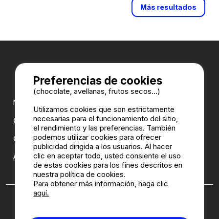
Más resultados
Preferencias de cookies
(chocolate, avellanas, frutos secos...)
Nuestros partners:
Utilizamos cookies que son estrictamente
necesarias para el funcionamiento del sitio,
CampingDirect
el rendimiento y las preferencias. También
podemos utilizar cookies para ofrecer
CampingStreetView
publicidad dirigida a los usuarios. Al hacer
clic en aceptar todo, usted consiente el uso
ANUARIO DE LOS CAMPINGS
de estas cookies para los fines descritos en
nuestra política de cookies.
Para obtener más información, haga clic
aquí.
¿Quien somos?
|
Notas legales
|
Cookies
|
Política de
reseñas