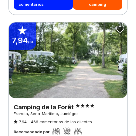
comentarios
camping
7,94
/10
Camping de la Forêt
Francia, Sena-Marítimo, Jumièges
7,94 -
466 comentarios de los clientes
Recomendado por