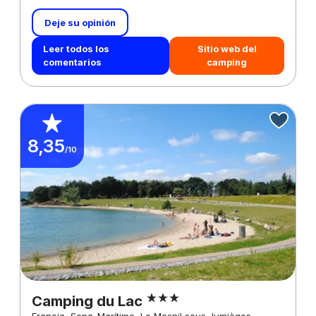
Deje su opinión
Leer todos los
Sitio web del
comentarios
camping
8,35
/10
Camping du Lac