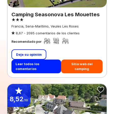
Camping Seasonova Les Mouettes
Francia, Sena-Marítimo, Veules Les Roses
8,67 -
2095 comentarios de los clientes
Recomendado por
Deje su opinión
Leer todos los
Sitio web del
comentarios
camping
8,52
/10