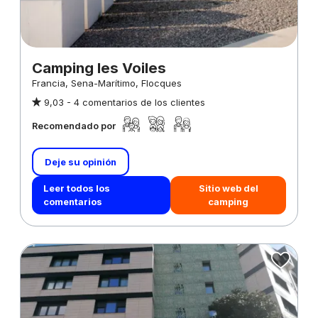
Camping les Voiles
Francia, Sena-Marítimo, Flocques
9,03 -
4 comentarios de los clientes
Recomendado por
Deje su opinión
Leer todos los
Sitio web del
comentarios
camping