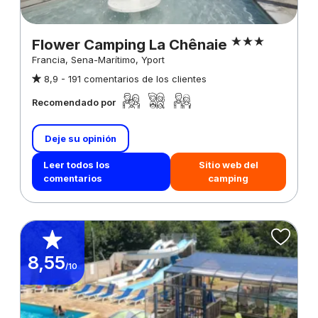
Flower Camping La Chênaie
Francia, Sena-Marítimo, Yport
8,9 -
191 comentarios de los clientes
Recomendado por
Deje su opinión
Leer todos los
Sitio web del
comentarios
camping
8,55
/10