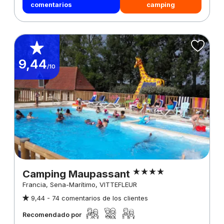
comentarios
camping
9,44
/10
Camping Maupassant
Francia, Sena-Marítimo, VITTEFLEUR
9,44 -
74 comentarios de los clientes
Recomendado por