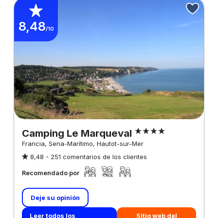
8,48
/10
Camping Le Marqueval
Francia, Sena-Marítimo, Hautot-sur-Mer
8,48 -
251 comentarios de los clientes
Recomendado por
Deje su opinión
Leer todos los
Sitio web del