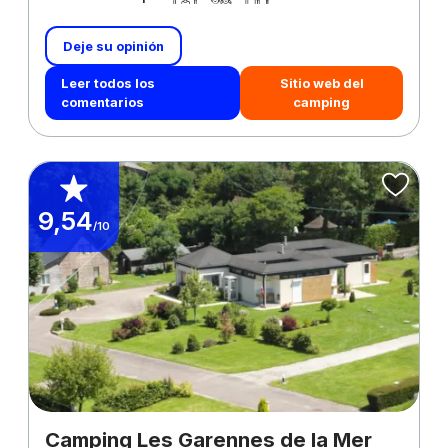
Deje su opinión
Leer todos los
Sitio web del
comentarios
camping
9,54
/10
Camping Les Garennes de la Mer