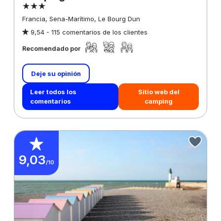
Francia, Sena-Marítimo, Le Bourg Dun
9,54 -
115 comentarios de los clientes
Recomendado por
Deje su opinión
Leer todos los
Sitio web del
comentarios
camping
9,03
/10