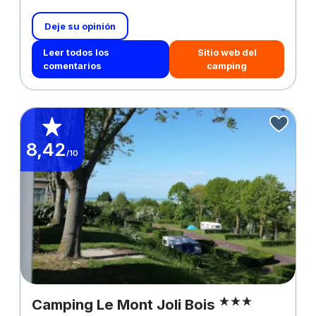
Deje su opinión
Leer todos los
Sitio web del
comentarios
camping
8,42
/10
Camping Le Mont Joli Bois