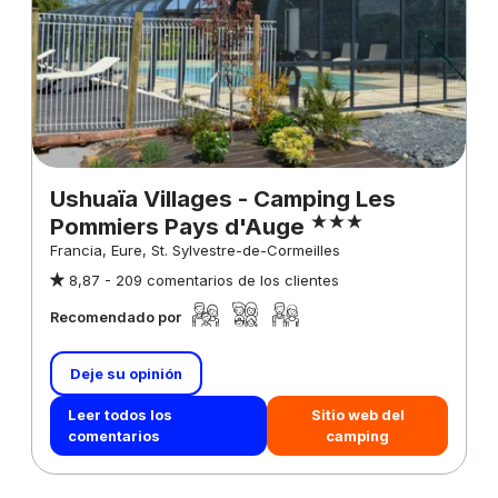
Ushuaïa Villages - Camping Les
Pommiers Pays d'Auge
Francia, Eure, St. Sylvestre-de-Cormeilles
8,87 -
209 comentarios de los clientes
Recomendado por
Deje su opinión
Leer todos los
Sitio web del
comentarios
camping