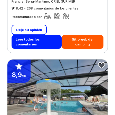
Francia, Sena-Marítimo, CRIEL SUR MER
8,42 -
268 comentarios de los clientes
Recomendado por
Deje su opinión
Leer todos los
Sitio web del
comentarios
camping
8,9
/10