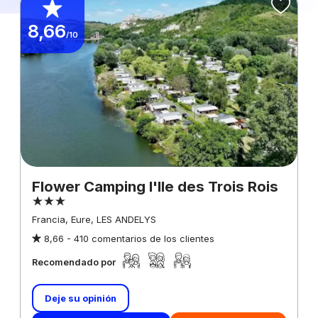
8,66
/10
Flower Camping l'Ile des Trois Rois
Francia, Eure, LES ANDELYS
8,66 -
410 comentarios de los clientes
Recomendado por
Deje su opinión