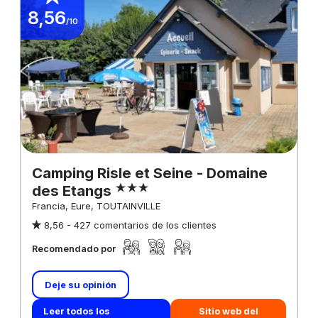
8,56
/10
Camping Risle et Seine - Domaine
des Etangs
Francia, Eure, TOUTAINVILLE
8,56 -
427 comentarios de los clientes
Recomendado por
Deje su opinión
Leer todos los
Sitio web del