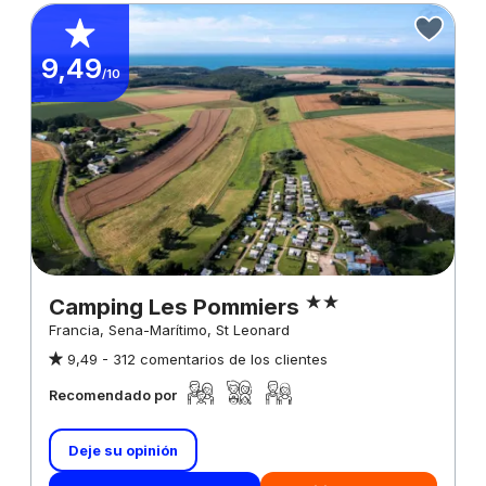
9,49
/10
Camping Les Pommiers
Francia, Sena-Marítimo, St Leonard
9,49 -
312 comentarios de los clientes
Recomendado por
Deje su opinión