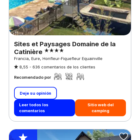
Sites et Paysages Domaine de la
Catinière
Francia, Eure, Honfleur-Fiquefleur Equainville
8,55 -
636 comentarios de los clientes
Recomendado por
Deje su opinión
Leer todos los
Sitio web del
comentarios
camping