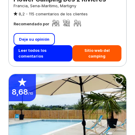
Francia, Sena-Marítimo, Martigny
8,2 -
115 comentarios de los clientes
Recomendado por
Deje su opinión
Leer todos los
Sitio web del
comentarios
camping
8,68
/10