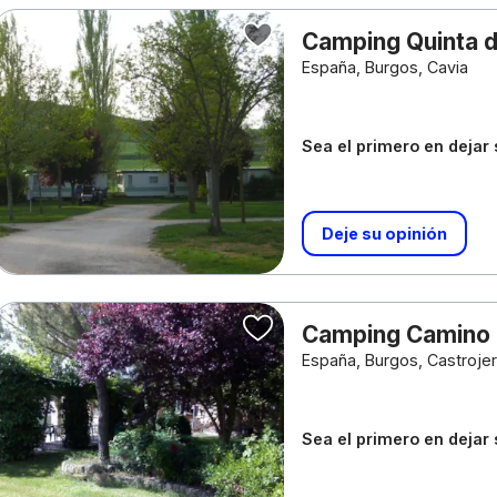
Camping Quinta 
España, Burgos, Cavia
Sea el primero en dejar
Deje su opinión
Camping Camino 
España, Burgos, Castrojer
Sea el primero en dejar