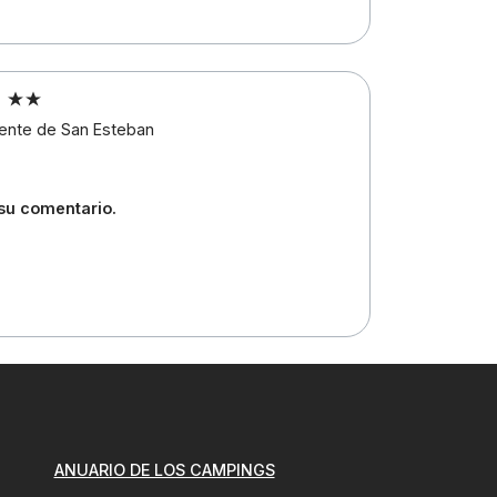
e
uente de San Esteban
 su comentario.
ANUARIO DE LOS CAMPINGS