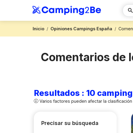
Inicio
Opiniones Campings España
Coment
Comentarios de l
Resultados : 10 camping
Varios factores pueden afectar la clasificació
Precisar su búsqueda