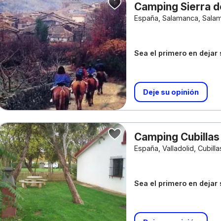
Camping Sierra d
España, Salamanca, Sala
Sea el primero en dejar
Deje su opinión
Camping Cubilla
España, Valladolid, Cubill
Sea el primero en dejar