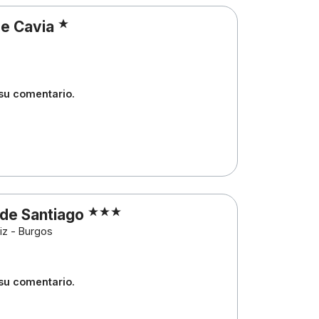
de Cavia
 su comentario.
de Santiago
iz - Burgos
 su comentario.