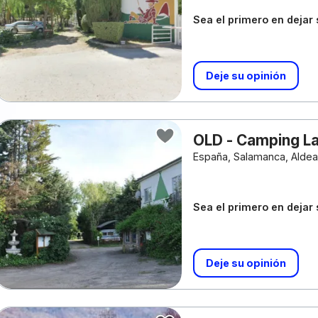
Sea el primero en dejar
Deje su opinión
OLD - Camping L
España, Salamanca, Alde
Sea el primero en dejar
Deje su opinión