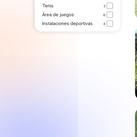
Tenis
3
Área de juegos
6
Instalaciones deportivas
4