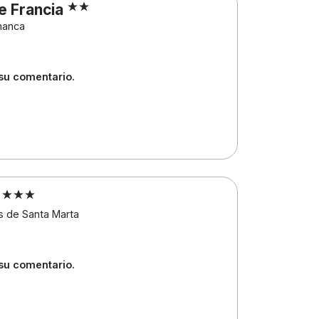
e Francia
manca
 su comentario.
s
as de Santa Marta
 su comentario.