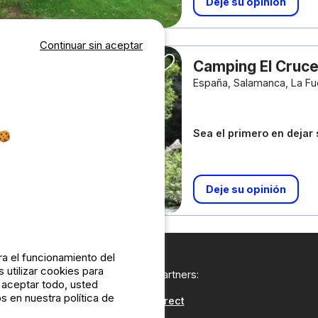
Deje su opinión
Continuar sin aceptar
Camping El Cruc
España, Salamanca, La F
Sea el primero en dejar
Deje su opinión
a el funcionamiento del
 utilizar cookies para
Nuestros partners:
n aceptar todo, usted
s en nuestra política de
CampingDirect