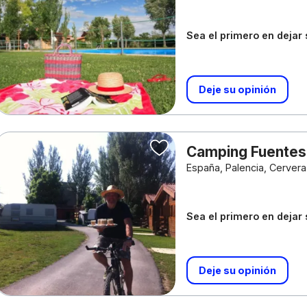
Sea el primero en dejar
Deje su opinión
Camping Fuentes
España, Palencia, Cerver
Sea el primero en dejar
Deje su opinión