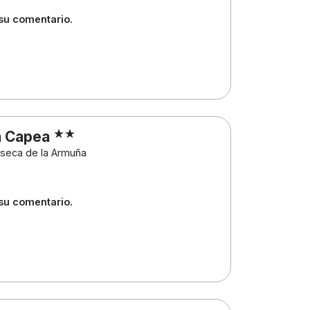
 su comentario.
a Capea
aseca de la Armuña
 su comentario.