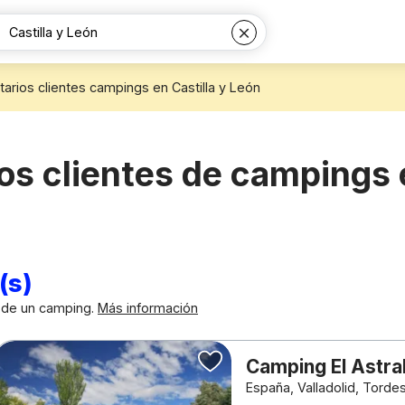
arios clientes campings en Castilla y León
os clientes de campings e
(s)
n de un camping.
Más información
Camping El Astra
España, Valladolid, Tordes