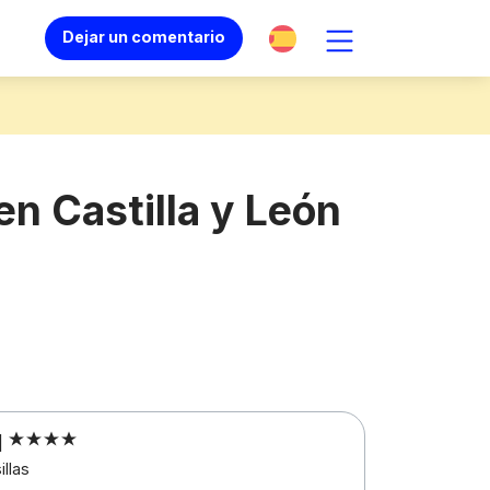
Dejar un comentario
n Castilla y León
l
illas