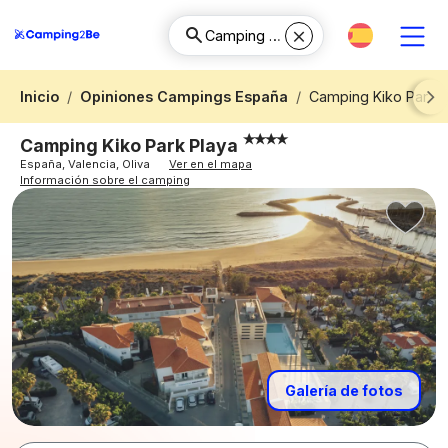
Inicio
Opiniones Campings España
Camping Kiko Park P
Next
Camping Kiko Park Playa
España, Valencia, Oliva
Ver en el mapa
Información sobre el camping
Galería de fotos