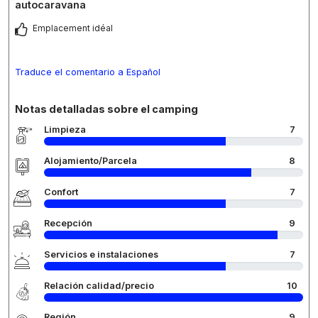
autocaravana
Emplacement idéal
Traduce el comentario a Español
Notas detalladas sobre el camping
Limpieza
7
Alojamiento/Parcela
8
Confort
7
Recepción
9
Servicios e instalaciones
7
Relación calidad/precio
10
Región
9