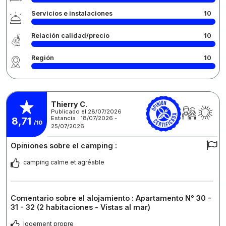
Servicios e instalaciones
10
Relación calidad/precio
10
Región
10
Thierry C.
Publicado el 28/07/2026
Estancia : 18/07/2026 -
8,71
/10
25/07/2026
Opiniones sobre el camping :
camping calme et agréable
Comentario sobre el alojamiento : Apartamento N° 30 -
31 - 32 (2 habitaciones - Vistas al mar)
logement propre