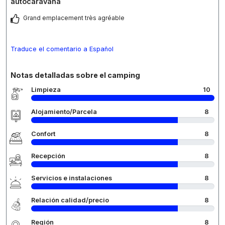
autocaravana
Grand emplacement très agréable
Traduce el comentario a Español
Notas detalladas sobre el camping
Limpieza
10
Alojamiento/Parcela
8
Confort
8
Recepción
8
Servicios e instalaciones
8
Relación calidad/precio
8
Región
8