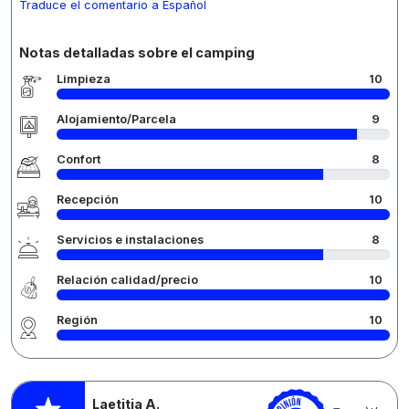
Traduce el comentario a Español
Notas detalladas sobre el camping
Limpieza
10
Alojamiento/Parcela
9
Confort
8
Recepción
10
Servicios e instalaciones
8
Relación calidad/precio
10
Región
10
Laetitia A.