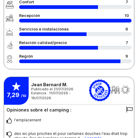
Confort
7
Recepción
10
Servicios e instalaciones
6
Relación calidad/precio
7
Región
9
Jean Bernard M.
Publicado el 21/07/2026
Estancia : 11/07/2026 -
7,29
/10
18/07/2026
Opiniones sobre el camping :
l'emplacement
des wc plus proches et pour certaines douches l'eau était trop