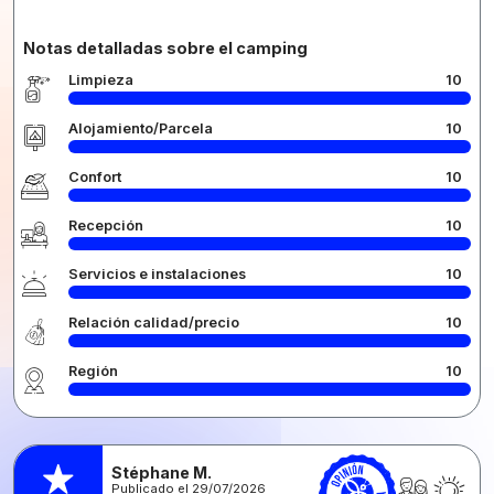
Notas detalladas sobre el camping
Limpieza
10
Alojamiento/Parcela
10
Confort
10
Recepción
10
Servicios e instalaciones
10
Relación calidad/precio
10
Región
10
Stéphane M.
Publicado el 29/07/2026