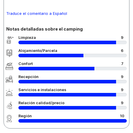
Traduce el comentario a Español
Notas detalladas sobre el camping
Limpieza
9
Alojamiento/Parcela
6
Confort
7
Recepción
9
Servicios e instalaciones
9
Relación calidad/precio
9
Región
10