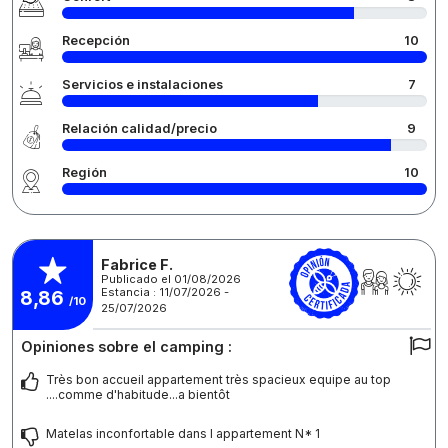
Recepción
10
Servicios e instalaciones
7
Relación calidad/precio
9
Región
10
Fabrice F.
Publicado el 01/08/2026
Estancia : 11/07/2026 -
8,86
/10
25/07/2026
Opiniones sobre el camping :
Très bon accueil appartement très spacieux equipe au top
....comme d'habitude...a bientôt
Matelas inconfortable dans l appartement N* 1