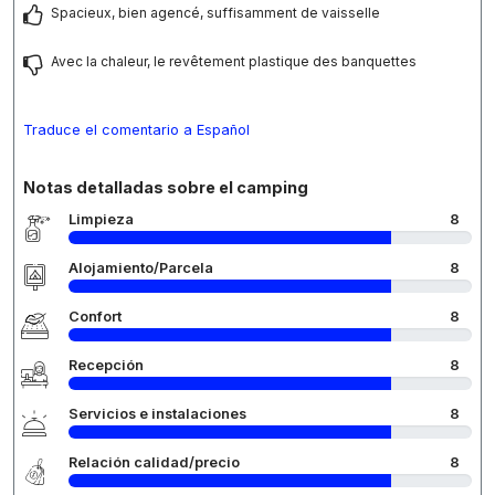
Spacieux, bien agencé, suffisamment de vaisselle
Avec la chaleur, le revêtement plastique des banquettes
Traduce el comentario a Español
Notas detalladas sobre el camping
Limpieza
8
Alojamiento/Parcela
8
Confort
8
Recepción
8
Servicios e instalaciones
8
Relación calidad/precio
8