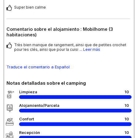
Super bien calme
Comentario sobre el alojamiento : Mobilhome (3
habitaciones)
Très bien manque de rangement, ainsi que de petites crochet
pour les clés, ainsi que pour la cuisi
... Leer más
Traduce el comentario a Español
Notas detalladas sobre el camping
Limpieza
10
Alojamiento/Parcela
10
Confort
10
Recepción
10