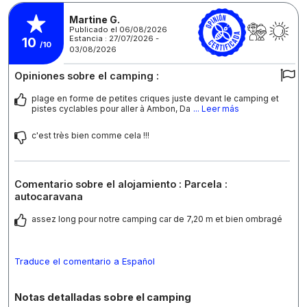
Martine G.
Publicado el 06/08/2026
Estancia : 27/07/2026 -
10
/10
03/08/2026
Opiniones sobre el camping :
plage en forme de petites criques juste devant le camping et
pistes cyclables pour aller à Ambon, Da
... Leer más
c'est très bien comme cela !!!
Comentario sobre el alojamiento : Parcela :
autocaravana
assez long pour notre camping car de 7,20 m et bien ombragé
Traduce el comentario a Español
Notas detalladas sobre el camping