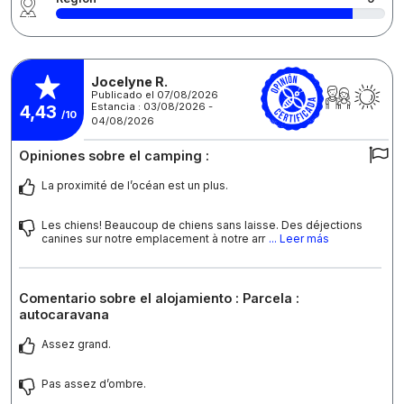
Jocelyne R.
Publicado el 07/08/2026
Estancia : 03/08/2026 -
4,43
/10
04/08/2026
Opiniones sobre el camping :
La proximité de l’océan est un plus.
Les chiens! Beaucoup de chiens sans laisse. Des déjections
canines sur notre emplacement à notre arr
... Leer más
Comentario sobre el alojamiento : Parcela :
autocaravana
Assez grand.
Pas assez d’ombre.