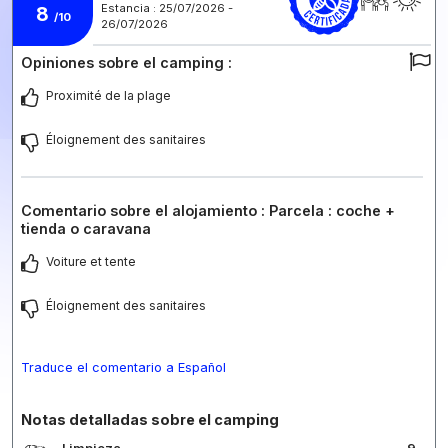
Estancia : 25/07/2026 -
8
/10
26/07/2026
Opiniones sobre el camping :
Proximité de la plage
Éloignement des sanitaires
Comentario sobre el alojamiento : Parcela : coche +
tienda o caravana
Voiture et tente
Éloignement des sanitaires
Traduce el comentario a Español
Notas detalladas sobre el camping