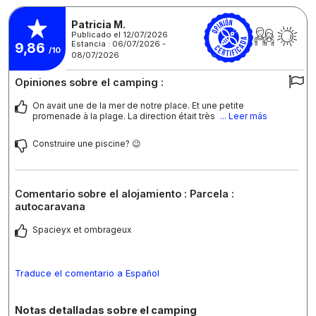
Patricia M.
Publicado el 12/07/2026
Estancia : 06/07/2026 -
9,86
/10
08/07/2026
Opiniones sobre el camping :
On avait une de la mer de notre place. Et une petite
promenade à la plage. La direction était très
... Leer más
Construire une piscine? 😉
Comentario sobre el alojamiento : Parcela :
autocaravana
Spacieyx et ombrageux
Traduce el comentario a Español
Notas detalladas sobre el camping