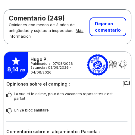
Comentario (249)
Dejar un
Opiniones con menos de 3 años de
comentario
antigüedad y sujetas a inspección.
Más
información
Hugo P.
Publicado el 07/08/2026
Estancia : 03/08/2026 -
8,14
/10
04/08/2026
Opiniones sobre el camping :
La vue et le calme, pour des vacances reposantes c’est
parfait
Un 2e bloc sanitaire
Comentario sobre el alojamiento : Parcela :