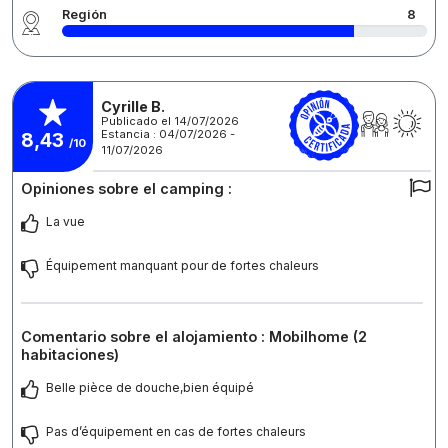
Región
8
Cyrille B.
Publicado el 14/07/2026
Estancia : 04/07/2026 -
8,43
/10
11/07/2026
Opiniones sobre el camping :
La vue
Équipement manquant pour de fortes chaleurs
Comentario sobre el alojamiento : Mobilhome (2
habitaciones)
Belle pièce de douche,bien équipé
Pas d’équipement en cas de fortes chaleurs