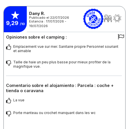
Dany R.
Publicado el 22/07/2026
Estancia : 17/07/2026 -
9,29
/10
19/07/2026
Opiniones sobre el camping :
Emplacement vue sur mer. Sanitaire propre Personnel souriant
et aimable
Taille de haie un peu plus basse pour mieux profiter de la
magnifique vue.
Comentario sobre el alojamiento : Parcela : coche +
tienda o caravana
La vue
Porte manteau ou crochet manquant dans les wc