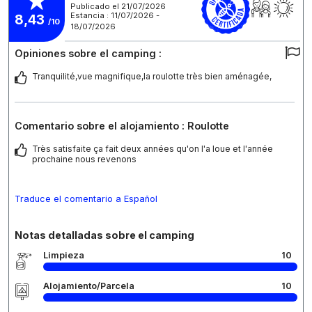
Publicado el 21/07/2026
Estancia : 11/07/2026 -
8,43
/10
18/07/2026
Opiniones sobre el camping :
Tranquilité,vue magnifique,la roulotte très bien aménagée,
Comentario sobre el alojamiento : Roulotte
Très satisfaite ça fait deux années qu'on l'a loue et l'année
prochaine nous revenons
Traduce el comentario a Español
Notas detalladas sobre el camping
Limpieza
10
Alojamiento/Parcela
10