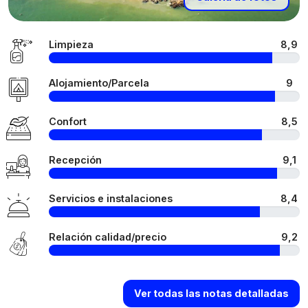
Limpieza
8,9
Alojamiento/Parcela
9
Confort
8,5
Recepción
9,1
Servicios e instalaciones
8,4
Relación calidad/precio
9,2
Ver todas las notas detalladas