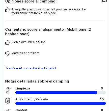
Opiniones sobre el camping :
Tranquille, pas bruyant, parfait pour se reposée. Le
mobilhome est très bien placé.
Comentario sobre el alojamiento : Mobilhome (2
habitaciones)
Rien a dire, bien équipé
Matelas et oreillers
Traduce el comentario a Español
Notas detalladas sobre el camping
Limpieza
9
Alojamiento/Parcela
10
Confort
8