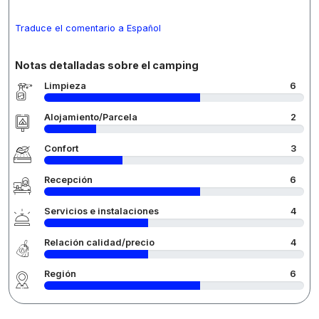
Traduce el comentario a Español
Notas detalladas sobre el camping
Limpieza
6
Alojamiento/Parcela
2
Confort
3
Recepción
6
Servicios e instalaciones
4
Relación calidad/precio
4
Región
6