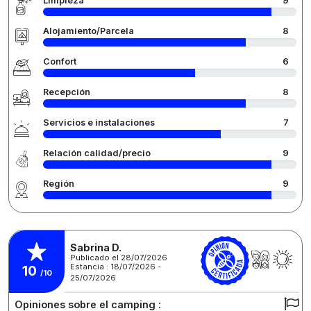
Limpieza
9
Alojamiento/Parcela
8
Confort
6
Recepción
8
Servicios e instalaciones
7
Relación calidad/precio
9
Región
9
Sabrina D.
Publicado el 28/07/2026
Estancia : 18/07/2026 -
10
/10
25/07/2026
Opiniones sobre el camping :