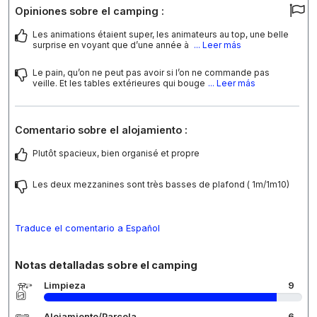
Opiniones sobre el camping :
Les animations étaient super, les animateurs au top, une belle
surprise en voyant que d’une année à
... Leer más
Le pain, qu’on ne peut pas avoir si l’on ne commande pas
veille. Et les tables extérieures qui bouge
... Leer más
Comentario sobre el alojamiento :
Plutôt spacieux, bien organisé et propre
Les deux mezzanines sont très basses de plafond ( 1m/1m10)
Traduce el comentario a Español
Notas detalladas sobre el camping
Limpieza
9
Alojamiento/Parcela
6