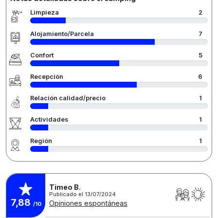
Limpieza
2
Alojamiento/Parcela
7
Confort
5
Recepción
6
Relación calidad/precio
1
Actividades
1
Región
1
Timeo B.
Publicado el 13/07/2024
7,88
Opiniones espontáneas
/10