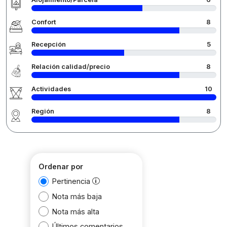
Confort
8
Recepción
5
Relación calidad/precio
8
Actividades
10
Región
8
Ordenar por
Pertinencia
Nota más baja
Nota más alta
Últimos comentarios