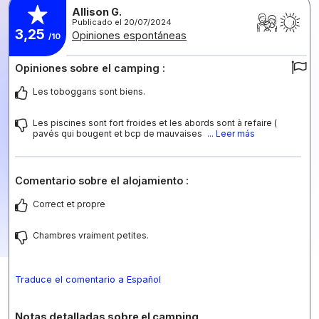
Allison G.
Publicado el 20/07/2024
3,25
Opiniones espontáneas
/10
Opiniones sobre el camping :
Les toboggans sont biens.
Les piscines sont fort froides et les abords sont à refaire (
pavés qui bougent et bcp de mauvaises
... Leer más
Comentario sobre el alojamiento :
Correct et propre
Chambres vraiment petites.
Traduce el comentario a Español
Notas detalladas sobre el camping