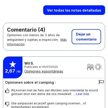
Ver todas las notas detalladas
Comentario (4)
Dejar un
Opiniones con menos de 3 años de
comentario
antigüedad y sujetas a inspección.
Más
información
Wil S.
Publicado el 05/07/2025
2,67
Opiniones espontáneas
/10
Opiniones sobre el camping :
Wij komen met de fiets aan Worden zeer vriendelijk te woord
gestaan door een dame die ons meedeelt
... Leer más
Site aanpassen en jezelf geen camping noemen... of
tenten/tentjes accepteren!