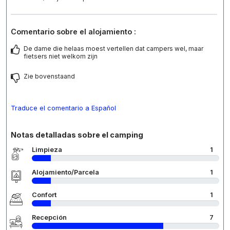
Comentario sobre el alojamiento :
De dame die helaas moest vertellen dat campers wel, maar
fietsers niet welkom zijn
Zie bovenstaand
Traduce el comentario a Español
Notas detalladas sobre el camping
Limpieza
1
Alojamiento/Parcela
1
Confort
1
Recepción
7