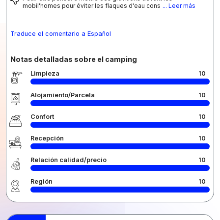
mobil'homes pour éviter les flaques d'eau cons
... Leer más
Traduce el comentario a Español
Notas detalladas sobre el camping
Limpieza
10
Alojamiento/Parcela
10
Confort
10
Recepción
10
Relación calidad/precio
10
Región
10