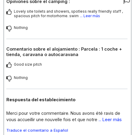
Opiniones sobre el camping :
Lovely site toilets and showers, spotless really friendly staff ,
spacious pitch for motorhome. swim
... Leer más
Nothing
Comentario sobre el alojamiento : Parcela : 1 coche +
tienda, caravana o autocaravana
Good size pitch
Nothing
Respuesta del establecimiento
Merci pour votre commentaire. Nous avons été ravis de
vous accueillir une nouvelle fois et que notre
... Leer más
Traduce el comentario a Español