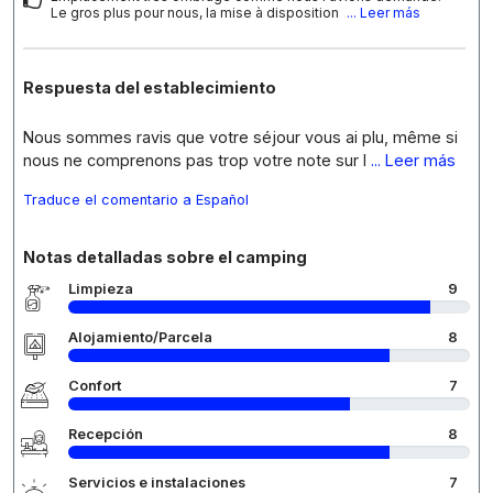
Le gros plus pour nous, la mise à disposition
... Leer más
Respuesta del establecimiento
Nous sommes ravis que votre séjour vous ai plu, même si
nous ne comprenons pas trop votre note sur l
... Leer más
Traduce el comentario a Español
Notas detalladas sobre el camping
Limpieza
9
Alojamiento/Parcela
8
Confort
7
Recepción
8
Servicios e instalaciones
7