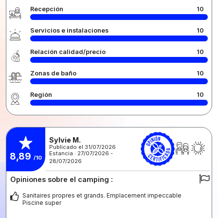
Recepción
10
Servicios e instalaciones
10
Relación calidad/precio
10
Zonas de baño
10
Región
10
Sylvie M.
Publicado el 31/07/2026
Estancia : 27/07/2026 -
8,89
/10
28/07/2026
Opiniones sobre el camping :
Sanitaires propres et grands. Emplacement impeccable
Piscine super