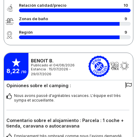
Relación calidad/precio
10
Zonas de baño
9
Región
9
BENOIT B.
Publicado el 04/08/2026
Estancia : 15/07/2026 -
8,22
/10
29/07/2026
Opiniones sobre el camping :
Nous avons passé d'agréables vacances. L'équipe est très
sympa et accueillante.
Comentario sobre el alojamiento : Parcela : 1 coche +
tienda, caravana o autocaravana
Emplacement très ombragé comme nous l'avions demandé.