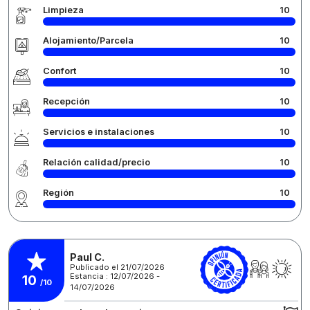
Limpieza
10
Alojamiento/Parcela
10
Confort
10
Recepción
10
Servicios e instalaciones
10
Relación calidad/precio
10
Región
10
Paul C.
Publicado el 21/07/2026
Estancia : 12/07/2026 -
10
/10
14/07/2026