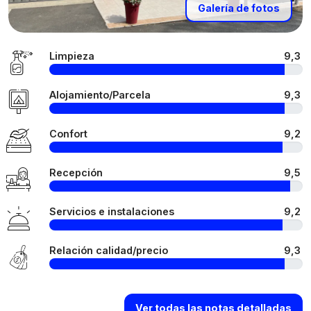
Galería de fotos
Limpieza
9,3
Alojamiento/Parcela
9,3
Confort
9,2
Recepción
9,5
Servicios e instalaciones
9,2
Relación calidad/precio
9,3
Ver todas las notas detalladas