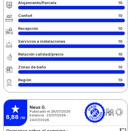
Alojamiento/Parcela
10
Confort
10
Recepción
10
Servicios e instalaciones
10
Relación calidad/precio
10
Zonas de baño
10
Región
10
Neus G.
Publicado el 28/07/2026
Estancia : 23/07/2026 -
8,88
/10
24/07/2026
Opiniones sobre el camping :