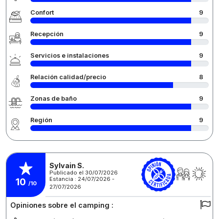
Confort
9
Recepción
9
Servicios e instalaciones
9
Relación calidad/precio
8
Zonas de baño
9
Región
9
Sylvain S.
Publicado el 30/07/2026
Estancia : 24/07/2026 -
10
/10
27/07/2026
Opiniones sobre el camping :