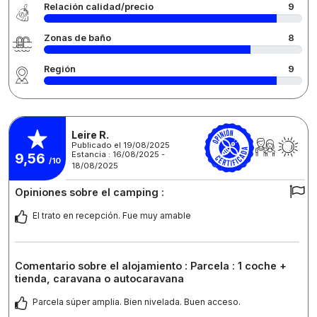
Relación calidad/precio
9
Zonas de baño
8
Región
9
Leire R.
Publicado el 19/08/2025
Estancia : 16/08/2025 -
9,56
/10
18/08/2025
Opiniones sobre el camping :
El trato en recepción. Fue muy amable
Comentario sobre el alojamiento : Parcela : 1 coche +
tienda, caravana o autocaravana
Parcela súper amplia. Bien nivelada. Buen acceso.