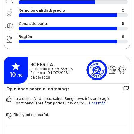
Relación calidad/precio
9
Zonas de baño
9
Región
9
ROBERT A.
Publicado el 04/08/2026
Estancia : 04/07/2026 -
10
/10
01/08/2026
Opiniones sobre el camping :
La piscine. Air de jeux calme Bungalows très ombragé
Fonctionnel Tout était parfait Service trè
... Leer más
Rien yout est parfait