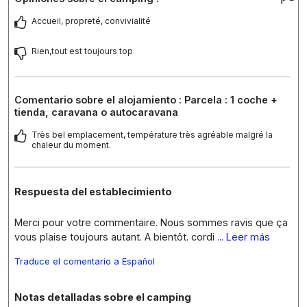
Accueil, propreté, convivialité
Rien,tout est toujours top
Comentario sobre el alojamiento : Parcela : 1 coche +
tienda, caravana o autocaravana
Très bel emplacement, température très agréable malgré la
chaleur du moment.
Respuesta del establecimiento
Merci pour votre commentaire. Nous sommes ravis que ça
vous plaise toujours autant. A bientôt. cordi
... Leer más
Traduce el comentario a Español
Notas detalladas sobre el camping