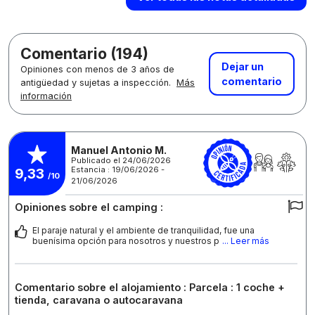
Comentario (194)
Dejar un
Opiniones con menos de 3 años de
comentario
antigüedad y sujetas a inspección.
Más
información
Manuel Antonio M.
Publicado el 24/06/2026
Estancia : 19/06/2026 -
9,33
/10
21/06/2026
Opiniones sobre el camping :
El paraje natural y el ambiente de tranquilidad, fue una
buenísima opción para nosotros y nuestros p
... Leer más
Comentario sobre el alojamiento : Parcela : 1 coche +
tienda, caravana o autocaravana