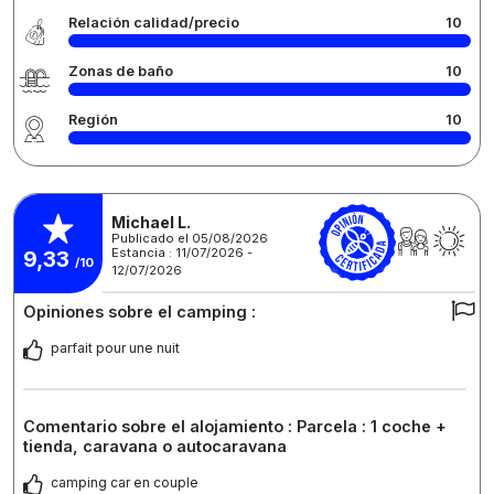
Relación calidad/precio
10
Zonas de baño
10
Región
10
Michael L.
Publicado el 05/08/2026
Estancia : 11/07/2026 -
9,33
/10
12/07/2026
Opiniones sobre el camping :
parfait pour une nuit
Comentario sobre el alojamiento : Parcela : 1 coche +
tienda, caravana o autocaravana
camping car en couple