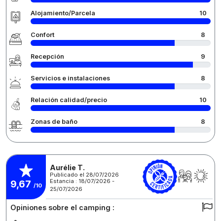
Alojamiento/Parcela
10
Confort
8
Recepción
9
Servicios e instalaciones
8
Relación calidad/precio
10
Zonas de baño
8
Aurélie T.
Publicado el 28/07/2026
Estancia : 18/07/2026 -
9,67
/10
25/07/2026
Opiniones sobre el camping :