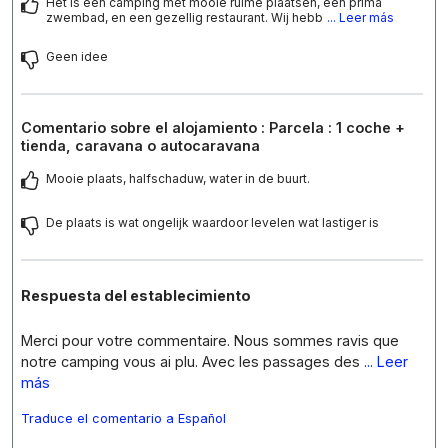
Het is een camping met mooie ruime plaatsen, een prima
zwembad, en een gezellig restaurant. Wij hebb
... Leer más
Geen idee
Comentario sobre el alojamiento : Parcela : 1 coche +
tienda, caravana o autocaravana
Mooie plaats, halfschaduw, water in de buurt.
De plaats is wat ongelijk waardoor levelen wat lastiger is
Respuesta del establecimiento
Merci pour votre commentaire. Nous sommes ravis que
notre camping vous ai plu. Avec les passages des
... Leer
más
Traduce el comentario a Español