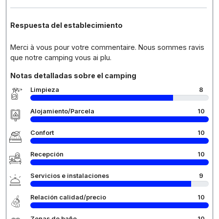
Respuesta del establecimiento
Merci à vous pour votre commentaire. Nous sommes ravis
que notre camping vous ai plu.
Notas detalladas sobre el camping
Limpieza
8
Alojamiento/Parcela
10
Confort
10
Recepción
10
Servicios e instalaciones
9
Relación calidad/precio
10
Zonas de baño
10