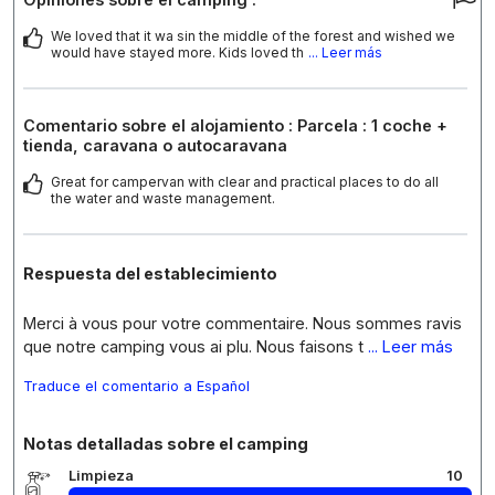
We loved that it wa sin the middle of the forest and wished we
would have stayed more. Kids loved th
... Leer más
Comentario sobre el alojamiento : Parcela : 1 coche +
tienda, caravana o autocaravana
Great for campervan with clear and practical places to do all
the water and waste management.
Respuesta del establecimiento
Merci à vous pour votre commentaire. Nous sommes ravis
que notre camping vous ai plu. Nous faisons t
... Leer más
Traduce el comentario a Español
Notas detalladas sobre el camping
Limpieza
10