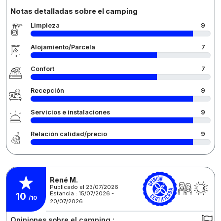
Notas detalladas sobre el camping
Limpieza
9
Alojamiento/Parcela
7
Confort
7
Recepción
9
Servicios e instalaciones
9
Relación calidad/precio
9
René M.
Publicado el 23/07/2026
Estancia : 15/07/2026 -
10
/10
20/07/2026
Opiniones sobre el camping :