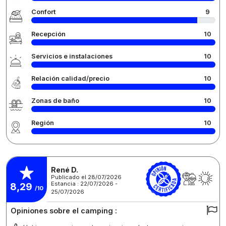
Confort
9
Recepción
10
Servicios e instalaciones
10
Relación calidad/precio
10
Zonas de baño
10
Región
10
René D.
Publicado el 28/07/2026
Estancia : 22/07/2026 -
8,29
/10
25/07/2026
Opiniones sobre el camping :