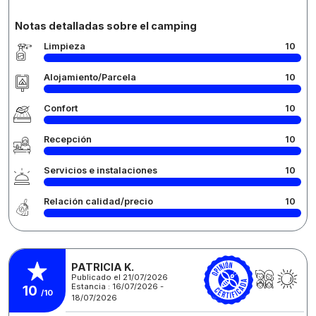
Notas detalladas sobre el camping
Limpieza
10
Alojamiento/Parcela
10
Confort
10
Recepción
10
Servicios e instalaciones
10
Relación calidad/precio
10
PATRICIA K.
Publicado el 21/07/2026
Estancia : 16/07/2026 -
10
/10
18/07/2026