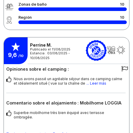
Zonas de baño
10
Región
10
Perrine M.
Publicado el 11/08/2025
Estancia : 03/08/2025 -
9,6
/10
10/08/2025
Opiniones sobre el camping :
Nous avons passé un agréable séjour dans ce camping calme
et idéalement situé ( vue sur la chaîne de
... Leer más
Comentario sobre el alojamiento : Mobilhome LOGGIA
Superbe mobilhome très bien équipé avec terrasse
ombragée.