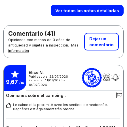
Ver todas las notas detalladas
Comentario (41)
Dejar un
Opiniones con menos de 3 años de
comentario
antigüedad y sujetas a inspección.
Más
información
Elise N.
Publicado el 22/07/2026
Estancia : 11/07/2026 -
9,67
/10
18/07/2026
Opiniones sobre el camping :
Le calme et la proximité avec les sentiers de randonnée.
Bagnères est également très proche.