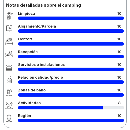
Notas detalladas sobre el camping
Limpieza
10
Alojamiento/Parcela
10
Confort
10
Recepción
10
Servicios e instalaciones
10
Relación calidad/precio
10
Zonas de baño
10
Actividades
8
Región
10