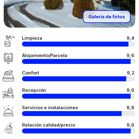
Galería de fotos
Limpieza
9,4
Alojamiento/Parcela
9,6
Confort
9,2
Recepción
9,6
Servicios e instalaciones
8,8
Relación calidad/precio
9,6