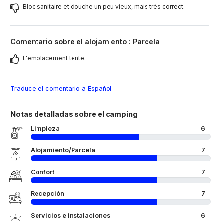
Bloc sanitaire et douche un peu vieux, mais très correct.
Comentario sobre el alojamiento : Parcela
L'emplacement tente.
Traduce el comentario a Español
Notas detalladas sobre el camping
Limpieza
6
Alojamiento/Parcela
7
Confort
7
Recepción
7
Servicios e instalaciones
6