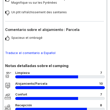
Magnifique vu sur les Pyrénées
Un ptit rafraîchissement des sanitaires
Comentario sobre el alojamiento : Parcela
Spacieux et ombragé
Traduce el comentario a Español
Notas detalladas sobre el camping
Limpieza
7
Alojamiento/Parcela
10
Confort
7
Recepción
8