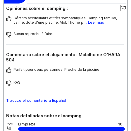
Opiniones sobre el camping :
Gérants accueillants et très sympathiques. Camping familial,
calme, doté d'une piscine. Mobil home p
... Leer más
Aucun reproche à faire.
Comentario sobre el alojamiento : Mobilhome O'HARA
504
Parfait pour deux personnes. Proche de la piscine
RAS
Traduce el comentario a Español
Notas detalladas sobre el camping
Limpieza
10