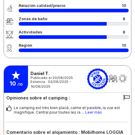
Relación calidad/precio
10
Zonas de baño
8
Actividades
8
Región
10
Daniel T.
Publicado el 20/08/2025
Estancia : 02/08/2025 -
10
/10
16/08/2025
Opiniones sobre el camping :
Le camping est très bien placé, calme et paisible, la vue est
magnifique. Central pour toutes les ra
... Leer más
Comentario sobre el alojamiento : Mobilhome LOGGIA