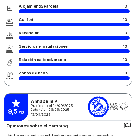
Alojamiento/Parcela
10
Confort
10
Recepción
10
Servicios e instalaciones
10
Relación calidad/precio
10
Zonas de baño
10
Annabelle P.
Publicado el 14/09/2025
Estancia : 06/09/2025 -
9,5
/10
13/09/2025
Opiniones sobre el camping :
Un excellent accueil, l hébergement propre et agréable