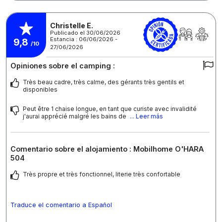
Christelle E.
Publicado el 30/06/2026
Estancia : 06/06/2026 -
9,8
/10
27/06/2026
Opiniones sobre el camping :
Très beau cadre, très calme, des gérants très gentils et
disponibles
Peut être 1 chaise longue, en tant que curiste avec invalidité
j'aurai apprécié malgré les bains de
... Leer más
Comentario sobre el alojamiento : Mobilhome O'HARA
504
Très propre et très fonctionnel, literie très confortable
Traduce el comentario a Español