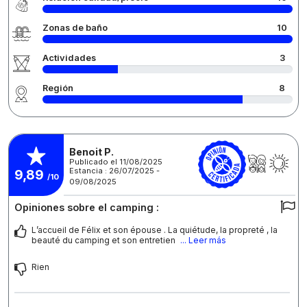
Zonas de baño
10
Actividades
3
Región
8
Benoit P.
Publicado el 11/08/2025
Estancia : 26/07/2025 -
9,89
/10
09/08/2025
Opiniones sobre el camping :
L’accueil de Félix et son épouse . La quiétude, la propreté , la
beauté du camping et son entretien
... Leer más
Rien