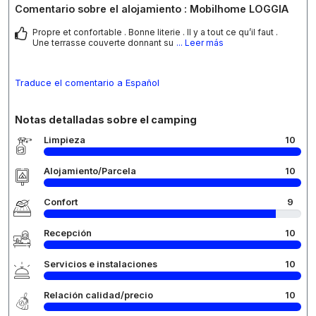
Comentario sobre el alojamiento : Mobilhome LOGGIA
Propre et confortable . Bonne literie . Il y a tout ce qu’il faut .
Une terrasse couverte donnant su
... Leer más
Traduce el comentario a Español
Notas detalladas sobre el camping
Limpieza
10
Alojamiento/Parcela
10
Confort
9
Recepción
10
Servicios e instalaciones
10
Relación calidad/precio
10