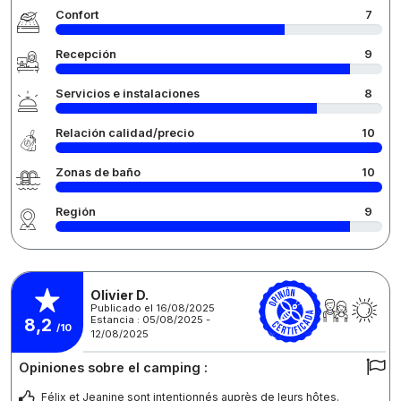
Confort
7
Recepción
9
Servicios e instalaciones
8
Relación calidad/precio
10
Zonas de baño
10
Región
9
Olivier D.
Publicado el 16/08/2025
Estancia : 05/08/2025 -
8,2
/10
12/08/2025
Opiniones sobre el camping :
Félix et Jeanine sont intentionnés auprès de leurs hôtes.