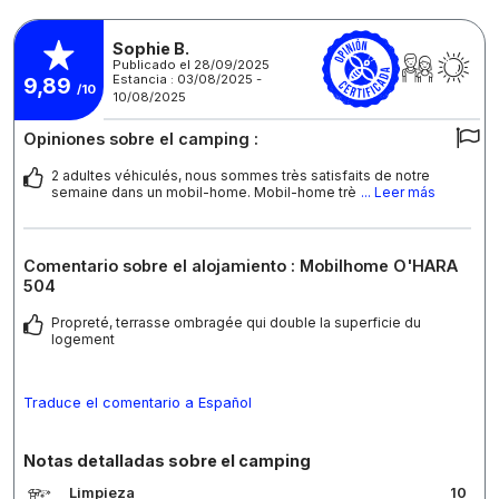
Sophie B.
Publicado el 28/09/2025
Estancia : 03/08/2025 -
9,89
/10
10/08/2025
Opiniones sobre el camping :
2 adultes véhiculés, nous sommes très satisfaits de notre
semaine dans un mobil-home. Mobil-home trè
... Leer más
Comentario sobre el alojamiento : Mobilhome O'HARA
504
Propreté, terrasse ombragée qui double la superficie du
logement
Traduce el comentario a Español
Notas detalladas sobre el camping
Limpieza
10