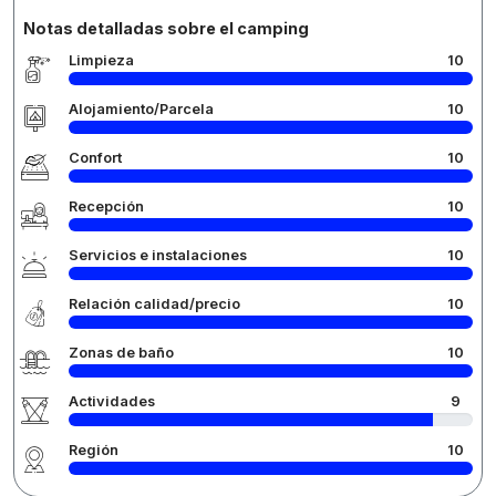
Notas detalladas sobre el camping
Limpieza
10
Alojamiento/Parcela
10
Confort
10
Recepción
10
Servicios e instalaciones
10
Relación calidad/precio
10
Zonas de baño
10
Actividades
9
Región
10