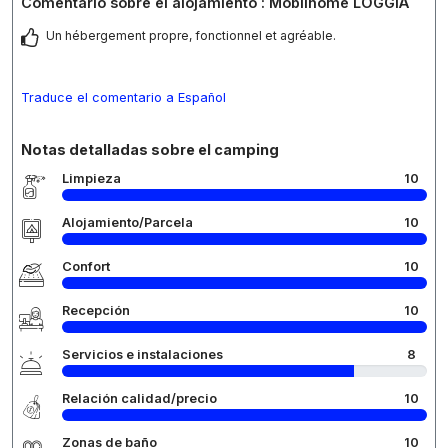
Comentario sobre el alojamiento : Mobilhome LOGGIA
Un hébergement propre, fonctionnel et agréable.
Traduce el comentario a Español
Notas detalladas sobre el camping
Limpieza
10
Alojamiento/Parcela
10
Confort
10
Recepción
10
Servicios e instalaciones
8
Relación calidad/precio
10
Zonas de baño
10