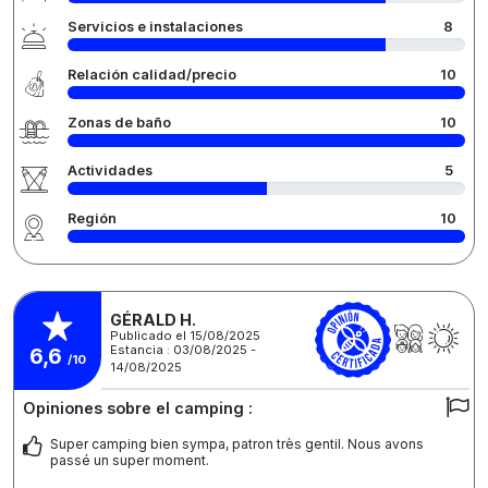
Servicios e instalaciones
8
Relación calidad/precio
10
Zonas de baño
10
Actividades
5
Región
10
GÉRALD H.
Publicado el 15/08/2025
Estancia : 03/08/2025 -
6,6
/10
14/08/2025
Opiniones sobre el camping :
Super camping bien sympa, patron très gentil. Nous avons
passé un super moment.