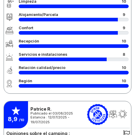
Limpieza
10
Alojamiento/Parcela
9
Confort
9
Recepción
10
Servicios e instalaciones
8
Relación calidad/precio
10
Región
10
Patrice R.
Publicado el 03/08/2025
Estancia : 12/07/2025 -
8,9
/10
19/07/2025
Opiniones sobre el camping :