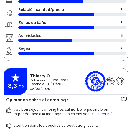
Relación calidad/precio
7
Zonas de baño
7
Actividades
5
Región
7
Thierry O.
Publicado el 12/08/2025
Estancia : 31/07/2025 -
8,3
/10
08/08/2025
Opiniones sobre el camping :
très bon séjour. camping très calme. belle piscine bien
exposée face à la montagne les chiens sont a
... Leer más
attention dans les douches ca peut être glissant.