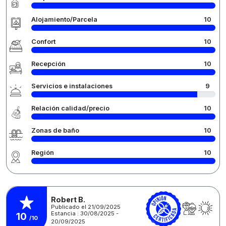
Alojamiento/Parcela
10
Confort
10
Recepción
10
Servicios e instalaciones
9
Relación calidad/precio
10
Zonas de baño
10
Región
10
Robert B.
Publicado el 21/09/2025
Estancia : 30/08/2025 -
10
/10
20/09/2025