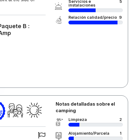
Servicios e
5
instalaciones
Relación calidad/precio
9
Paquete B :
 Amp
Notas detalladas sobre el
camping
Limpieza
2
Alojamiento/Parcela
1