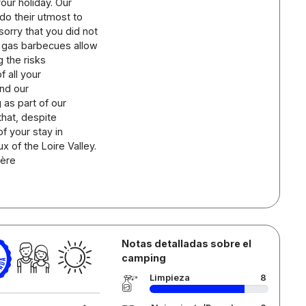
our holiday. Our
do their utmost to
orry that you did not
, gas barbecues allow
 the risks
f all your
and our
 as part of our
hat, despite
f your stay in
 of the Loire Valley.
ière
Notas detalladas sobre el
camping
Limpieza
8