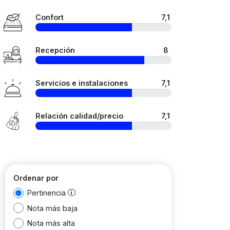
Confort
7,1
Recepción
8
Servicios e instalaciones
7,1
Relación calidad/precio
7,1
Ordenar por
Pertinencia
Nota más baja
Nota más alta