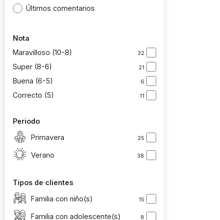
Últimos comentarios
Nota
Maravilloso (10-8)
32
Super (8-6)
21
Buena (6-5)
6
Correcto (5)
11
Periodo
Primavera
25
Verano
38
Tipos de clientes
Familia con niño(s)
15
Familia con adolescente(s)
8