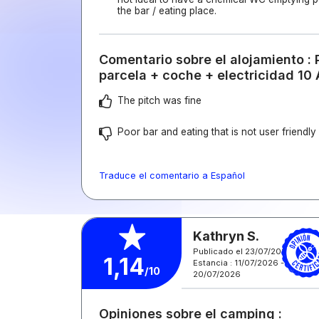
the bar / eating place.
Comentario sobre el alojamiento : 
parcela + coche + electricidad 10
The pitch was fine
Poor bar and eating that is not user friendly
Traduce el comentario a Español
Kathryn S.
Publicado el 23/07/2026
1,14
Estancia : 11/07/2026 -
/10
20/07/2026
Opiniones sobre el camping :