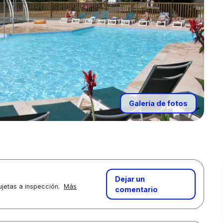
Galería de fotos
Dejar un
jetas a inspección.
Más
comentario