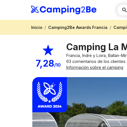
Inicio
Camping2Be Awards Francia
Campi
Camping La M
Francia, Indre y Loira, Ballan-Mi
7,28
63 comentarios de los clientes
/10
Información sobre el camping