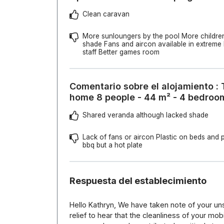
Clean caravan
More sunloungers by the pool More children
shade Fans and aircon available in extreme
staff Better games room
Comentario sobre el alojamiento : 
home 8 people - 44 m² - 4 bedroo
Shared veranda although lacked shade
Lack of fans or aircon Plastic on beds and 
bbq but a hot plate
Respuesta del establecimiento
Hello Kathryn, We have taken note of your unsat
relief to hear that the cleanliness of your mo