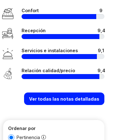
Confort
9
Recepción
9,4
Servicios e instalaciones
9,1
Relación calidad/precio
9,4
Ver todas las notas detalladas
Ordenar por
Pertinencia