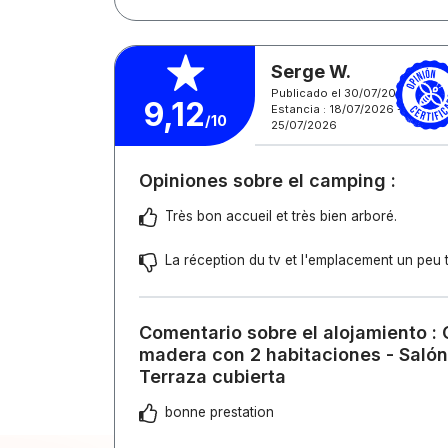
Serge W.
Publicado el 30/07/2026
9,12
Estancia : 18/07/2026 -
/10
25/07/2026
Opiniones sobre el camping :
Très bon accueil et très bien arboré.
La réception du tv et l'emplacement un peu 
Comentario sobre el alojamiento : 
madera con 2 habitaciones - Salón
Terraza cubierta
bonne prestation