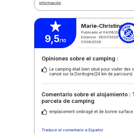
información
Marie-Christine M.
Publicado el 04/08/2026
9,5
Estancia : 28/07/2026 -
/10
01/08/2026
Opiniones sobre el camping :
Le camping était bien situé pour visiter des s
canoé sur la Dordogne(24 km de parcours)
Comentario sobre el alojamiento : T
parcela de camping
emplacement ombragé et de bonne surface
Traduce el comentario a Español