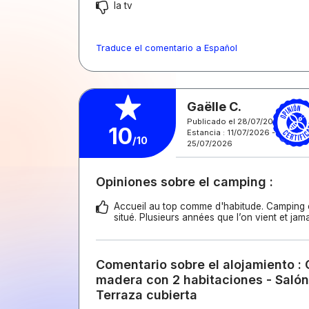
la tv
Traduce el comentario a Español
Gaëlle C.
Publicado el 28/07/2026
10
Estancia : 11/07/2026 -
/10
25/07/2026
Opiniones sobre el camping :
Accueil au top comme d'habitude. Camping c
situé. Plusieurs années que l’on vient et jam
Comentario sobre el alojamiento : 
madera con 2 habitaciones - Salón
Terraza cubierta