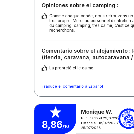
Opiniones sobre el camping :
Comme chaque année, nous retrouvons un 
très propre. Merci au personnel d’entretien 
du camping, camping, très calme, c’est ce 
recherchons.
Comentario sobre el alojamiento : 
(tienda, caravana, autocaravana /
La propreté et le calme
Traduce el comentario a Español
Monique W.
Publicado el 29/07/2026
8,86
Estancia : 18/07/2026 -
/10
25/07/2026