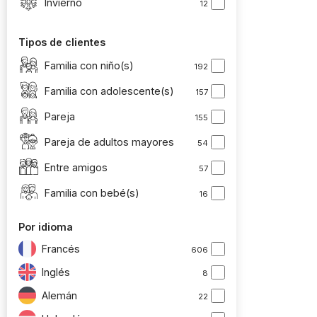
Invierno
12
Tipos de clientes
Familia con niño(s)
192
Familia con adolescente(s)
157
Pareja
155
Pareja de adultos mayores
54
Entre amigos
57
Familia con bebé(s)
16
Por idioma
Francés
606
Inglés
8
Alemán
22