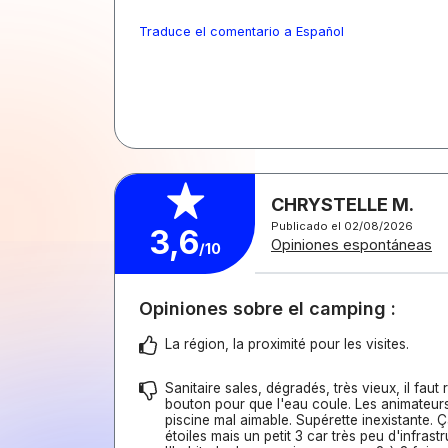
Traduce el comentario a Español
CHRYSTELLE M.
Publicado el 02/08/2026
3,6
Opiniones espontáneas
/10
Opiniones sobre el camping :
La région, la proximité pour les visites.
Sanitaire sales, dégradés, très vieux, il faut
bouton pour que l'eau coule. Les animateurs 
piscine mal aimable. Supérette inexistante. 
étoiles mais un petit 3 car très peu d'infras