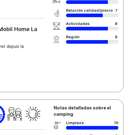
Relación calidad/precio
7
Actividades
8
 Mobil Home La
Región
8
mer depuis la
Notas detalladas sobre el
camping
Limpieza
10