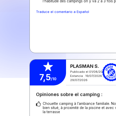
l'habitude des campings on y va 2 à 3 fois p
Traduce el comentario a Español
PLASMAN S.
Publicado el 01/08/2026
7,5
Estancia : 19/07/2026 -
/10
29/07/2026
Opiniones sobre el camping :
Chouette camping à l’ambiance familiale. No
bien situé, à proximité de la piscine et avec
la terrasse