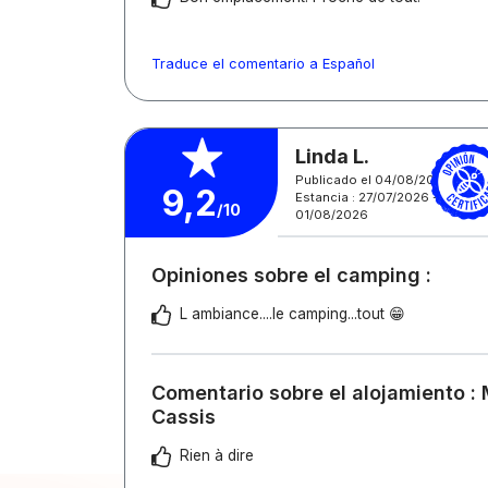
Traduce el comentario a Español
Linda L.
Publicado el 04/08/2026
9,2
Estancia : 27/07/2026 -
/10
01/08/2026
Opiniones sobre el camping :
L ambiance....le camping...tout 😁
Comentario sobre el alojamiento :
Cassis
Rien à dire