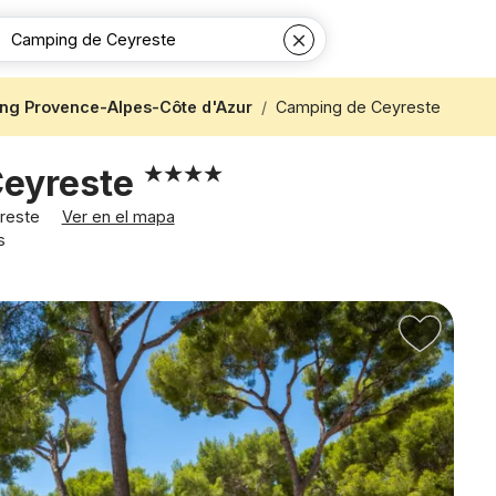
ng Provence-Alpes-Côte d'Azur
Camping de Ceyreste
Ceyreste
yreste
Ver en el mapa
s