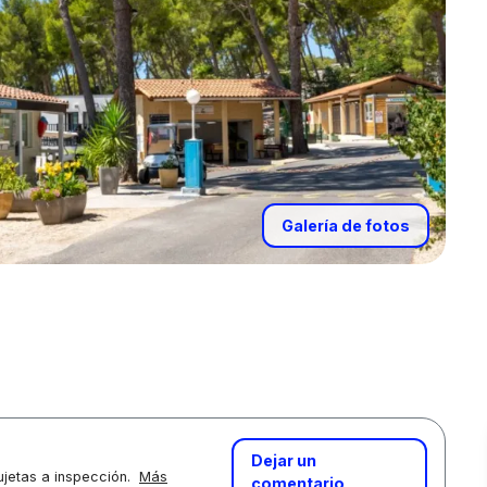
Galería de fotos
Dejar un
jetas a inspección.
Más
comentario