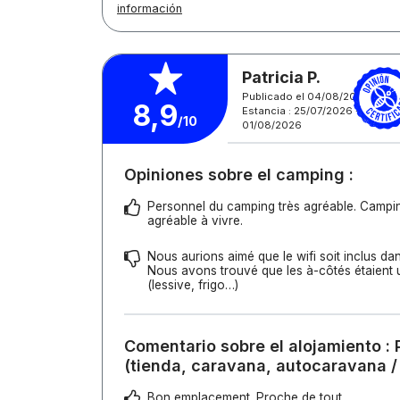
información
Patricia P.
Publicado el 04/08/2026
8,9
Estancia : 25/07/2026 -
/10
01/08/2026
Opiniones sobre el camping :
Personnel du camping très agréable. Campin
agréable à vivre.
Nous aurions aimé que le wifi soit inclus dan
Nous avons trouvé que les à-côtés étaient
(lessive, frigo…)
Comentario sobre el alojamiento : 
(tienda, caravana, autocaravana /
Bon emplacement. Proche de tout.