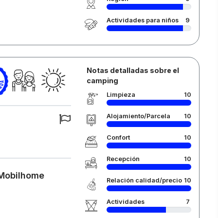
Actividades para niños
9
Notas detalladas sobre el
camping
Limpieza
10
Alojamiento/Parcela
10
Confort
10
Recepción
10
 Mobilhome
Relación calidad/precio
10
Actividades
7