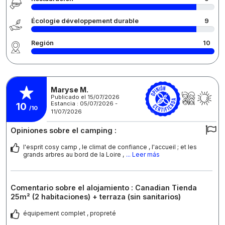
Écologie développement durable
9
Región
10
Maryse M.
Publicado el 15/07/2026
Estancia : 05/07/2026 -
10
/10
11/07/2026
Opiniones sobre el camping :
l'esprit cosy camp , le climat de confiance , l'accueil ; et les
grands arbres au bord de la Loire ,
... Leer más
Comentario sobre el alojamiento : Canadian Tienda
25m² (2 habitaciones) + terraza (sin sanitarios)
équipement complet , propreté