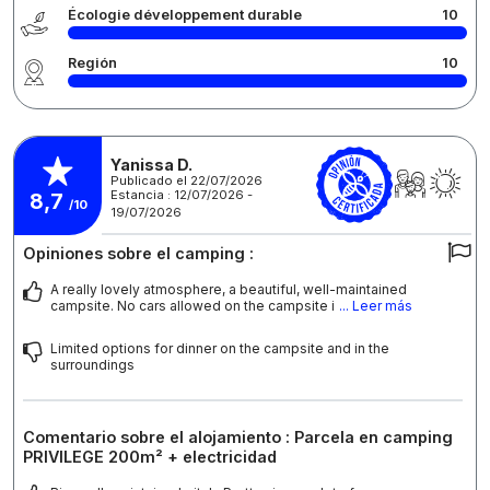
Écologie développement durable
10
Región
10
Yanissa D.
Publicado el 22/07/2026
Estancia : 12/07/2026 -
8,7
/10
19/07/2026
Opiniones sobre el camping :
A really lovely atmosphere, a beautiful, well-maintained
campsite. No cars allowed on the campsite i
... Leer más
Limited options for dinner on the campsite and in the
surroundings
Comentario sobre el alojamiento : Parcela en camping
PRIVILEGE 200m² + electricidad