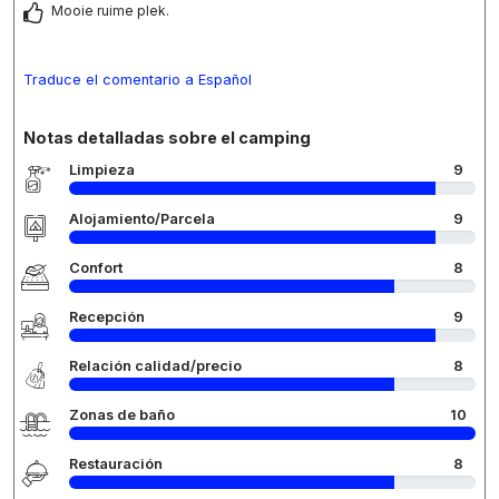
Mooie ruime plek.
Traduce el comentario a Español
Notas detalladas sobre el camping
Limpieza
9
Alojamiento/Parcela
9
Confort
8
Recepción
9
Relación calidad/precio
8
Zonas de baño
10
Restauración
8