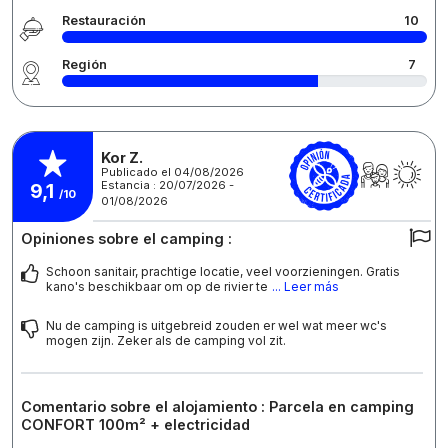
Restauración
10
Región
7
Kor Z.
Publicado el 04/08/2026
Estancia : 20/07/2026 -
9,1
/10
01/08/2026
Opiniones sobre el camping :
Schoon sanitair, prachtige locatie, veel voorzieningen. Gratis
kano's beschikbaar om op de rivier te
... Leer más
Nu de camping is uitgebreid zouden er wel wat meer wc's
mogen zijn. Zeker als de camping vol zit.
Comentario sobre el alojamiento : Parcela en camping
CONFORT 100m² + electricidad