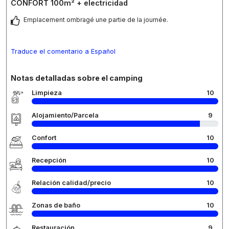
CONFORT 100m² + electricidad
Emplacement ombragé une partie de la journée.
Traduce el comentario a Español
Notas detalladas sobre el camping
Limpieza
10
Alojamiento/Parcela
9
Confort
10
Recepción
10
Relación calidad/precio
10
Zonas de baño
10
Restauración
9