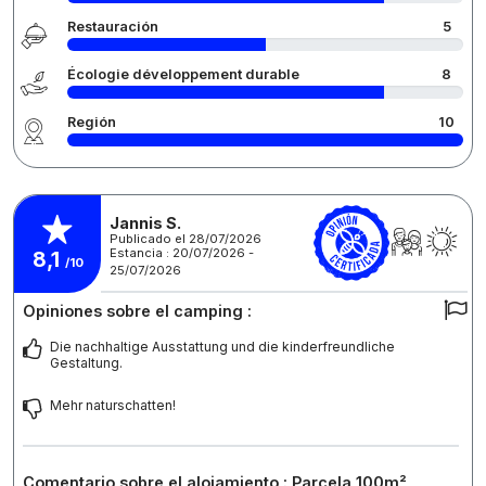
Restauración
5
Écologie développement durable
8
Región
10
Jannis S.
Publicado el 28/07/2026
Estancia : 20/07/2026 -
8,1
/10
25/07/2026
Opiniones sobre el camping :
Die nachhaltige Ausstattung und die kinderfreundliche
Gestaltung.
Mehr naturschatten!
Comentario sobre el alojamiento : Parcela 100m²