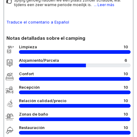
Spijtig genoeg hadden we een plaats zonder schaduw, wat
tijdens een zeer warme periode moeilijk is.
... Leer más
Traduce el comentario a Español
Notas detalladas sobre el camping
Limpieza
10
Alojamiento/Parcela
6
Confort
10
Recepción
10
Relación calidad/precio
10
Zonas de baño
10
Restauración
10