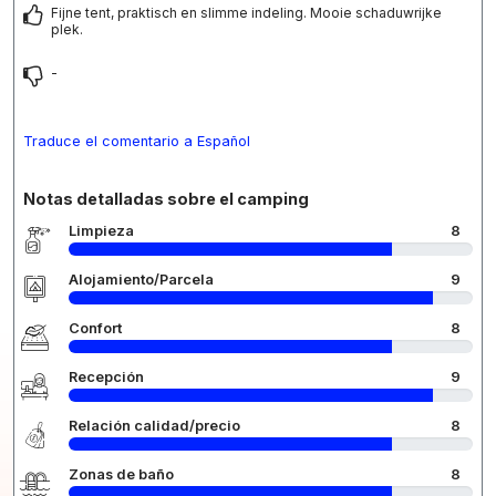
Fijne tent, praktisch en slimme indeling. Mooie schaduwrijke
plek.
-
Traduce el comentario a Español
Notas detalladas sobre el camping
Limpieza
8
Alojamiento/Parcela
9
Confort
8
Recepción
9
Relación calidad/precio
8
Zonas de baño
8