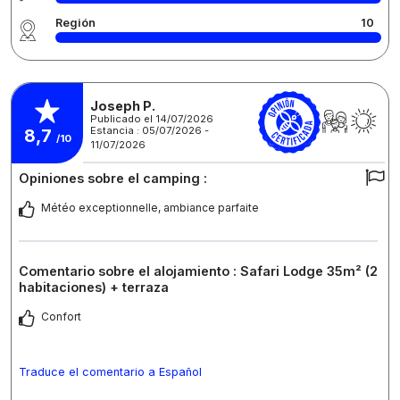
Región
10
Joseph P.
Publicado el 14/07/2026
Estancia : 05/07/2026 -
8,7
/10
11/07/2026
Opiniones sobre el camping :
Météo exceptionnelle, ambiance parfaite
Comentario sobre el alojamiento : Safari Lodge 35m² (2
habitaciones) + terraza
Confort
Traduce el comentario a Español