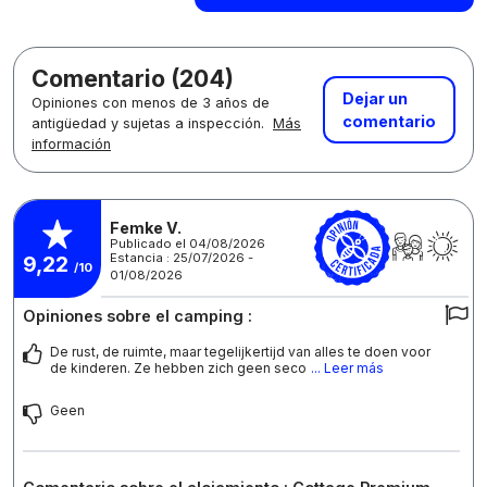
Comentario (204)
Dejar un
Opiniones con menos de 3 años de
comentario
antigüedad y sujetas a inspección.
Más
información
Femke V.
Publicado el 04/08/2026
Estancia : 25/07/2026 -
9,22
/10
01/08/2026
Opiniones sobre el camping :
De rust, de ruimte, maar tegelijkertijd van alles te doen voor
de kinderen. Ze hebben zich geen seco
... Leer más
Geen