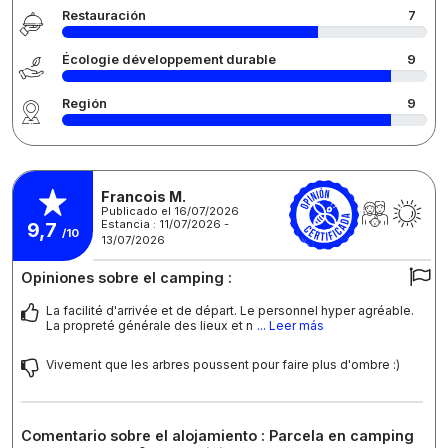
Restauración
7
Écologie développement durable
9
Región
9
Francois M.
Publicado el 16/07/2026
Estancia : 11/07/2026 -
9,7
/10
13/07/2026
Opiniones sobre el camping :
La facilité d'arrivée et de départ. Le personnel hyper agréable.
La propreté générale des lieux et n
... Leer más
Vivement que les arbres poussent pour faire plus d'ombre :)
Comentario sobre el alojamiento : Parcela en camping