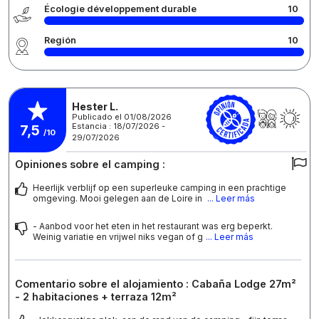
Écologie développement durable
10
Región
10
Hester L.
Publicado el 01/08/2026
Estancia : 18/07/2026 -
7,5
/10
29/07/2026
Opiniones sobre el camping :
Heerlijk verblijf op een superleuke camping in een prachtige
omgeving. Mooi gelegen aan de Loire in
... Leer más
- Aanbod voor het eten in het restaurant was erg beperkt.
Weinig variatie en vrijwel niks vegan of g
... Leer más
Comentario sobre el alojamiento : Cabaña Lodge 27m²
- 2 habitaciones + terraza 12m²