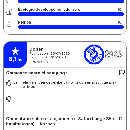
Écologie développement durable
10
Región
10
Dorien T.
Publicado el 26/07/2026
Estancia : 08/07/2026 -
8,1
/10
15/07/2026
Opiniones sobre el camping :
Een hele fijne, gemoedelijke camping op een prachtige plek
aan de rivier.
-
Comentario sobre el alojamiento : Safari Lodge 35m² (2
habitaciones) + terraza