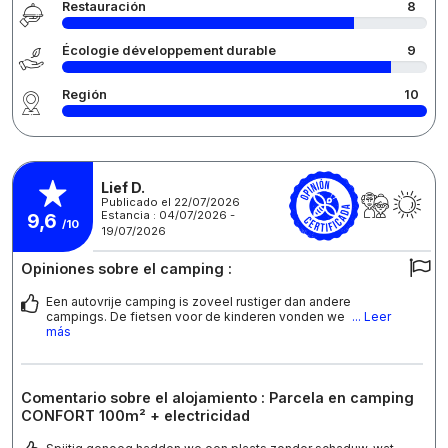
Restauración
8
Écologie développement durable
9
Región
10
Lief D.
Publicado el 22/07/2026
Estancia : 04/07/2026 -
9,6
/10
19/07/2026
Opiniones sobre el camping :
Een autovrije camping is zoveel rustiger dan andere
campings. De fietsen voor de kinderen vonden we
... Leer
más
Comentario sobre el alojamiento : Parcela en camping
CONFORT 100m² + electricidad