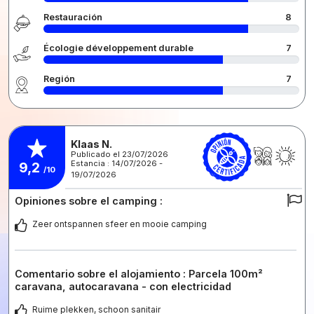
Restauración
8
Écologie développement durable
7
Región
7
Klaas N.
Publicado el 23/07/2026
Estancia : 14/07/2026 -
9,2
/10
19/07/2026
Opiniones sobre el camping :
Zeer ontspannen sfeer en mooie camping
Comentario sobre el alojamiento : Parcela 100m²
caravana, autocaravana - con electricidad
Ruime plekken, schoon sanitair