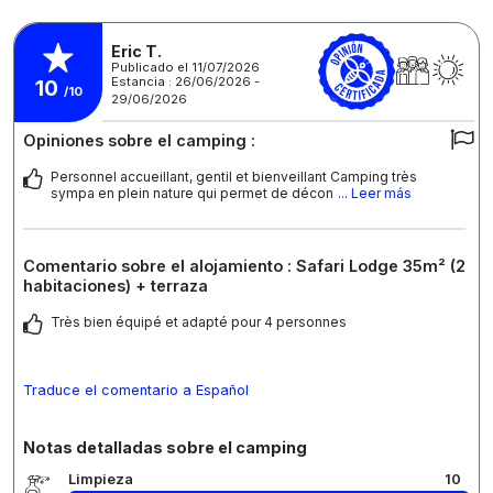
Eric T.
Publicado el 11/07/2026
Estancia : 26/06/2026 -
10
/10
29/06/2026
Opiniones sobre el camping :
Personnel accueillant, gentil et bienveillant Camping très
sympa en plein nature qui permet de décon
... Leer más
Comentario sobre el alojamiento : Safari Lodge 35m² (2
habitaciones) + terraza
Très bien équipé et adapté pour 4 personnes
Traduce el comentario a Español
Notas detalladas sobre el camping
Limpieza
10