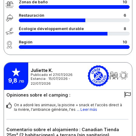
Zonas de baño
10
Restauración
6
Écologie développement durable
8
Región
10
Juliette K.
Publicado el 27/07/2026
Estancia : 15/07/2026 -
9,8
/10
22/07/2026
Opiniones sobre el camping :
On a adoré les animaux, la piscine + snack et l'accès direct à
la rivière, l'ambiance générale, l'es
... Leer más
Comentario sobre el alojamiento : Canadian Tienda
25m² (2 habitaciones) + terraza (sin sanitarios)