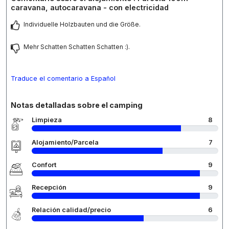
caravana, autocaravana - con electricidad
Individuelle Holzbauten und die Größe.
Mehr Schatten Schatten Schatten :).
Traduce el comentario a Español
Notas detalladas sobre el camping
Limpieza
8
Alojamiento/Parcela
7
Confort
9
Recepción
9
Relación calidad/precio
6