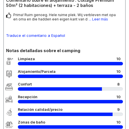
Comentario sobre el alojamiento : Cottage Premium
50m² (2 habitaciones) + terraza - 2 baños
Prima! Ruim genoeg. Hele ruime plek. Wij verbleven met opa
en oma en die hadden een eigen kant van d
... Leer más
Traduce el comentario a Español
Notas detalladas sobre el camping
Limpieza
10
Alojamiento/Parcela
10
Confort
8
Recepción
10
Relación calidad/precio
9
Zonas de baño
10