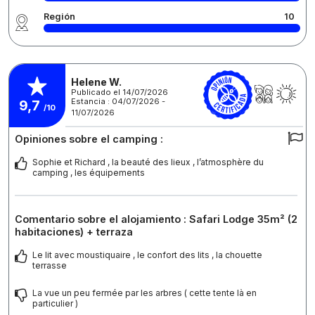
Región
10
Helene W.
Publicado el 14/07/2026
Estancia : 04/07/2026 -
9,7
/10
11/07/2026
Opiniones sobre el camping :
Sophie et Richard , la beauté des lieux , l’atmosphère du
camping , les équipements
Comentario sobre el alojamiento : Safari Lodge 35m² (2
habitaciones) + terraza
Le lit avec moustiquaire , le confort des lits , la chouette
terrasse
La vue un peu fermée par les arbres ( cette tente là en
particulier )