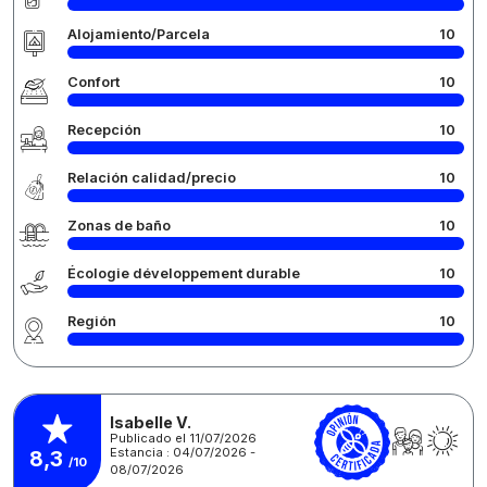
Alojamiento/Parcela
10
Confort
10
Recepción
10
Relación calidad/precio
10
Zonas de baño
10
Écologie développement durable
10
Región
10
Isabelle V.
Publicado el 11/07/2026
Estancia : 04/07/2026 -
8,3
/10
08/07/2026