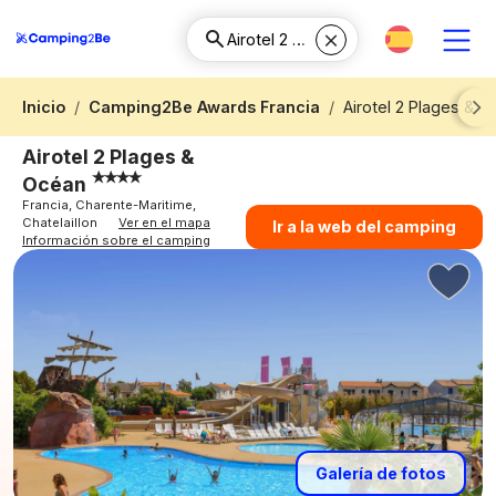
Inicio
Camping2Be Awards Francia
Airotel 2 Plages & 
Next
Airotel 2 Plages &
Océan
Francia, Charente-Maritime,
Chatelaillon
Ver en el mapa
Ir a la web del camping
Información sobre el camping
Galería de fotos