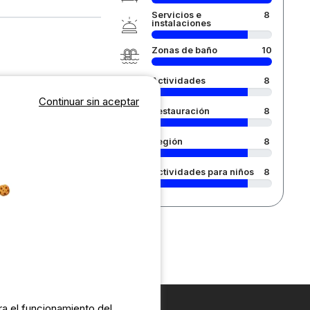
Servicios e
8
instalaciones
Zonas de baño
10
Actividades
8
Continuar sin aceptar
Restauración
8
Región
8
Actividades para niños
8
a el funcionamiento del