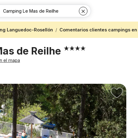
ng Languedoc-Rosellón
Comentarios clientes campings en
as de Reilhe
n el mapa