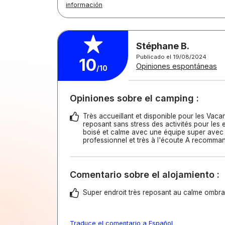
información
Stéphane B.
Publicado el 19/08/2024
10
Opiniones espontáneas
/10
Opiniones sobre el camping :
Très accueillant et disponible pour les Vaca
reposant sans stress des activités pour les 
boisé et calme avec une équipe super avec 
professionnel et très à l'écoute A recomman
Comentario sobre el alojamiento :
Super endroit très reposant au calme ombrag
Traduce el comentario a Español