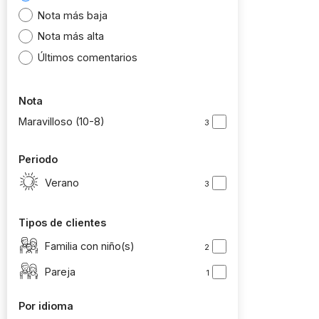
Nota más baja
Nota más alta
Últimos comentarios
Nota
Maravilloso (10-8)
3
Periodo
Verano
3
Tipos de clientes
Familia con niño(s)
2
Pareja
1
Por idioma