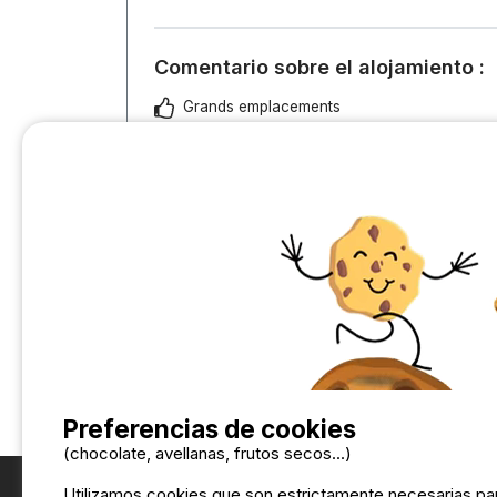
Comentario sobre el alojamiento :
Grands emplacements
Traduce el comentario a Español
Preferencias de cookies
(chocolate, avellanas, frutos secos...)
Utilizamos cookies que son estrictamente necesarias par