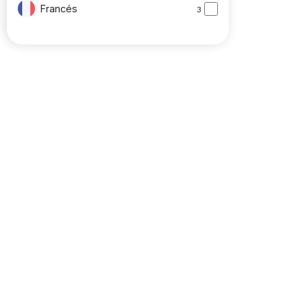
Francés
3