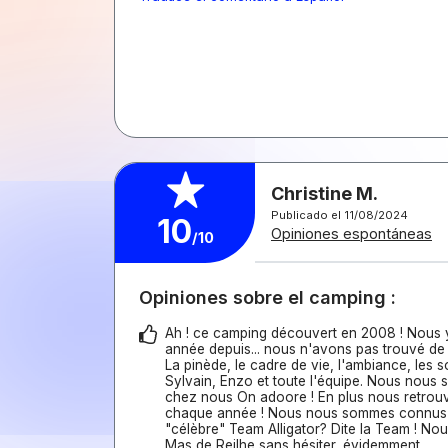
Christine M.
Publicado el 11/08/2024
10
Opiniones espontáneas
/10
Opiniones sobre el camping :
Ah ! ce camping découvert en 2008 ! Nous
année depuis... nous n'avons pas trouvé de 
La pinède, le cadre de vie, l'ambiance, les s
Sylvain, Enzo et toute l'équipe. Nous nous
chez nous On adoore ! En plus nous retrou
chaque année ! Nous nous sommes connus i
"célèbre" Team Alligator? Dite la Team ! N
Mas de Reilhe sans hésiter, évidemment