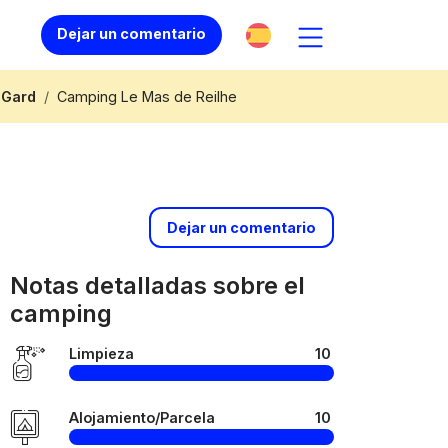
Dejar un comentario
 Gard
Camping Le Mas de Reilhe
Dejar un comentario
Notas detalladas sobre el
camping
Limpieza
10
Alojamiento/Parcela
10