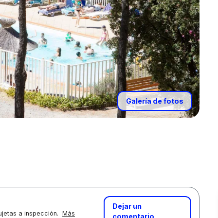
Galería de fotos
Dejar un
jetas a inspección.
Más
comentario