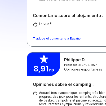
Comentario sobre el alojamiento :
La vue !!!
Traduce el comentario a Español
Philippe D.
Publicado el 07/08/2024
8,91
Opiniones espontáneas
/10
Opiniones sobre el camping :
Accueil très sympathique, camping très bien 
propres, des jeux pour les enfants, structure
de basket, trampoline et piscine et jacuzzi, d
restaurant très sympa. Nous y reviendrons a