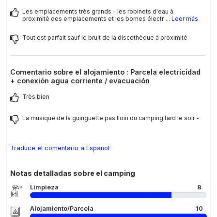
Les emplacements très grands - les robinets d'eau à
proximité des emplacements et les bornes électr
... Leer más
Tout est parfait sauf le bruit de la discothèque à proximité-
Comentario sobre el alojamiento : Parcela electricidad
+ conexión agua corriente / evacuación
Très bien
La musique de la guinguette pas lloin du camping tard le soir -
Traduce el comentario a Español
Notas detalladas sobre el camping
Limpieza
8
Alojamiento/Parcela
10