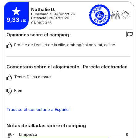
Nathalie D.
Publicado el 04/08/2026
Estancia : 25/07/2026 -
9,33
/10
01/08/2026
Opiniones sobre el camping :
Proche de l'eau et de la ville, ombragé si on veut, calme
Comentario sobre el alojamiento : Parcela electricidad
Tente. Dit au dessus
Rien
Traduce el comentario a Español
Notas detalladas sobre el camping
Limpieza
8