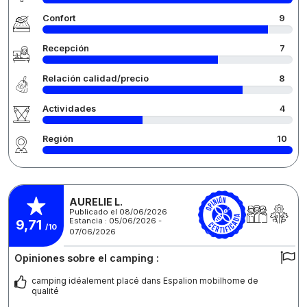
Confort
9
Recepción
7
Relación calidad/precio
8
Actividades
4
Región
10
AURELIE L.
Publicado el 08/06/2026
Estancia : 05/06/2026 -
9,71
/10
07/06/2026
Opiniones sobre el camping :
camping idéalement placé dans Espalion mobilhome de
qualité