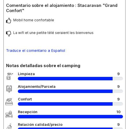
Comentario sobre el alojamiento : Stacaravan "Grand
Confort"
Mobil home confortable
La wifi et une petite télé seraient les bienvenus
Traduce el comentario a Español
Notas detalladas sobre el camping
Limpieza
9
Alojamiento/Parcela
9
Confort
9
Recepción
10
Relación calidad/precio
9