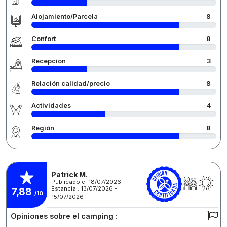
Alojamiento/Parcela
8
Confort
8
Recepción
3
Relación calidad/precio
8
Actividades
4
Región
8
Patrick M.
Publicado el 18/07/2026
Estancia : 13/07/2026 -
7,88
/10
15/07/2026
Opiniones sobre el camping :