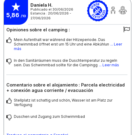
Daniela H.
Publicado el 30/06/2026
Estancia : 20/06/2026 -
5,86
/10
27/06/2026
Opiniones sobre el camping :
Mein Aufenthalt war während der Hitzeperiode. Das
Schwimmbad öffnet erst um 15 Uhr und eine Abkühlun
... Leer
más
In den Sanitärräumen muss die Duschtemperatur zu regeln
sein. Das Schwimmbad sollte für die Campingg
... Leer más
Comentario sobre el alojamiento : Parcela electricidad
+ conexión agua corriente / evacuación
Stellplatz ist schattig und schön, Wasser ist am Platz zur
Verfügung
Duschen und Zugang zum Schwimmbad