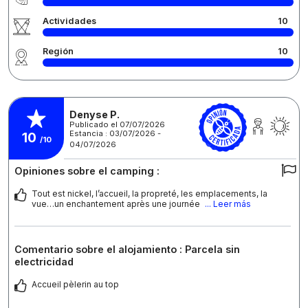
Actividades
10
Región
10
Denyse P.
Publicado el 07/07/2026
Estancia : 03/07/2026 -
10
/10
04/07/2026
Opiniones sobre el camping :
Tout est nickel, l’accueil, la propreté, les emplacements, la
vue…un enchantement après une journée
... Leer más
Comentario sobre el alojamiento : Parcela sin
electricidad
Accueil pèlerin au top