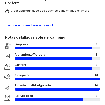
Confort"
C'est spacieux avec des douches dans chaque chambre
Traduce el comentario a Español
Notas detalladas sobre el camping
Limpieza
9
Alojamiento/Parcela
9
Confort
9
Recepción
10
Relación calidad/precio
10
Actividades
8