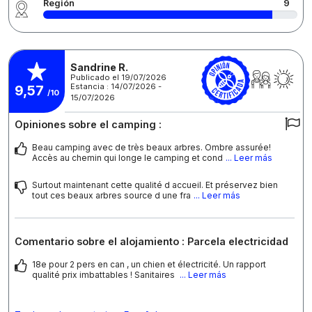
Región
9
Sandrine R.
Publicado el 19/07/2026
Estancia : 14/07/2026 -
9,57
/10
15/07/2026
Opiniones sobre el camping :
Beau camping avec de très beaux arbres. Ombre assurée!
Accès au chemin qui longe le camping et cond
... Leer más
Surtout maintenant cette qualité d accueil. Et préservez bien
tout ces beaux arbres source d une fra
... Leer más
Comentario sobre el alojamiento : Parcela electricidad
18e pour 2 pers en can , un chien et électricité. Un rapport
qualité prix imbattables ! Sanitaires
... Leer más