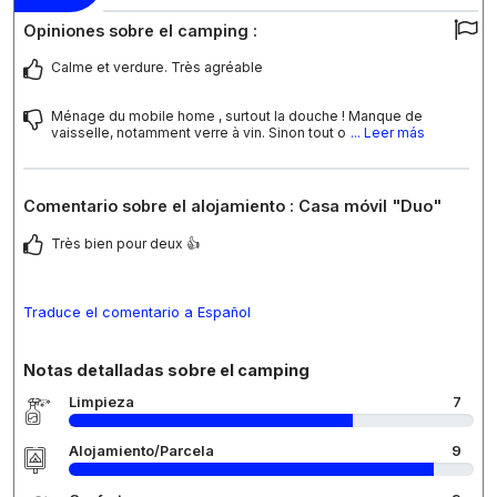
Opiniones sobre el camping :
Calme et verdure. Très agréable
Ménage du mobile home , surtout la douche ! Manque de
vaisselle, notamment verre à vin. Sinon tout o
... Leer más
Comentario sobre el alojamiento : Casa móvil "Duo"
Très bien pour deux 👍
Traduce el comentario a Español
Notas detalladas sobre el camping
Limpieza
7
Alojamiento/Parcela
9