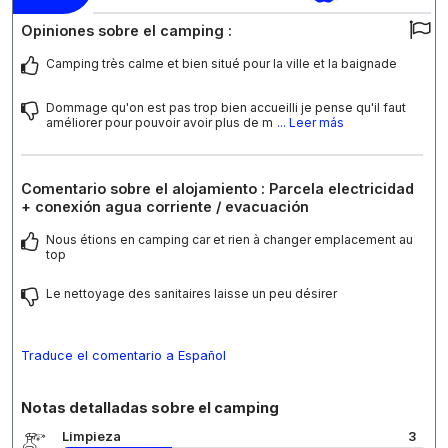
Opiniones sobre el camping :
Camping très calme et bien situé pour la ville et la baignade
Dommage qu'on est pas trop bien accueilli je pense qu'il faut
améliorer pour pouvoir avoir plus de m
... Leer más
Comentario sobre el alojamiento : Parcela electricidad
+ conexión agua corriente / evacuación
Nous étions en camping car et rien à changer emplacement au
top
Le nettoyage des sanitaires laisse un peu désirer
Traduce el comentario a Español
Notas detalladas sobre el camping
Limpieza
3