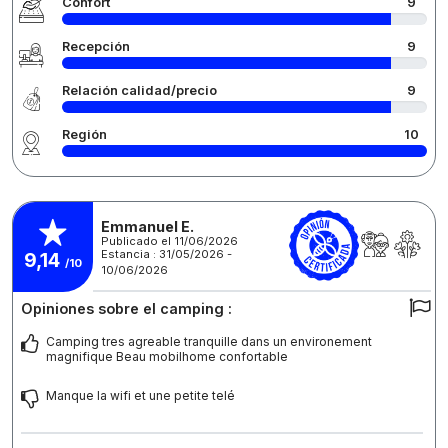
Confort
9
Recepción
9
Relación calidad/precio
9
Región
10
Emmanuel E.
Publicado el 11/06/2026
Estancia : 31/05/2026 -
9,14
/10
10/06/2026
Opiniones sobre el camping :
Camping tres agreable tranquille dans un environement
magnifique Beau mobilhome confortable
Manque la wifi et une petite telé