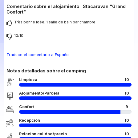
Comentario sobre el alojamiento : Stacaravan "Grand
Confort"
Très bonne idée, 1 salle de bain par chambre
10/10
Traduce el comentario a Español
Notas detalladas sobre el camping
Limpieza
10
Alojamiento/Parcela
10
Confort
9
Recepción
10
Relación calidad/precio
10