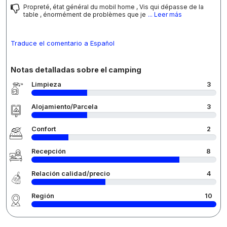
Propreté, état général du mobil home , Vis qui dépasse de la
table , énormément de problèmes que je
... Leer más
Traduce el comentario a Español
Notas detalladas sobre el camping
Limpieza
3
Alojamiento/Parcela
3
Confort
2
Recepción
8
Relación calidad/precio
4
Región
10