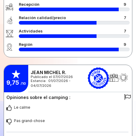
Recepción
9
Relación calidad/precio
7
Actividades
7
Región
9
JEAN MICHEL R.
Publicado el 07/07/2026
Estancia : 01/07/2026 -
9,75
/10
04/07/2026
Opiniones sobre el camping :
Le calme
Pas grand-chose