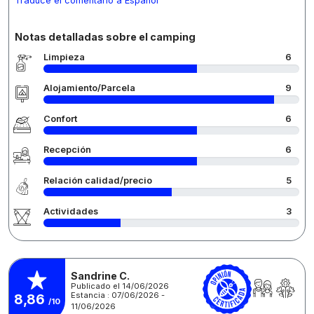
Traduce el comentario a Español
Notas detalladas sobre el camping
Limpieza
6
Alojamiento/Parcela
9
Confort
6
Recepción
6
Relación calidad/precio
5
Actividades
3
Sandrine C.
Publicado el 14/06/2026
Estancia : 07/06/2026 -
8,86
/10
11/06/2026