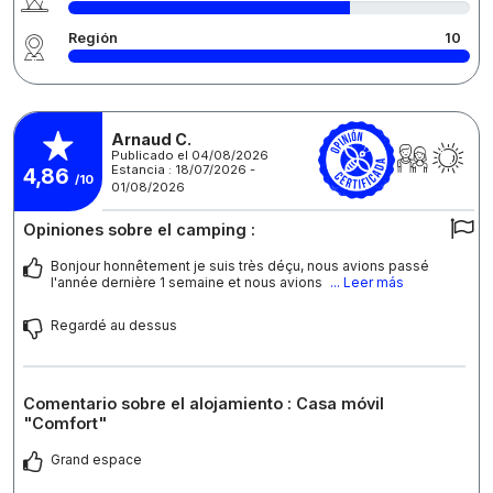
Región
10
Arnaud C.
Publicado el 04/08/2026
Estancia : 18/07/2026 -
4,86
/10
01/08/2026
Opiniones sobre el camping :
Bonjour honnêtement je suis très déçu, nous avions passé
l'année dernière 1 semaine et nous avions
... Leer más
Regardé au dessus
Comentario sobre el alojamiento : Casa móvil
"Comfort"
Grand espace