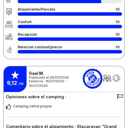
Alojamiento/Parcela
10
Confort
10
Recepción
10
Relación calidad/precio
10
Gael M.
Publicado el 28/07/2026
Estancia : 18/07/2026 -
9,12
/10
25/07/2026
Opiniones sobre el camping :
Camping calme propre
Comentario sobre el alojamiento : Stacaravan "Grand