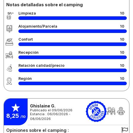
Notas detalladas sobre el camping
Limpieza
10
Alojamiento/Parcela
10
Confort
10
Recepción
10
Relación calidad/precio
10
Región
10
Ghislaine G.
Publicado el 09/06/2026
Estancia : 06/06/2026 -
8,25
/10
08/06/2026
Opiniones sobre el camping :