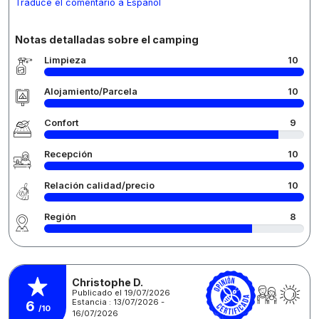
Traduce el comentario a Español
Notas detalladas sobre el camping
Limpieza
10
Alojamiento/Parcela
10
Confort
9
Recepción
10
Relación calidad/precio
10
Región
8
Christophe D.
Publicado el 19/07/2026
Estancia : 13/07/2026 -
6
/10
16/07/2026