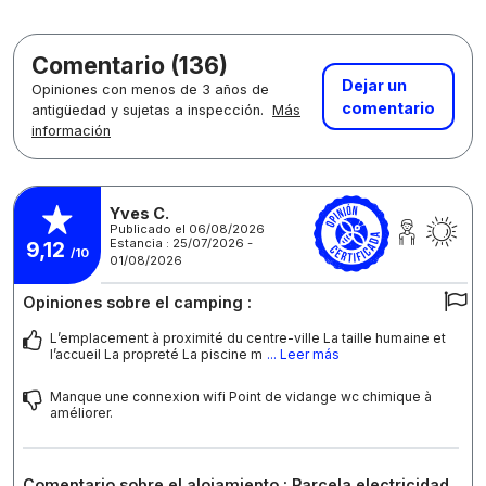
Comentario (136)
Dejar un
Opiniones con menos de 3 años de
comentario
antigüedad y sujetas a inspección.
Más
información
Yves C.
Publicado el 06/08/2026
Estancia : 25/07/2026 -
9,12
/10
01/08/2026
Opiniones sobre el camping :
L’emplacement à proximité du centre-ville La taille humaine et
l’accueil La propreté La piscine m
... Leer más
Manque une connexion wifi Point de vidange wc chimique à
améliorer.
Comentario sobre el alojamiento : Parcela electricidad