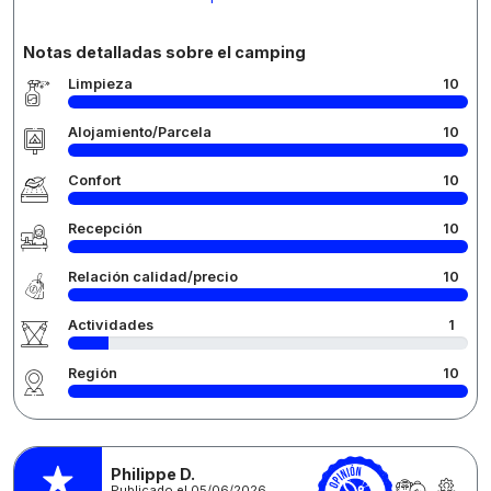
Notas detalladas sobre el camping
Limpieza
10
Alojamiento/Parcela
10
Confort
10
Recepción
10
Relación calidad/precio
10
Actividades
1
Región
10
Philippe D.
Publicado el 05/06/2026