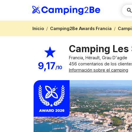
Inicio
Camping2Be Awards Francia
Campi
Camping Les 
Francia, Hérault, Grau D'agde
9,17
456 comentarios de los cliente
/10
Información sobre el camping