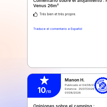
Comentario sobre el alojamiento :
Venus 26m²
Très bien et très propre.
Traduce el comentario a Español
Manon H.
Publicado el 04/08/2026
10
Estancia : 25/07/2026 -
/10
01/08/2026
Opiniones sobre el camping :