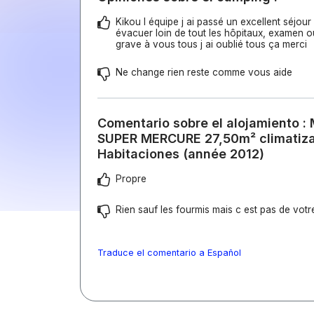
Kikou l équipe j ai passé un excellent séjour
évacuer loin de tout les hôpitaux, examen ou
grave à vous tous j ai oublié tous ça merci
Ne change rien reste comme vous aide
Comentario sobre el alojamiento :
SUPER MERCURE 27,50m² climatiza
Habitaciones (année 2012)
Propre
Rien sauf les fourmis mais c est pas de votr
Traduce el comentario a Español