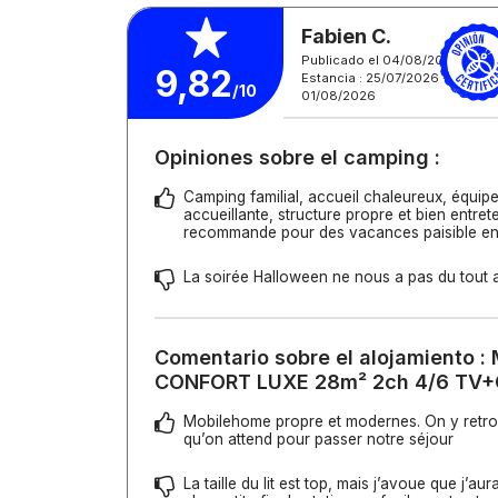
Fabien C.
Publicado el 04/08/2026
9,82
Estancia : 25/07/2026 -
/10
01/08/2026
Opiniones sobre el camping :
Camping familial, accueil chaleureux, équip
accueillante, structure propre et bien entret
recommande pour des vacances paisible en 
La soirée Halloween ne nous a pas du tout at
Comentario sobre el alojamiento :
CONFORT LUXE 28m² 2ch 4/6 TV
Mobilehome propre et modernes. On y retrou
qu’on attend pour passer notre séjour
La taille du lit est top, mais j’avoue que j’au