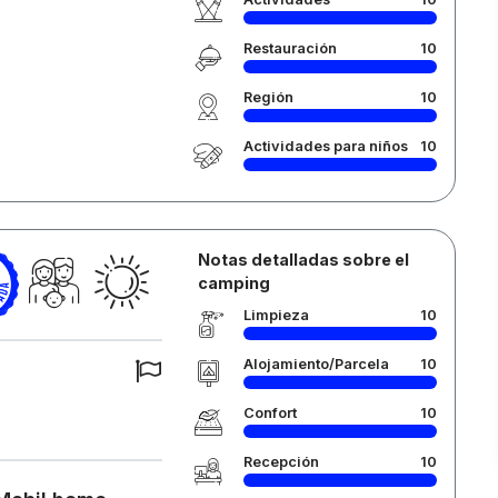
Restauración
10
Región
10
Actividades para niños
10
Notas detalladas sobre el
camping
Limpieza
10
Alojamiento/Parcela
10
Confort
10
Recepción
10