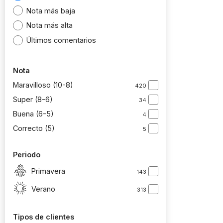
Nota más baja
Nota más alta
Últimos comentarios
Nota
Maravilloso (10-8)
420
Super (8-6)
34
Buena (6-5)
4
Correcto (5)
5
Periodo
Primavera
143
Verano
313
Tipos de clientes