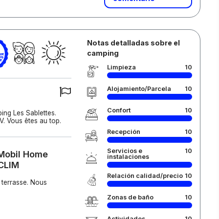
Notas detalladas sobre el
camping
Limpieza
10
Alojamiento/Parcela
10
Confort
10
ing Les Sablettes.
V. Vous êtes au top.
Recepción
10
Servicios e
10
 Mobil Home
instalaciones
CLIM
Relación calidad/precio
10
 terrasse. Nous
Zonas de baño
10
Actividades
10