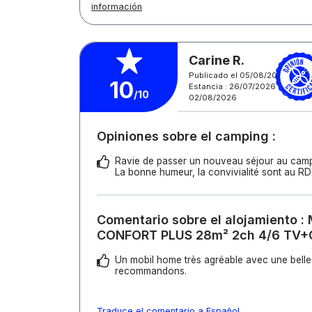
información
Carine R.
Publicado el 05/08/2026
10
Estancia : 26/07/2026 -
/10
02/08/2026
Opiniones sobre el camping :
Ravie de passer un nouveau séjour au camp
La bonne humeur, la convivialité sont au RD
Comentario sobre el alojamiento :
CONFORT PLUS 28m² 2ch 4/6 TV+
Un mobil home très agréable avec une belle
recommandons.
Traduce el comentario a Español