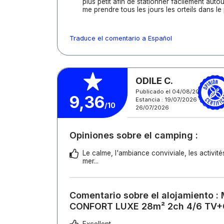
plus petit afin de stationner facilement autou
me prendre tous les jours les orteils dans le p
Traduce el comentario a Español
ODILE C.
Publicado el 04/08/2026
9,36
Estancia : 19/07/2026 -
/10
26/07/2026
Opiniones sobre el camping :
Le calme, l'ambiance conviviale, les activités
mer...
Comentario sobre el alojamiento :
CONFORT LUXE 28m² 2ch 4/6 TV