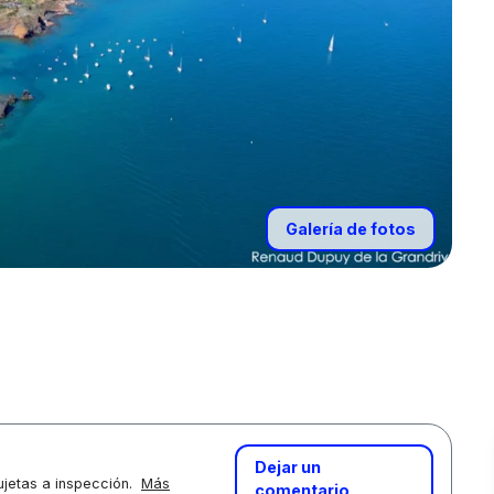
Galería de fotos
Dejar un
jetas a inspección.
Más
comentario