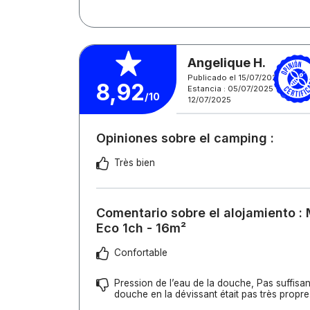
Angelique H.
Publicado el 15/07/2025
8,92
Estancia : 05/07/2025 -
/10
12/07/2025
Opiniones sobre el camping :
Très bien
Comentario sobre el alojamiento :
Eco 1ch - 16m²
Confortable
Pression de l’eau de la douche, Pas suffis
douche en la dévissant était pas très propre