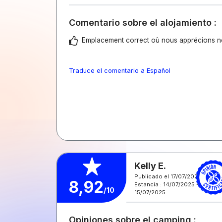
Comentario sobre el alojamiento :
Emplacement correct où nous apprécions notre
Traduce el comentario a Español
Kelly E.
Publicado el 17/07/2025
8,92
Estancia : 14/07/2025 -
/10
15/07/2025
Opiniones sobre el camping :