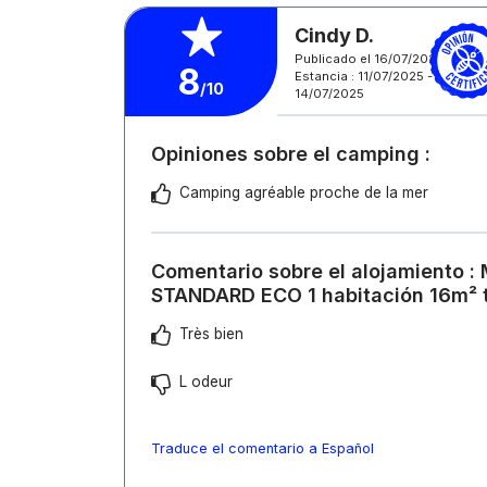
Cindy D.
Publicado el 16/07/2025
8
Estancia : 11/07/2025 -
/10
14/07/2025
Opiniones sobre el camping :
Camping agréable proche de la mer
Comentario sobre el alojamiento :
STANDARD ECO 1 habitación 16m² t
Très bien
L odeur
Traduce el comentario a Español