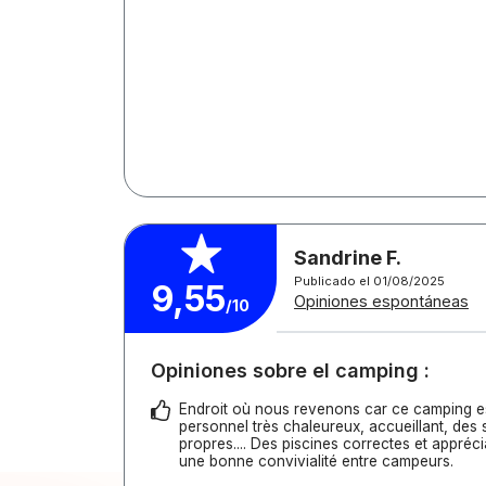
Sandrine F.
Publicado el 01/08/2025
9,55
Opiniones espontáneas
/10
Opiniones sobre el camping :
Endroit où nous revenons car ce camping e
personnel très chaleureux, accueillant, des s
propres.... Des piscines correctes et apprécia
une bonne convivialité entre campeurs.