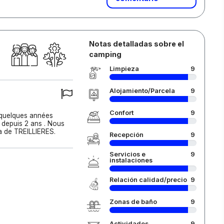
Notas detalladas sobre el
camping
Limpieza
9
Alojamiento/Parcela
9
Confort
9
 quelques années
 depuis 2 ans . Nous
a de TREILLIERES.
Recepción
9
Servicios e
9
instalaciones
Relación calidad/precio
9
Zonas de baño
9
Actividades
9