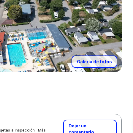
Galería de fotos
Dejar un
jetas a inspección.
Más
comentario