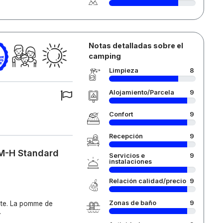
Notas detalladas sobre el
camping
Limpieza
8
Alojamiento/Parcela
9
Confort
9
Recepción
9
 M-H Standard
Servicios e
9
instalaciones
Relación calidad/precio
9
Zonas de baño
9
ante. La pomme de
.