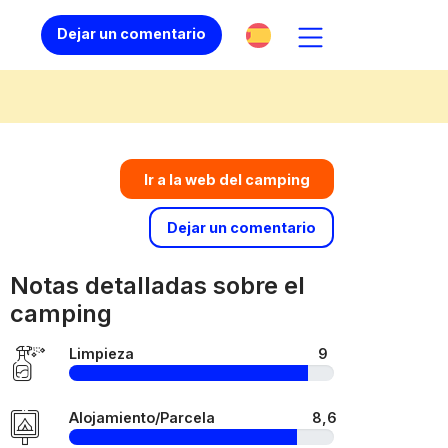
Dejar un comentario
Ir a la web del camping
Dejar un comentario
Notas detalladas sobre el
camping
Limpieza
9
Alojamiento/Parcela
8,6