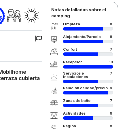
Notas detalladas sobre el
camping
Limpieza
8
Alojamiento/Parcela
8
Confort
7
Recepción
10
 Mobilhome
Servicios e
7
instalaciones
erraza cubierta
Relación calidad/precio
9
Zonas de baño
7
Actividades
6
Región
8