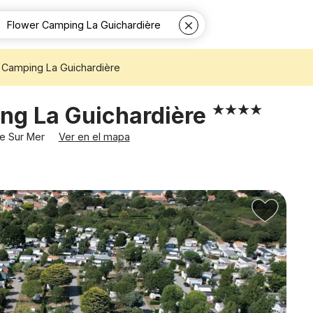
 Camping La Guichardière
ng La Guichardière
ine Sur Mer
Ver en el mapa