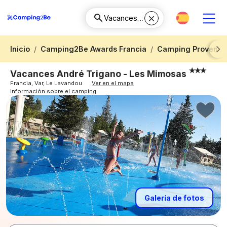
Inicio
Camping2Be Awards Francia
Camping Provence-
Next
Vacances André Trigano - Les Mimosas
Francia, Var, Le Lavandou
Ver en el mapa
Información sobre el camping
Galería de fotos