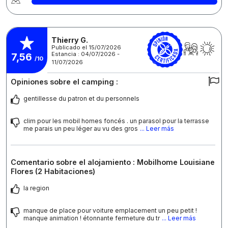
Thierry G.
Publicado el 15/07/2026
Estancia : 04/07/2026 -
7,56
/10
11/07/2026
Opiniones sobre el camping :
gentillesse du patron et du personnels
clim pour les mobil homes foncés . un parasol pour la terrasse
me parais un peu léger au vu des gros
... Leer más
Comentario sobre el alojamiento : Mobilhome Louisiane
Flores (2 Habitaciones)
la region
manque de place pour voiture emplacement un peu petit !
manque animation ! étonnante fermeture du tr
... Leer más