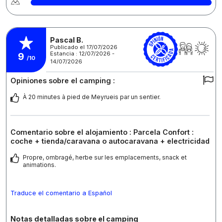
Pascal B.
Publicado el 17/07/2026
Estancia : 12/07/2026 -
9
/10
14/07/2026
Opiniones sobre el camping :
À 20 minutes à pied de Meyrueis par un sentier.
Comentario sobre el alojamiento : Parcela Confort :
coche + tienda/caravana o autocaravana + electricidad
Propre, ombragé, herbe sur les emplacements, snack et
animations.
Traduce el comentario a Español
Notas detalladas sobre el camping