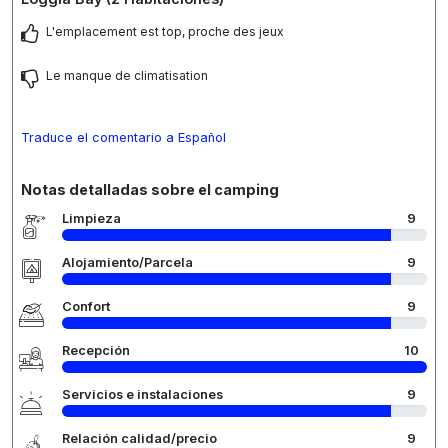
L'emplacement est top, proche des jeux
Le manque de climatisation
Traduce el comentario a Español
Notas detalladas sobre el camping
Limpieza
9
Alojamiento/Parcela
9
Confort
9
Recepción
10
Servicios e instalaciones
9
Relación calidad/precio
9