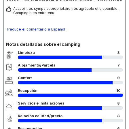
Accueil très sympa et propriétaire très agréable et disponible.
Camping bien entretenu
Traduce el comentario a Español
Notas detalladas sobre el camping
Limpieza
8
Alojamiento/Parcela
7
Confort
9
Recepción
10
Servicios e instalaciones
8
Relación calidad/precio
8
Restauración
6