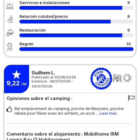
Servicios e instalaciones
9
Relación calidad/precio
8
Restauración
9
Región
10
Guilhem L.
Publicado el 02/08/2026
Estancia : 28/07/2026 -
9,22
/10
30/07/2026
Opiniones sobre el camping :
Bel emplacement du camping, proche de Meyrueis, piscine
idéale pour flâner avec les enfants, un accè
... Leer más
Comentario sobre el alojamiento : Mobilhome IRM
Loggia Bay (2 Habitaciones)