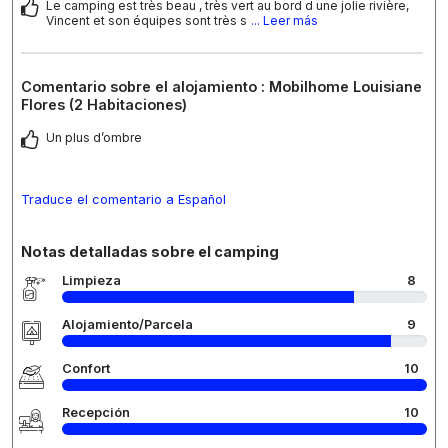
Le camping est très beau , très vert au bord d une jolie rivière,
Vincent et son équipes sont très s
... Leer más
Comentario sobre el alojamiento : Mobilhome Louisiane
Flores (2 Habitaciones)
Un plus d’ombre
Traduce el comentario a Español
Notas detalladas sobre el camping
Limpieza
8
Alojamiento/Parcela
9
Confort
10
Recepción
10