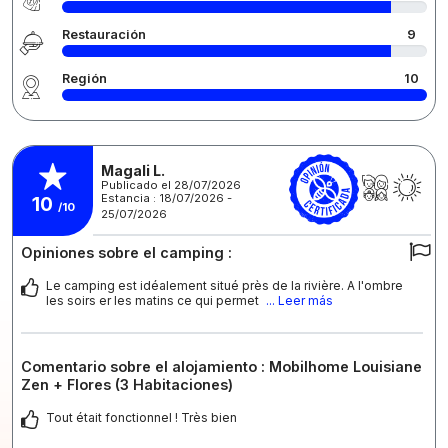
Restauración
9
Región
10
Magali L.
Publicado el 28/07/2026
Estancia : 18/07/2026 -
10
/10
25/07/2026
Opiniones sobre el camping :
Le camping est idéalement situé près de la rivière. A l'ombre
les soirs er les matins ce qui permet
... Leer más
Comentario sobre el alojamiento : Mobilhome Louisiane
Zen + Flores (3 Habitaciones)
Tout était fonctionnel ! Très bien