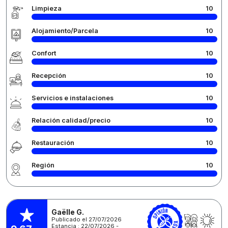
Limpieza
10
Alojamiento/Parcela
10
Confort
10
Recepción
10
Servicios e instalaciones
10
Relación calidad/precio
10
Restauración
10
Región
10
Gaëlle G.
Publicado el 27/07/2026
Estancia : 22/07/2026 -