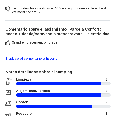
Le prix des frais de dossier, 16.5 euros pour une seule nuit est
vraiment honéreux.
Comentario sobre el alojamiento : Parcela Confort :
coche + tienda/caravana o autocaravana + electricidad
Grand emplacement ombragé.
Traduce el comentario a Español
Notas detalladas sobre el camping
Limpieza
9
Alojamiento/Parcela
9
Confort
8
Recepción
8