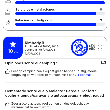
Servicios e instalaciones
9
Relación calidad/precio
9
Kimberly B.
Publicado el 16/07/2026
Estancia : 05/07/2026 -
10
/10
12/07/2026
Opiniones sobre el camping :
Een top camping zoals wij dat graag hebben. Rustig, mooie
omgeving en vriendelijke mensen. Vlak aan
... Leer más
Comentario sobre el alojamiento : Parcela Confort :
coche + tienda/caravana o autocaravana + electricidad
Zeer grote plaatsen, veel bomen en dus ook schaduw
wanneer het te warm wordt.