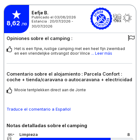
Eefje B.
Publicado el 03/08/2026
Estancia : 20/07/2026 -
8,62
/10
30/07/2026
Opiniones sobre el camping :
Het is een fijne, rustige camping met een heel fijn zwembad
en een vriendelijke ontvangst door Vince
... Leer más
Comentario sobre el alojamiento : Parcela Confort :
coche + tienda/caravana o autocaravana + electricidad
Mooie tentplekken direct aan de Jonte
Traduce el comentario a Español
Notas detalladas sobre el camping
Limpieza
8