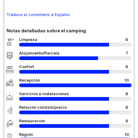
Traduce el comentario a Español
Notas detalladas sobre el camping
Limpieza
8
Alojamiento/Parcela
7
Confort
8
Recepción
10
Servicios e instalaciones
8
Relación calidad/precio
8
Restauración
8
Región
10