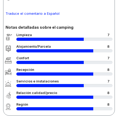
Traduce el comentario a Español
Notas detalladas sobre el camping
Limpieza
7
Alojamiento/Parcela
8
Confort
7
Recepción
8
Servicios e instalaciones
7
Relación calidad/precio
8
Región
8