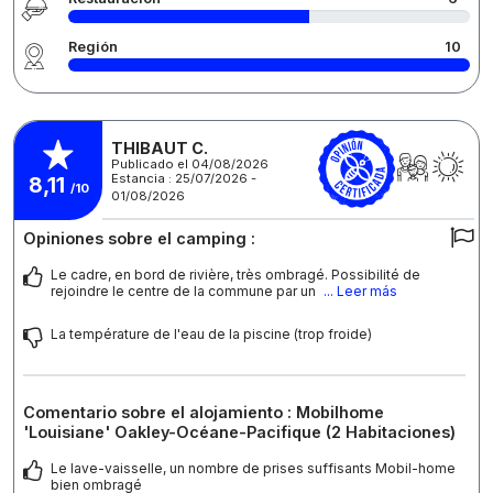
Región
10
THIBAUT C.
Publicado el 04/08/2026
Estancia : 25/07/2026 -
8,11
/10
01/08/2026
Opiniones sobre el camping :
Le cadre, en bord de rivière, très ombragé. Possibilité de
rejoindre le centre de la commune par un
... Leer más
La température de l'eau de la piscine (trop froide)
Comentario sobre el alojamiento : Mobilhome
'Louisiane' Oakley-Océane-Pacifique (2 Habitaciones)
Le lave-vaisselle, un nombre de prises suffisants Mobil-home
bien ombragé