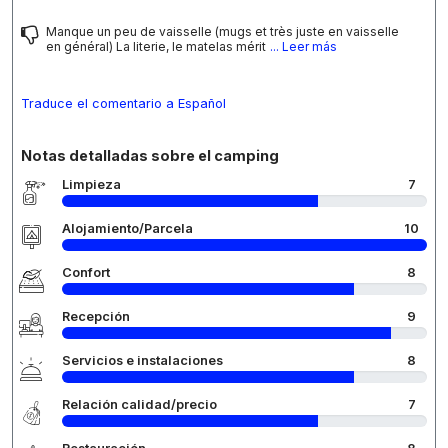
Manque un peu de vaisselle (mugs et très juste en vaisselle
en général) La literie, le matelas mérit
... Leer más
Traduce el comentario a Español
Notas detalladas sobre el camping
Limpieza
7
Alojamiento/Parcela
10
Confort
8
Recepción
9
Servicios e instalaciones
8
Relación calidad/precio
7