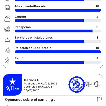
Alojamiento/Parcela
10
Confort
8
Recepción
9
Servicios e instalaciones
8
Relación calidad/precio
10
Región
8
Patrice E.
Publicado el 02/08/2026
Estancia : 11/07/2026 -
9,11
/10
25/07/2026
Opiniones sobre el camping :