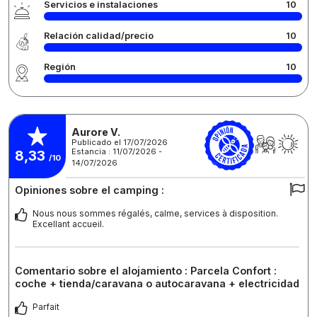
Servicios e instalaciones
10
Relación calidad/precio
10
Región
10
Aurore V.
Publicado el 17/07/2026
Estancia : 11/07/2026 -
8,33
/10
14/07/2026
Opiniones sobre el camping :
Nous nous sommes régalés, calme, services à disposition.
Excellant accueil.
Comentario sobre el alojamiento : Parcela Confort :
coche + tienda/caravana o autocaravana + electricidad
Parfait