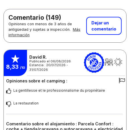
Comentario (149)
Dejar un
Opiniones con menos de 3 años de
comentario
antigüedad y sujetas a inspección.
Más
información
David R.
Publicado el 06/08/2026
Estancia : 20/07/2026 -
8,33
/10
31/07/2026
Opiniones sobre el camping :
La gentillesse et le professionnalisme du propriétaire
La restauration
Comentario sobre el alojamiento : Parcela Confort :
coche + tienda/caravana o autocaravana + electricidad