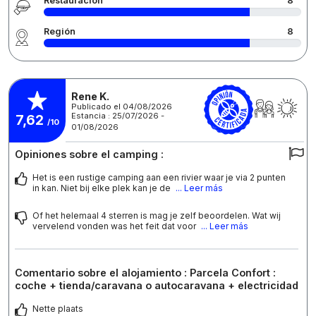
Restauración
8
Región
8
Rene K.
Publicado el 04/08/2026
Estancia : 25/07/2026 -
7,62
/10
01/08/2026
Opiniones sobre el camping :
Het is een rustige camping aan een rivier waar je via 2 punten
in kan. Niet bij elke plek kan je de
... Leer más
Of het helemaal 4 sterren is mag je zelf beoordelen. Wat wij
vervelend vonden was het feit dat voor
... Leer más
Comentario sobre el alojamiento : Parcela Confort :
coche + tienda/caravana o autocaravana + electricidad
Nette plaats