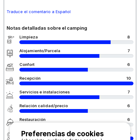
Traduce el comentario a Español
Notas detalladas sobre el camping
Limpieza
8
Alojamiento/Parcela
7
Confort
6
Recepción
10
Servicios e instalaciones
7
Relación calidad/precio
6
Restauración
6
Preferencias de cookies
Región
10