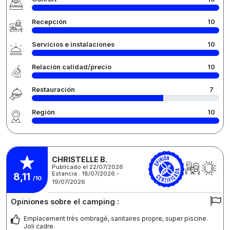
Recepción
10
Servicios e instalaciones
10
Relación calidad/precio
10
Restauración
7
Región
10
CHRISTELLE B.
Publicado el 22/07/2026
Estancia : 18/07/2026 -
8,11
/10
19/07/2026
Opiniones sobre el camping :
Emplacement très ombragé, sanitaires propre, super piscine.
Joli cadre.