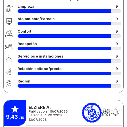
Limpieza
9
Alojamiento/Parcela
9
Confort
9
Recepción
9
Servicios e instalaciones
9
Relación calidad/precio
9
Región
9
ELZIERE A.
Publicado el 16/07/2026
Estancia : 10/07/2026 -
9,43
/10
13/07/2026