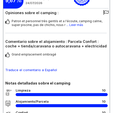
9,67
/10
24/07/2026
Opiniones sobre el camping :
Patron et personnel très gentils et a l'écoute, camping calme,
super piscine, pas de chichis, nous r
... Leer más
Comentario sobre el alojamiento : Parcela Confort :
coche + tienda/caravana o autocaravana + electricidad
Grand emplacement ombragé
Traduce el comentario a Español
Notas detalladas sobre el camping
Limpieza
10
Alojamiento/Parcela
10
Confort
10