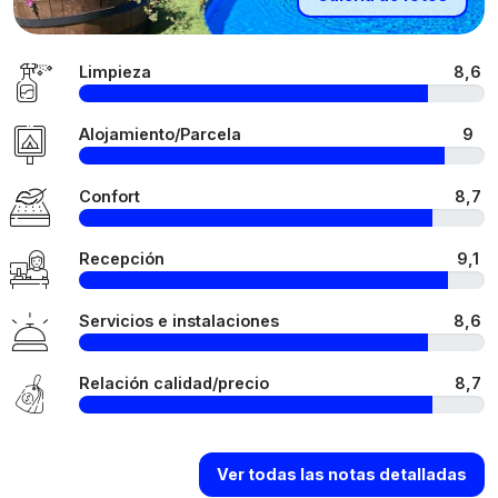
Limpieza
8,6
Alojamiento/Parcela
9
Confort
8,7
Recepción
9,1
Servicios e instalaciones
8,6
Relación calidad/precio
8,7
Ver todas las notas detalladas