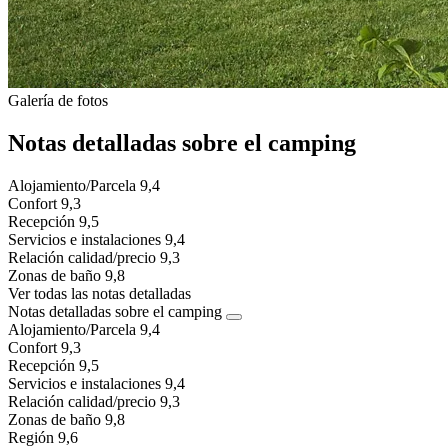
Galería de fotos
Notas detalladas sobre el camping
Alojamiento/Parcela
9,4
Confort
9,3
Recepción
9,5
Servicios e instalaciones
9,4
Relación calidad/precio
9,3
Zonas de baño
9,8
Ver todas las notas detalladas
Notas detalladas sobre el camping
Alojamiento/Parcela
9,4
Confort
9,3
Recepción
9,5
Servicios e instalaciones
9,4
Relación calidad/precio
9,3
Zonas de baño
9,8
Región
9,6