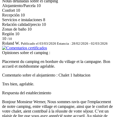
Notas detalladas sobre el camping
Alojamiento/Parcela
10
Confort
10
Recepción
10
Servicios e instalaciones
8
Relación calidad/precio
10
Zonas de baño
10
Región
10
10
/10
Roland W.
Publicado el 03/03/2026
Estancia : 28/02/2026 - 02/03/2026
Opiniones sobre el camping :
Placement du camping en bordure du village et la campagne. Bon
accueil et mobihomme agréable.
Comentario sobre el alojamiento : Chalet 1 habitacion
Tres bien, agréable.
Respuesta del establecimiento
Bonjour Monsieur Werner, Nous sommes ravis que l'emplacement
de notre camping, entre village et campagne, ainsi que le confort de
votre chalet, aient contribué à la réussite de votre séjour. C’est un
plaisir de lire que vous avez apprécié notre accueil. Au plaisir de