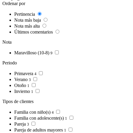
Ordenar por
Pertinencia
Nota más baja
Nota más alta
Últimos comentarios
Nota
Maravilloso (10-8)
9
Periodo
Primavera
4
Verano
3
Otoño
1
Invierno
1
Tipos de clientes
Familia con niño(s)
4
Familia con adolescente(s)
1
Pareja
3
Pareja de adultos mayores
1