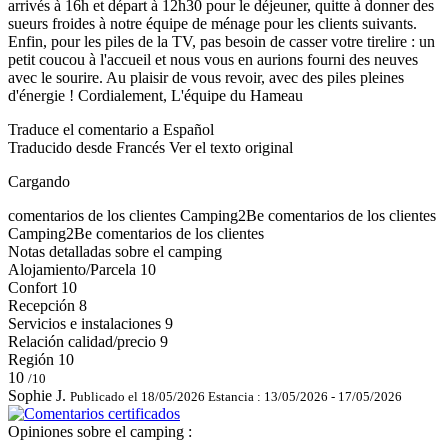
arrivés à 16h et départ à 12h30 pour le déjeuner, quitte à donner des
sueurs froides à notre équipe de ménage pour les clients suivants.
Enfin, pour les piles de la TV, pas besoin de casser votre tirelire : un
petit coucou à l'accueil et nous vous en aurions fourni des neuves
avec le sourire. Au plaisir de vous revoir, avec des piles pleines
d'énergie ! Cordialement, L'équipe du Hameau
Traduce el comentario a Español
Traducido desde Francés
Ver el texto original
Cargando
comentarios de los clientes
Camping2Be
comentarios de los clientes
Camping2Be
comentarios de los clientes
Notas detalladas sobre el camping
Alojamiento/Parcela
10
Confort
10
Recepción
8
Servicios e instalaciones
9
Relación calidad/precio
9
Región
10
10
/10
Sophie J.
Publicado el 18/05/2026
Estancia : 13/05/2026 - 17/05/2026
Opiniones sobre el camping :