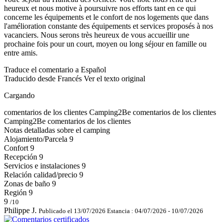
heureux et nous motive à poursuivre nos efforts tant en ce qui
concerne les équipements et le confort de nos logements que dans
l'amélioration constante des équipements et services proposés à nos
vacanciers. Nous serons très heureux de vous accueillir une
prochaine fois pour un court, moyen ou long séjour en famille ou
entre amis.
Traduce el comentario a Español
Traducido desde Francés
Ver el texto original
Cargando
comentarios de los clientes
Camping2Be
comentarios de los clientes
Camping2Be
comentarios de los clientes
Notas detalladas sobre el camping
Alojamiento/Parcela
9
Confort
9
Recepción
9
Servicios e instalaciones
9
Relación calidad/precio
9
Zonas de baño
9
Región
9
9
/10
Philippe J.
Publicado el 13/07/2026
Estancia : 04/07/2026 - 10/07/2026