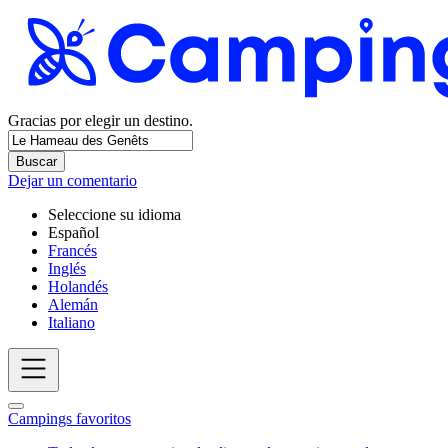
Gracias por elegir un destino.
Buscar
Dejar un comentario
Seleccione su idioma
Español
Francés
Inglés
Holandés
Alemán
Italiano
Campings favoritos