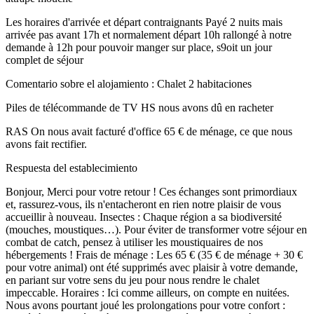
Les horaires d'arrivée et départ contraignants Payé 2 nuits mais
arrivée pas avant 17h et normalement départ 10h rallongé à notre
demande à 12h pour pouvoir manger sur place, s9oit un jour
complet de séjour
Comentario sobre el alojamiento : Chalet 2 habitaciones
Piles de télécommande de TV HS nous avons dû en racheter
RAS On nous avait facturé d'office 65 € de ménage, ce que nous
avons fait rectifier.
Respuesta del establecimiento
Bonjour, Merci pour votre retour ! Ces échanges sont primordiaux
et, rassurez-vous, ils n'entacheront en rien notre plaisir de vous
accueillir à nouveau. Insectes : Chaque région a sa biodiversité
(mouches, moustiques…). Pour éviter de transformer votre séjour en
combat de catch, pensez à utiliser les moustiquaires de nos
hébergements ! Frais de ménage : Les 65 € (35 € de ménage + 30 €
pour votre animal) ont été supprimés avec plaisir à votre demande,
en pariant sur votre sens du jeu pour nous rendre le chalet
impeccable. Horaires : Ici comme ailleurs, on compte en nuitées.
Nous avons pourtant joué les prolongations pour votre confort :