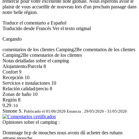
remercie pour votre excellente note globale. Nous espérons avoir le
plaisir de vous accueillir de nouveau lors d'un prochain passage dans
notre belle région.
Traduce el comentario a Español
Traducido desde Francés
Ver el texto original
Cargando
comentarios de los clientes
Camping2Be
comentarios de los clientes
Camping2Be
comentarios de los clientes
Notas detalladas sobre el camping
Alojamiento/Parcela
8
Confort
9
Recepción
10
Servicios e instalaciones
10
Relación calidad/precio
8
Zonas de baño
10
Región
8
9,29
/10
Simone S.
Publicado el 01/06/2026
Estancia : 29/05/2026 - 31/05/2026
Opiniones sobre el camping :
Dommage bcp de mouches nous avons dû acheter des rubans
attrape mouche