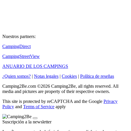
Nuestros partners:
CampingDirect
CampingStreetView
ANUARIO DE LOS CAMPINGS
¿Quien somos?
|
Notas legales
|
Cookies
|
Política de reseñas
Camping2Be.com ©2026 Camping2Be, all rights reserved. All
media and pictures are property of their respective owners.
This site is protected by reCAPTCHA and the Google
Privacy
Policy
and
Terms of Service
apply
Suscripción a la newsletter