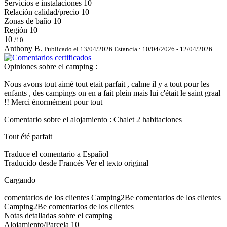
Servicios e instalaciones
10
Relación calidad/precio
10
Zonas de baño
10
Región
10
10
/10
Anthony B.
Publicado el 13/04/2026
Estancia : 10/04/2026 - 12/04/2026
Opiniones sobre el camping :
Nous avons tout aimé tout etait parfait , calme il y a tout pour les
enfants , des campings on en a fait plein mais lui c'était le saint graal
!! Merci énormément pour tout
Comentario sobre el alojamiento : Chalet 2 habitaciones
Tout été parfait
Traduce el comentario a Español
Traducido desde Francés
Ver el texto original
Cargando
comentarios de los clientes
Camping2Be
comentarios de los clientes
Camping2Be
comentarios de los clientes
Notas detalladas sobre el camping
Alojamiento/Parcela
10