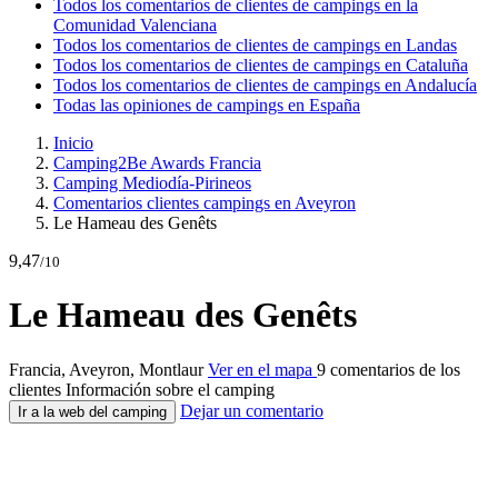
Todos los comentarios de clientes de campings en la
Comunidad Valenciana
Todos los comentarios de clientes de campings en Landas
Todos los comentarios de clientes de campings en Cataluña
Todos los comentarios de clientes de campings en Andalucía
Todas las opiniones de campings en España
Inicio
Camping2Be Awards Francia
Camping Mediodía-Pirineos
Comentarios clientes campings en Aveyron
Le Hameau des Genêts
9,47
/10
Le Hameau des Genêts
Francia, Aveyron, Montlaur
Ver en el mapa
9 comentarios de los
clientes
Información sobre el camping
Dejar un comentario
Ir a la web del camping