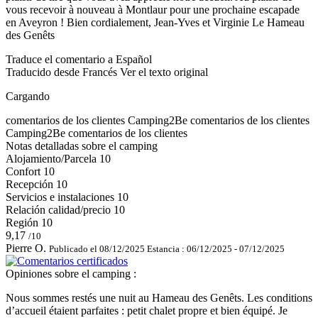
vous recevoir à nouveau à Montlaur pour une prochaine escapade
en Aveyron ! Bien cordialement, Jean-Yves et Virginie Le Hameau
des Genêts
Traduce el comentario a Español
Traducido desde Francés
Ver el texto original
Cargando
comentarios de los clientes
Camping2Be
comentarios de los clientes
Camping2Be
comentarios de los clientes
Notas detalladas sobre el camping
Alojamiento/Parcela
10
Confort
10
Recepción
10
Servicios e instalaciones
10
Relación calidad/precio
10
Región
10
9,17
/10
Pierre O.
Publicado el 08/12/2025
Estancia : 06/12/2025 - 07/12/2025
Opiniones sobre el camping :
Nous sommes restés une nuit au Hameau des Genêts. Les conditions
d’accueil étaient parfaites : petit chalet propre et bien équipé. Je