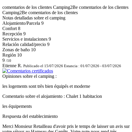
comentarios de los clientes
Camping2Be
comentarios de los clientes
Camping2Be
comentarios de los clientes
Notas detalladas sobre el camping
Alojamiento/Parcela
9
Confort
8
Recepción
9
Servicios e instalaciones
9
Relación calidad/precio
9
Zonas de baño
10
Región
10
9
/10
Etienne R.
Publicado el 15/07/2026
Estancia : 01/07/2026 - 03/07/2026
Opiniones sobre el camping :
les logements sont très bien équipés et moderne
Comentario sobre el alojamiento : Chalet 1 habitacion
les équipements
Respuesta del establecimiento
Merci Monsieur Retailleau d'avoir pris le temps de laisser un avis sur
votre séjour au Hameau des Genêts. Votre note nous rend très