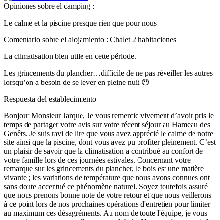
Opiniones sobre el camping :
Le calme et la piscine presque rien que pour nous
Comentario sobre el alojamiento : Chalet 2 habitaciones
La climatisation bien utile en cette période.
Les grincements du plancher…difficile de ne pas réveiller les autres
lorsqu’on a besoin de se lever en pleine nuit 😞
Respuesta del establecimiento
Bonjour Monsieur Jarque, Je vous remercie vivement d’avoir pris le
temps de partager votre avis sur votre récent séjour au Hameau des
Genêts. Je suis ravi de lire que vous avez apprécié le calme de notre
site ainsi que la piscine, dont vous avez pu profiter pleinement. C’est
un plaisir de savoir que la climatisation a contribué au confort de
votre famille lors de ces journées estivales. Concernant votre
remarque sur les grincements du plancher, le bois est une matière
vivante ; les variations de température que nous avons connues ont
sans doute accentué ce phénomène naturel. Soyez toutefois assuré
que nous prenons bonne note de votre retour et que nous veillerons
à ce point lors de nos prochaines opérations d'entretien pour limiter
au maximum ces désagréments. Au nom de toute l'équipe, je vous