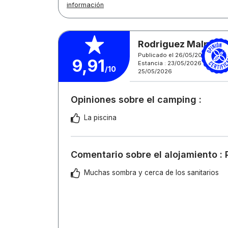
información
Rodriguez Malpica 
Publicado el 26/05/2026
9,91
Estancia : 23/05/2026 -
/10
25/05/2026
Opiniones sobre el camping :
La piscina
Comentario sobre el alojamiento : 
Muchas sombra y cerca de los sanitarios