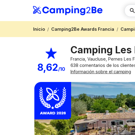
Inicio
Camping2Be Awards Francia
Campi
Camping Les 
Francia, Vaucluse, Pernes Les 
8,62
638 comentarios de los cliente
/10
Información sobre el camping