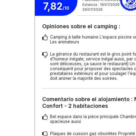
7,82
Estancia : 19/07/2026 -
/10
29/07/2026
Opiniones sobre el camping :
Camping à taille humaine L'espace piscine 
Les animateurs
La gérance du restaurant est le gros point f
d'humeur inégale, service inégal aussi, par 
sont délicieuses, ça sauve le restaurant) Un
conséquent pour proposer des spectacles qu
prestataires extérieurs et pour soulager l'éq
doit animer la majorité des soirées.
Comentario sobre el alojamiento :
Confort - 2 habitaciones
Bel espace dans la pièce principale Chambr
spacieuse aussi
Plaques de cuisson gaz obsolètes Propreté