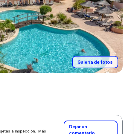
Galería de fotos
Dejar un
jetas a inspección.
Más
comentario