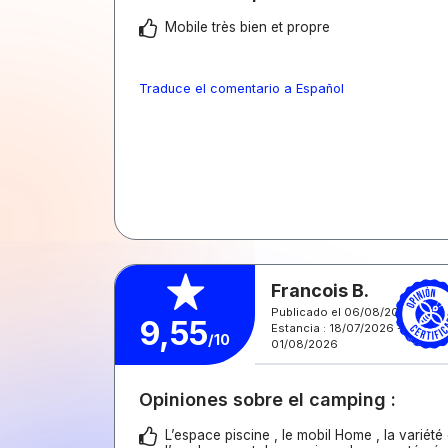
Mobile très bien et propre
Traduce el comentario a Español
Francois B.
Publicado el 06/08/2026
9,55
Estancia : 18/07/2026 -
/10
01/08/2026
Opiniones sobre el camping :
L’espace piscine , le mobil Home , la variété