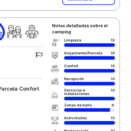
S.
Notas detalladas sobre el
camping
Limpieza
10
Alojamiento/Parcela
10
Confort
10
Recepción
10
Parcela Confort
Servicios e
10
instalaciones
Zonas de baño
9
Actividades
10
Restauración
10