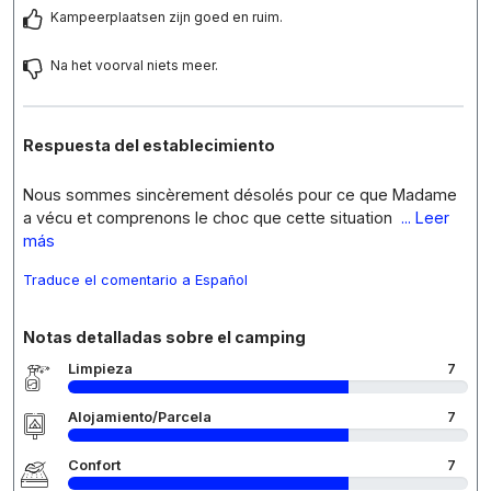
Kampeerplaatsen zijn goed en ruim.
Na het voorval niets meer.
Respuesta del establecimiento
Nous sommes sincèrement désolés pour ce que Madame
a vécu et comprenons le choc que cette situation
... Leer
más
Traduce el comentario a Español
Notas detalladas sobre el camping
Limpieza
7
Alojamiento/Parcela
7
Confort
7