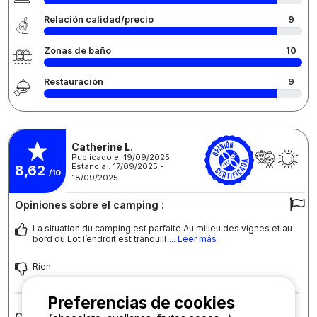
Relación calidad/precio
9
Zonas de baño
10
Restauración
9
Catherine L.
Publicado el 19/09/2025
Estancia : 17/09/2025 -
8,62
/10
18/09/2025
Opiniones sobre el camping :
La situation du camping est parfaite Au milieu des vignes et au
bord du Lot l’endroit est tranquill
... Leer más
Rien
Preferencias de cookies
Comentario sobre el alojamiento : Parcela