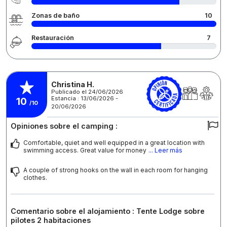
Zonas de baño
10
Restauración
7
Christina H.
Publicado el 24/06/2026
Estancia : 13/06/2026 -
10
/10
20/06/2026
Opiniones sobre el camping :
Comfortable, quiet and well equipped in a great location with
swimming access. Great value for money
... Leer más
A couple of strong hooks on the wall in each room for hanging
clothes.
Comentario sobre el alojamiento : Tente Lodge sobre
pilotes 2 habitaciones