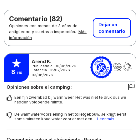
Comentario (82)
Dejar un
Opiniones con menos de 3 años de
comentario
antigüedad y sujetas a inspección.
Más
información
Arend K.
Publicado el 06/08/2026
Estancia : 18/07/2026 -
8
/10
03/08/2026
Opiniones sobre el camping :
Een fijn zwembad bij warm weer. Het was niet te druk dus we
hadden voldoende ruimte.
De warmwatervoorziening in het toiletgebouw. Je krijgt eerst
soms minuten koud water voor er met een
... Leer más
Comentario sobre el alojamiento : Parcela