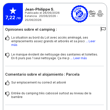
Jean-Philippe S.
Publicado el 28/06/2026
Estancia : 20/06/2026 -
7,22
/10
25/06/2026
Opiniones sobre el camping :
La situation au bord du Lot avec accès aménagé, ses
emplacements assez grands et arborés et sa pisci
... Leer
más
Le manque évident de nettoyage des sanitaires et toilettes.
En 6 jours pas 1 seul nettoyage. Ça me p
... Leer más
Comentario sobre el alojamiento : Parcela
Sur emplacement nu correct et arboré
Entrée du camping très cabossé surtout au niveau de la
barrière