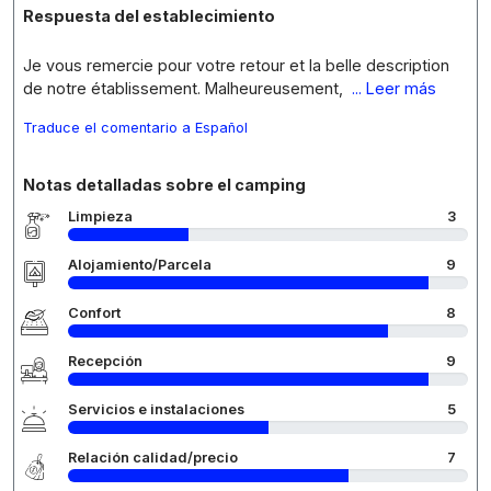
Respuesta del establecimiento
Je vous remercie pour votre retour et la belle description
de notre établissement. Malheureusement,
... Leer más
Traduce el comentario a Español
Notas detalladas sobre el camping
Limpieza
3
Alojamiento/Parcela
9
Confort
8
Recepción
9
Servicios e instalaciones
5
Relación calidad/precio
7