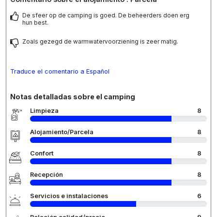
De sfeer op de camping is goed. De beheerders doen erg
hun best.
Zoals gezegd de warmwatervoorziening is zeer matig.
Traduce el comentario a Español
Notas detalladas sobre el camping
Limpieza
8
Alojamiento/Parcela
8
Confort
8
Recepción
8
Servicios e instalaciones
6