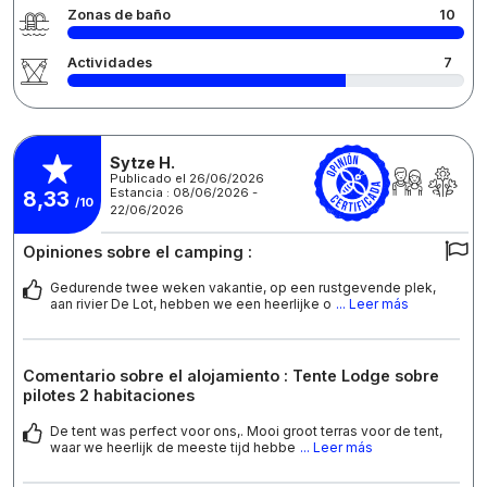
Zonas de baño
10
Actividades
7
Sytze H.
Publicado el 26/06/2026
Estancia : 08/06/2026 -
8,33
/10
22/06/2026
Opiniones sobre el camping :
Gedurende twee weken vakantie, op een rustgevende plek,
aan rivier De Lot, hebben we een heerlijke o
... Leer más
Comentario sobre el alojamiento : Tente Lodge sobre
pilotes 2 habitaciones
De tent was perfect voor ons,. Mooi groot terras voor de tent,
waar we heerlijk de meeste tijd hebbe
... Leer más