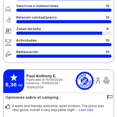
Servicios e instalaciones
10
Relación calidad/precio
10
Zonas de baño
9
Actividades
10
Restauración
10
Paul Anthony E.
Publicado el 15/06/2026
Estancia : 11/06/2026 -
8,36
/10
12/06/2026
Opiniones sobre el camping :
A warm and friendly welcome, quiet location. The pizza was
very good, overall a very enjoyable night
... Leer más