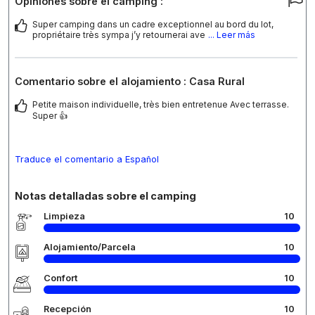
Opiniones sobre el camping :
Super camping dans un cadre exceptionnel au bord du lot,
propriétaire très sympa j’y retournerai ave
... Leer más
Comentario sobre el alojamiento : Casa Rural
Petite maison individuelle, très bien entretenue Avec terrasse.
Super 👍
Traduce el comentario a Español
Notas detalladas sobre el camping
Limpieza
10
Alojamiento/Parcela
10
Confort
10
Recepción
10