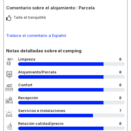
Comentario sobre el alojamiento : Parcela
Taille et tranquillité
Traduce el comentario a Español
Notas detalladas sobre el camping
Limpieza
8
Alojamiento/Parcela
8
Confort
8
Recepción
8
Servicios e instalaciones
7
Relación calidad/precio
8