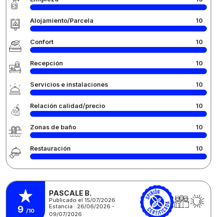
Alojamiento/Parcela
10
Confort
10
Recepción
10
Servicios e instalaciones
10
Relación calidad/precio
10
Zonas de baño
10
Restauración
10
PASCALE B.
Publicado el 15/07/2026
Estancia : 26/06/2026 -
9
/10
09/07/2026