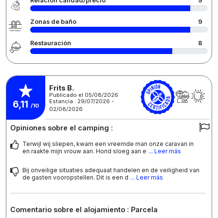
Relación calidad/precio
9
Zonas de baño
9
Restauración
8
Frits B.
Publicado el 05/08/2026
Estancia : 29/07/2026 -
6,11
/10
02/08/2026
Opiniones sobre el camping :
Terwijl wij sliepen, kwam een vreemde man onze caravan in
en raakte mijn vrouw aan. Hond sloeg aan e
... Leer más
Bij onveilige situaties adequaat handelen en de veiligheid van
de gasten vooropstellen. Dit is een d
... Leer más
Comentario sobre el alojamiento : Parcela