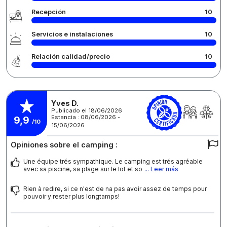
Recepción
10
Servicios e instalaciones
10
Relación calidad/precio
10
Yves D.
Publicado el 18/06/2026
Estancia : 08/06/2026 -
9,9
/10
15/06/2026
Opiniones sobre el camping :
Une équipe trés sympathique. Le camping est trés agréable
avec sa piscine, sa plage sur le lot et so
... Leer más
Rien à redire, si ce n'est de na pas avoir assez de temps pour
pouvoir y rester plus longtamps!