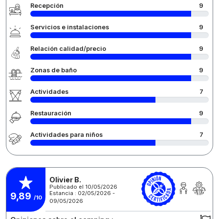
Recepción
9
Servicios e instalaciones
9
Relación calidad/precio
9
Zonas de baño
9
Actividades
7
Restauración
9
Actividades para niños
7
Olivier B.
Publicado el 10/05/2026
Estancia : 02/05/2026 -
9,89
/10
09/05/2026