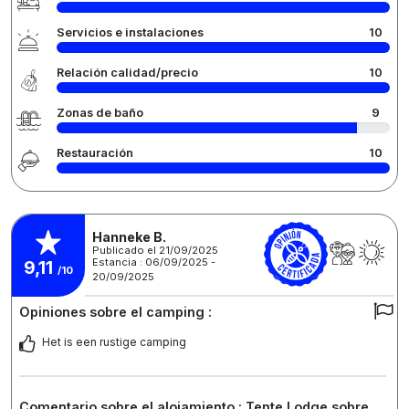
Servicios e instalaciones
10
Relación calidad/precio
10
Zonas de baño
9
Restauración
10
Hanneke B.
Publicado el 21/09/2025
Estancia : 06/09/2025 -
9,11
/10
20/09/2025
Opiniones sobre el camping :
Het is een rustige camping
Comentario sobre el alojamiento : Tente Lodge sobre