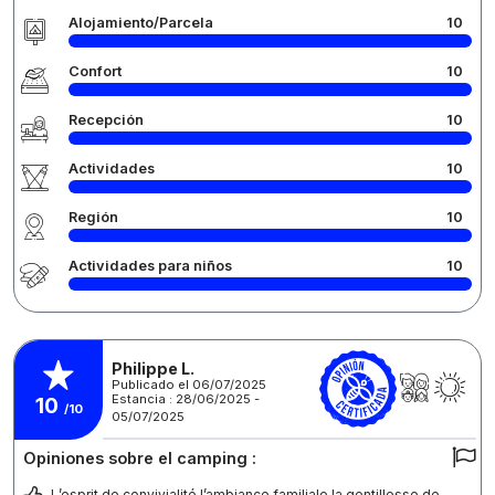
Alojamiento/Parcela
10
Confort
10
Recepción
10
Actividades
10
Región
10
Actividades para niños
10
Philippe L.
Publicado el 06/07/2025
Estancia : 28/06/2025 -
10
/10
05/07/2025
Opiniones sobre el camping :
L’esprit de convivialité l’ambiance familiale la gentillesse de