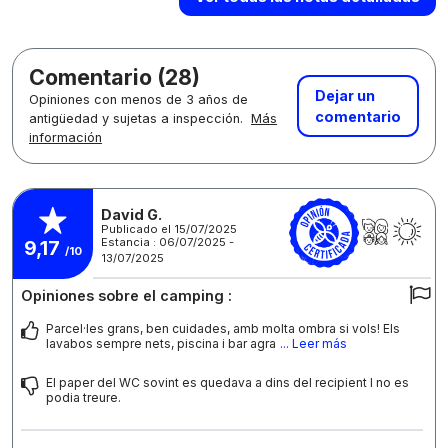
Comentario (28)
Dejar un
Opiniones con menos de 3 años de
comentario
antigüedad y sujetas a inspección.
Más
información
David G.
Publicado el 15/07/2025
Estancia : 06/07/2025 -
9,17
/10
13/07/2025
Opiniones sobre el camping :
Parcel·les grans, ben cuidades, amb molta ombra si vols! Els
lavabos sempre nets, piscina i bar agra
... Leer más
El paper del WC sovint es quedava a dins del recipient I no es
podia treure.