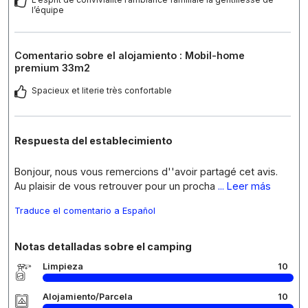
l’équipe
Comentario sobre el alojamiento : Mobil-home
premium 33m2
Spacieux et literie très confortable
Respuesta del establecimiento
Bonjour, nous vous remercions d''avoir partagé cet avis.
Au plaisir de vous retrouver pour un procha
... Leer más
Traduce el comentario a Español
Notas detalladas sobre el camping
Limpieza
10
Alojamiento/Parcela
10