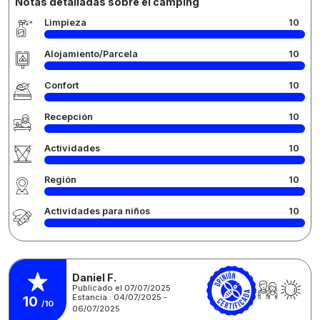
Notas detalladas sobre el camping
Limpieza
10
Alojamiento/Parcela
10
Confort
10
Recepción
10
Actividades
10
Región
10
Actividades para niños
10
Daniel F.
Publicado el 07/07/2025
Estancia : 04/07/2025 -
10
/10
06/07/2025