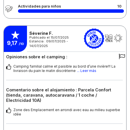
Actividades para niños
10
Séverine F.
Publicado el 15/07/2025
Estancia : 09/07/2025 -
9,17
/10
14/07/2025
Opiniones sobre el camping :
Camping familial calme et paisible au bord d’une rivière!!! La
livraison du pain le matin discrèteme
... Leer más
Comentario sobre el alojamiento : Parcela Confort
(tienda, caravana, autocaravana / 1 coche /
Electricidad 10A)
Zone des Emplacement en arrondi avec eau au milieu superbe
idée