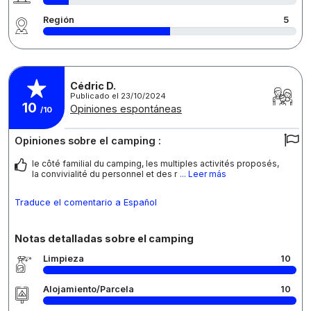
Región
5
Cédric D.
Publicado el 23/10/2024
10
Opiniones espontáneas
/10
Opiniones sobre el camping :
le côté familial du camping, les multiples activités proposés,
la convivialité du personnel et des r
... Leer más
Traduce el comentario a Español
Notas detalladas sobre el camping
Limpieza
10
Alojamiento/Parcela
10