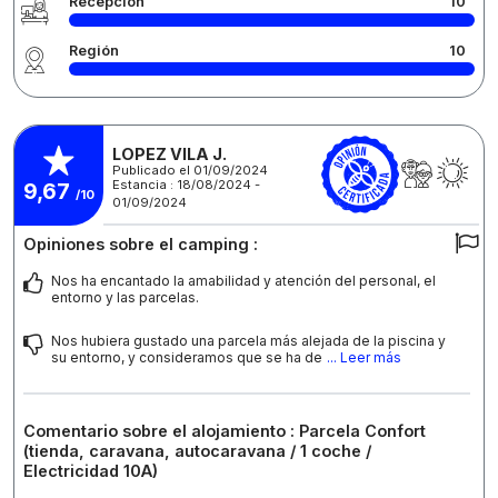
Recepción
10
Región
10
LOPEZ VILA J.
Publicado el 01/09/2024
Estancia : 18/08/2024 -
9,67
/10
01/09/2024
Opiniones sobre el camping :
Nos ha encantado la amabilidad y atención del personal, el
entorno y las parcelas.
Nos hubiera gustado una parcela más alejada de la piscina y
su entorno, y consideramos que se ha de
... Leer más
Comentario sobre el alojamiento : Parcela Confort
(tienda, caravana, autocaravana / 1 coche /
Electricidad 10A)