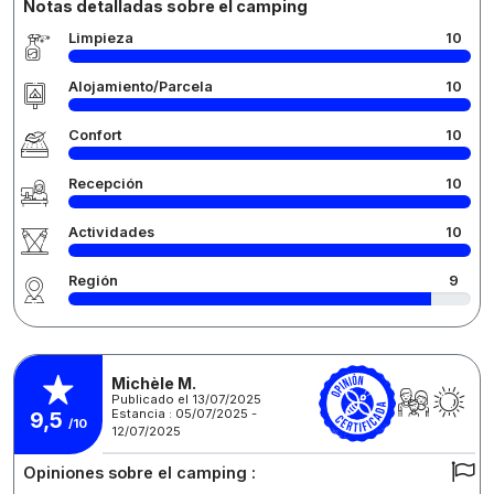
Notas detalladas sobre el camping
Limpieza
10
Alojamiento/Parcela
10
Confort
10
Recepción
10
Actividades
10
Región
9
Michèle M.
Publicado el 13/07/2025
Estancia : 05/07/2025 -
9,5
/10
12/07/2025
Opiniones sobre el camping :