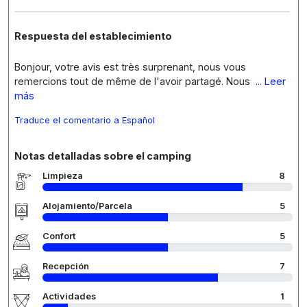
Respuesta del establecimiento
Bonjour, votre avis est très surprenant, nous vous
remercions tout de même de l'avoir partagé. Nous
... Leer
más
Traduce el comentario a Español
Notas detalladas sobre el camping
Limpieza
8
Alojamiento/Parcela
5
Confort
5
Recepción
7
Actividades
1