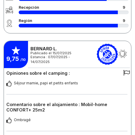
Recepción
9
Región
9
BERNARD L.
Publicado el 15/07/2025
Estancia : 07/07/2025 -
9,75
/10
14/07/2025
Opiniones sobre el camping :
Séjour mamie, papi et petits enfants
Comentario sobre el alojamiento : Mobil-home
CONFORT+ 25m2
Ombragé