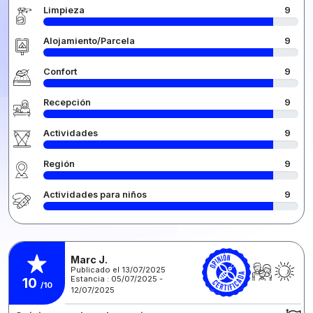
Limpieza
9
Alojamiento/Parcela
9
Confort
9
Recepción
9
Actividades
9
Región
9
Actividades para niños
9
Marc J.
Publicado el 13/07/2025
Estancia : 05/07/2025 -
10
/10
12/07/2025