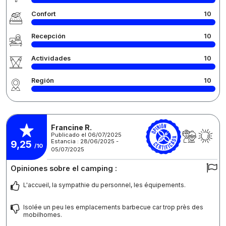
Confort
10
Recepción
10
Actividades
10
Región
10
Francine R.
Publicado el 06/07/2025
Estancia : 28/06/2025 -
9,25
/10
05/07/2025
Opiniones sobre el camping :
L'accueil, la sympathie du personnel, les équipements.
Isolée un peu les emplacements barbecue car trop près des
mobilhomes.