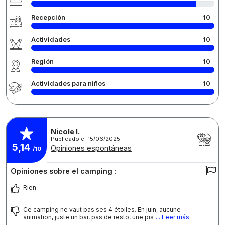
Recepción
10
Actividades
10
Región
10
Actividades para niños
10
Nicole I.
Publicado el 15/06/2025
5,14
Opiniones espontáneas
/10
Opiniones sobre el camping :
Rien
Ce camping ne vaut pas ses 4 étoiles. En juin, aucune
animation, juste un bar, pas de resto, une pis
... Leer más