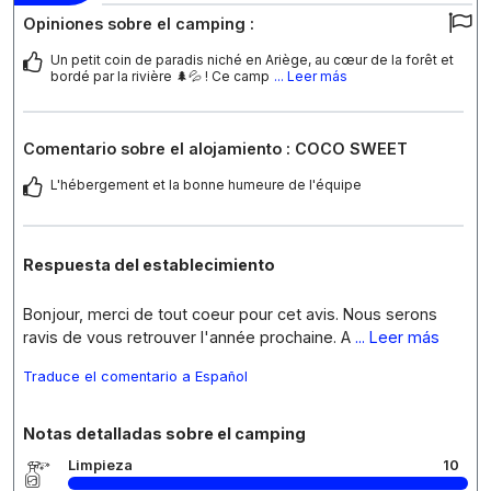
Opiniones sobre el camping :
Un petit coin de paradis niché en Ariège, au cœur de la forêt et
bordé par la rivière 🌲💦 ! Ce camp
... Leer más
Comentario sobre el alojamiento : COCO SWEET
L'hébergement et la bonne humeure de l'équipe
Respuesta del establecimiento
Bonjour, merci de tout coeur pour cet avis. Nous serons
ravis de vous retrouver l'année prochaine. A
... Leer más
Traduce el comentario a Español
Notas detalladas sobre el camping
Limpieza
10