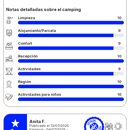
Notas detalladas sobre el camping
Limpieza
10
Alojamiento/Parcela
9
Confort
9
Recepción
10
Actividades
9
Región
10
Actividades para niños
10
Anita F.
Publicado el 13/07/2025
Estancia : 04/07/2025 -