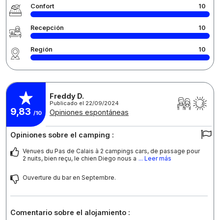
Confort
10
Recepción
10
Región
10
Freddy D.
Publicado el 22/09/2024
9,83
Opiniones espontáneas
/10
Opiniones sobre el camping :
Venues du Pas de Calais à 2 campings cars, de passage pour
2 nuits, bien reçu, le chien Diego nous a
... Leer más
Ouverture du bar en Septembre.
Comentario sobre el alojamiento :