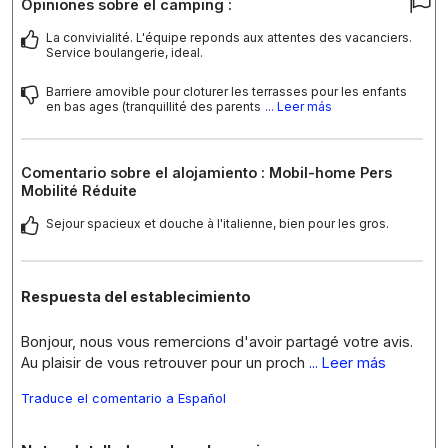
Opiniones sobre el camping :
La convivialité. L'équipe reponds aux attentes des vacanciers.
Service boulangerie, ideal.
Barriere amovible pour cloturer les terrasses pour les enfants
en bas ages (tranquillité des parents
... Leer más
Comentario sobre el alojamiento : Mobil-home Pers
Mobilité Réduite
Sejour spacieux et douche à l'italienne, bien pour les gros.
Respuesta del establecimiento
Bonjour, nous vous remercions d'avoir partagé votre avis.
Au plaisir de vous retrouver pour un proch
... Leer más
Traduce el comentario a Español