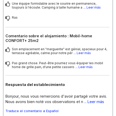
Une équipe formidable avec le sourire en permanence,
toujours à l'écoute. Camping à taille humaine a
... Leer más
Ras
Comentario sobre el alojamiento : Mobil-home
CONFORT+ 25m2
Son emplacement en "marguerite" est génial, spacieux pour 4,
terrasse agréable, calme pour notre pér
... Leer más
Pas grand chose. Peut-être pourriez vous équiper les mobil
home de grille pain, d'une petite cassero
... Leer más
Respuesta del establecimiento
Bonjour, nous vous remercions d'avoir partagé votre avis.
Nous avons bien noté vos observations et n
... Leer más
Traduce el comentario a Español