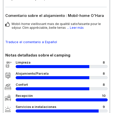
Comentario sobre el alojamiento : Mobil-home O'Hara
Mobil-home vieillissant mais de qualité satisfaisante pour le
séjour. Clim appréciable, belle terras
... Leer más
Traduce el comentario a Español
Notas detalladas sobre el camping
Limpieza
8
Alojamiento/Parcela
8
Confort
8
Recepción
10
Servicios e instalaciones
9