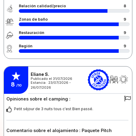
Relación calidad/precio
8
Zonas de baño
9
Restauración
9
Región
9
Eliane S.
Publicado el 31/07/2026
Estancia : 23/07/2026 -
8
/10
26/07/2026
Opiniones sobre el camping :
Petit séjour de 3 nuits tous c'est Bien passé.
Comentario sobre el alojamiento : Paquete Pitch