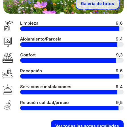
Galería de fotos
Limpieza
9,6
Alojamiento/Parcela
9,4
Confort
9,3
Recepción
9,6
Servicios e instalaciones
9,4
Relación calidad/precio
9,5
Ver todas las notas detalladas