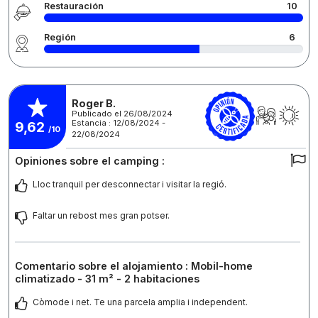
Restauración
10
Región
6
Roger B.
Publicado el 26/08/2024
Estancia : 12/08/2024 -
9,62
/10
22/08/2024
Opiniones sobre el camping :
Lloc tranquil per desconnectar i visitar la regió.
Faltar un rebost mes gran potser.
Comentario sobre el alojamiento : Mobil-home
climatizado - 31 m² - 2 habitaciones
Còmode i net. Te una parcela amplia i independent.