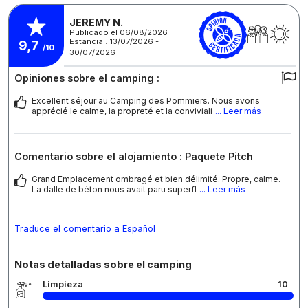
JEREMY N.
Publicado el 06/08/2026
Estancia : 13/07/2026 -
9,7
/10
30/07/2026
Opiniones sobre el camping :
Excellent séjour au Camping des Pommiers. Nous avons
apprécié le calme, la propreté et la conviviali
... Leer más
Comentario sobre el alojamiento : Paquete Pitch
Grand Emplacement ombragé et bien délimité. Propre, calme.
La dalle de béton nous avait paru superfl
... Leer más
Traduce el comentario a Español
Notas detalladas sobre el camping
Limpieza
10