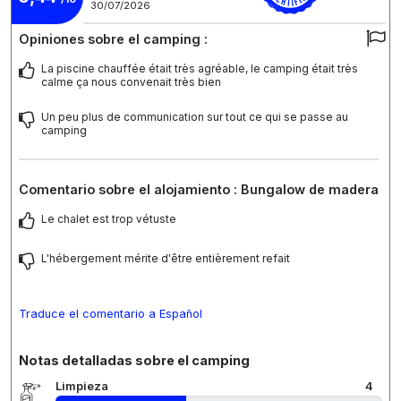
30/07/2026
Opiniones sobre el camping :
La piscine chauffée était très agréable, le camping était très
calme ça nous convenait très bien
Un peu plus de communication sur tout ce qui se passe au
camping
Comentario sobre el alojamiento : Bungalow de madera
Le chalet est trop vétuste
L'hébergement mérite d'être entièrement refait
Traduce el comentario a Español
Notas detalladas sobre el camping
Limpieza
4