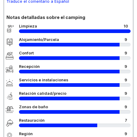
Traduce el comentario a Español
Notas detalladas sobre el camping
Limpieza
10
Alojamiento/Parcela
9
Confort
9
Recepción
9
Servicios e instalaciones
9
Relación calidad/precio
9
Zonas de baño
9
Restauración
7
Región
9