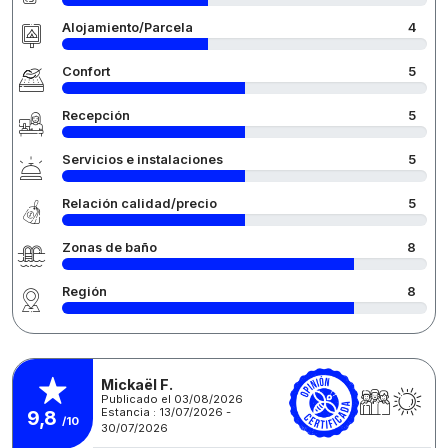
Alojamiento/Parcela
4
Confort
5
Recepción
5
Servicios e instalaciones
5
Relación calidad/precio
5
Zonas de baño
8
Región
8
Mickaël F.
Publicado el 03/08/2026
Estancia : 13/07/2026 -
9,8
/10
30/07/2026