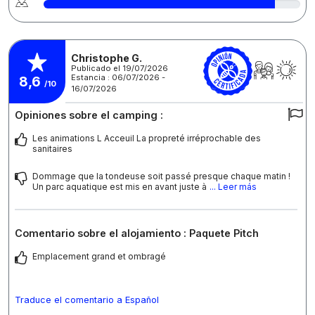
Christophe G.
Publicado el 19/07/2026
Estancia : 06/07/2026 -
8,6
/10
16/07/2026
Opiniones sobre el camping :
Les animations L Acceuil La propreté irréprochable des
sanitaires
Dommage que la tondeuse soit passé presque chaque matin !
Un parc aquatique est mis en avant juste à
... Leer más
Comentario sobre el alojamiento : Paquete Pitch
Emplacement grand et ombragé
Traduce el comentario a Español