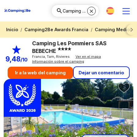
Inicio
Camping2Be Awards Francia
Camping Mediodía-
Next
Camping Les Pommiers SAS
BEBECHE
Francia, Tarn, Rivieres
Ver en el mapa
9,48
/10
Información sobre el camping
Dejar un comentario
Ir a la web del camping