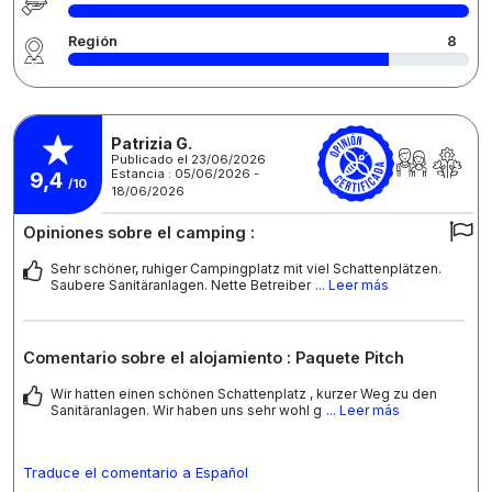
Región
8
Patrizia G.
Publicado el 23/06/2026
Estancia : 05/06/2026 -
9,4
/10
18/06/2026
Opiniones sobre el camping :
Sehr schöner, ruhiger Campingplatz mit viel Schattenplätzen.
Saubere Sanitäranlagen. Nette Betreiber
... Leer más
Comentario sobre el alojamiento : Paquete Pitch
Wir hatten einen schönen Schattenplatz , kurzer Weg zu den
Sanitäranlagen. Wir haben uns sehr wohl g
... Leer más
Traduce el comentario a Español