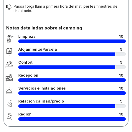
Passa força llum a primera hora del matí per les finestres de
l’habitació.
Notas detalladas sobre el camping
Limpieza
10
Alojamiento/Parcela
9
Confort
9
Recepción
10
Servicios e instalaciones
10
Relación calidad/precio
9
Región
10