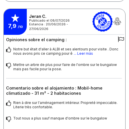
Jeran C.
Publicado el 08/07/2026
Estancia : 20/06/2026 -
7,9
/10
27/06/2026
Opiniones sobre el camping :
Notre but était d'aller à ALBI et ses alentours pour visite . Donc
nous avons pris ce camping pour ê
... Leer más
Mettre un arbre de plus pour faire de l'ombre sur le bungalow
mais pas facile pour la pose.
Comentario sobre el alojamiento : Mobil-home
climatizado - 31 m² - 2 habitaciones
Rien à dire sur l'aménagement intérieur. Propreté impeccable.
Literie très confortable.
Tout nous a plus sauf manque d'ombre sur le bungalow