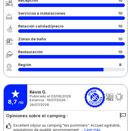
Recepción
10
Servicios e instalaciones
10
Relación calidad/precio
10
Zonas de baño
10
Restauración
10
Región
8
Kévin G.
Publicado el 03/08/2026
Estancia : 19/07/2026 -
8,7
/10
26/07/2026
Opiniones sobre el camping :
Excellent séjour au camping "les pommiers". Accueil agréable,
prestations de qualité, environnement
... Leer más