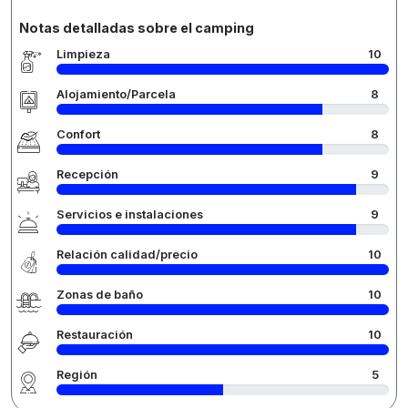
Notas detalladas sobre el camping
Limpieza
10
Alojamiento/Parcela
8
Confort
8
Recepción
9
Servicios e instalaciones
9
Relación calidad/precio
10
Zonas de baño
10
Restauración
10
Región
5