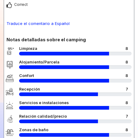
Correct
Traduce el comentario a Español
Notas detalladas sobre el camping
Limpieza
8
Alojamiento/Parcela
8
Confort
8
Recepción
7
Servicios e instalaciones
8
Relación calidad/precio
7
Zonas de baño
8