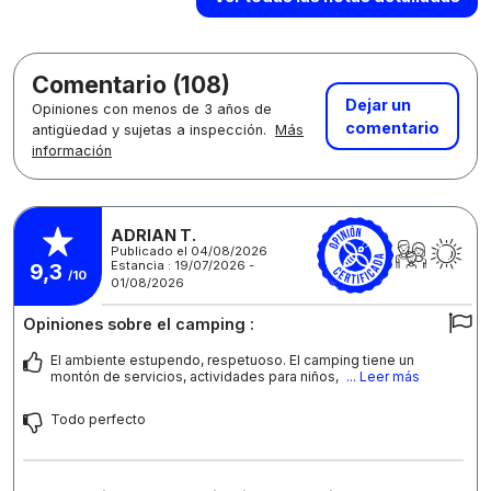
Comentario (108)
Dejar un
Opiniones con menos de 3 años de
comentario
antigüedad y sujetas a inspección.
Más
información
ADRIAN T.
Publicado el 04/08/2026
Estancia : 19/07/2026 -
9,3
/10
01/08/2026
Opiniones sobre el camping :
El ambiente estupendo, respetuoso. El camping tiene un
montón de servicios, actividades para niños,
... Leer más
Todo perfecto