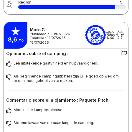
Región
9
Marc C.
Publicado el 21/07/2026
Estancia : 12/07/2026 -
8,6
/10
18/07/2026
Opiniones sobre el camping :
Een uitstekende gastvrijheid en hulpvaardigheid.
Als beginnende campinguitbaters zijn jullie goed op weg om
er een mooi geheel van te maken.
Comentario sobre el alojamiento : Paquete Pitch
Mooi ruime kampeerplaatsen.
Storend lawaai van de baan langs de camping.