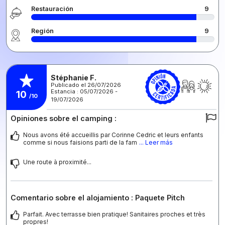
Restauración
9
Región
9
Stéphanie F.
Publicado el 26/07/2026
Estancia : 05/07/2026 -
10
/10
19/07/2026
Opiniones sobre el camping :
Nous avons été accueillis par Corinne Cedric et leurs enfants
comme si nous faisions parti de la fam
... Leer más
Une route à proximité...
Comentario sobre el alojamiento : Paquete Pitch
Parfait. Avec terrasse bien pratique! Sanitaires proches et très
propres!