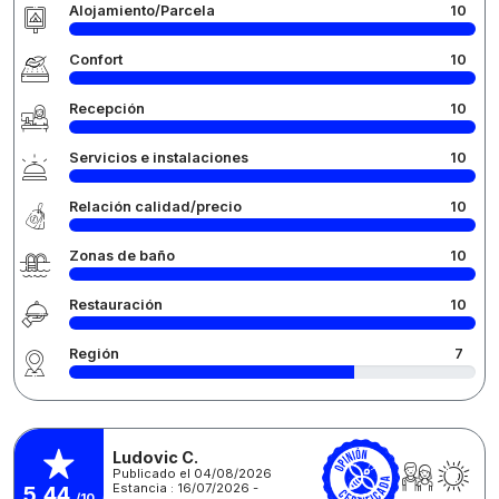
Alojamiento/Parcela
10
Confort
10
Recepción
10
Servicios e instalaciones
10
Relación calidad/precio
10
Zonas de baño
10
Restauración
10
Región
7
Ludovic C.
Publicado el 04/08/2026
Estancia : 16/07/2026 -
5,44
/10