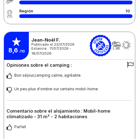
Región
10
Jean-Noël F.
Publicado el 22/07/2026
Estancia : 11/07/2026 -
8,6
/10
18/07/2026
Opiniones sobre el camping :
Bon séjour,camping calme, agréable.
Un peu plus d'ombre sur certains mobil-home
Comentario sobre el alojamiento : Mobil-home
climatizado - 31 m² - 2 habitaciones
Parfait