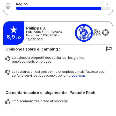
Región
9
Philippe D.
Publicado el 19/07/2026
Estancia : 11/07/2026 -
8,9
/10
15/07/2026
Opiniones sobre el camping :
Le calme, la propreté des sanitaires, les grands
emplacements ombragés
La restauration est très bonne et copieuse mais l'attente pour
se faire servir est beaucoup trop lon
... Leer más
Comentario sobre el alojamiento : Paquete Pitch
Emplacement très grand et ombragé