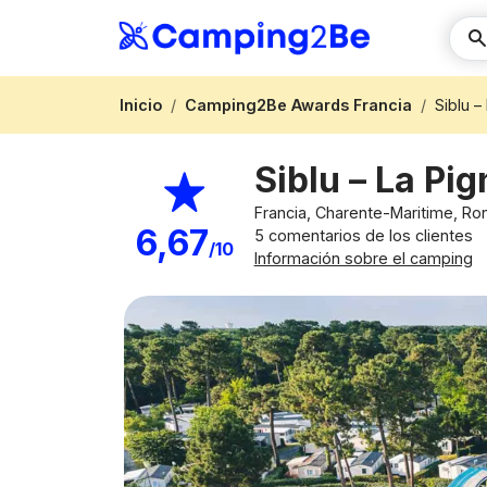
Inicio
Camping2Be Awards Francia
Siblu –
Siblu – La Pi
Francia, Charente-Maritime, Ro
6,67
5 comentarios de los clientes
/10
Información sobre el camping