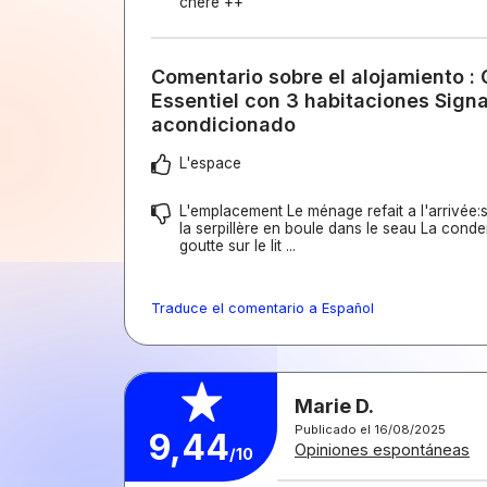
chère ++
Comentario sobre el alojamiento :
Essentiel con 3 habitaciones Signa
acondicionado
L'espace
L'emplacement Le ménage refait a l'arrivée:sa
la serpillère en boule dans le seau La cond
goutte sur le lit ...
Traduce el comentario a Español
Marie D.
Publicado el 16/08/2025
9,44
Opiniones espontáneas
/10