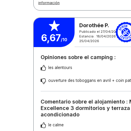
información
Dorothée P.
Publicado el 27/04/2026
6,67
Estancia : 18/04/2026 -
/10
25/04/2026
Opiniones sobre el camping :
les alentours
ouverture des toboggans en avril + coin pa
Comentario sobre el alojamiento :
Excellence 3 dormitorios y terraza
acondicionado
le calme