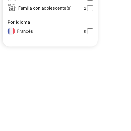
Familia con adolescente(s)
2
Por idioma
Francés
5