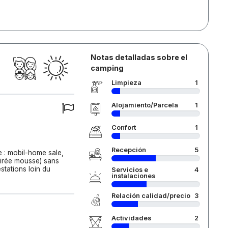
Notas detalladas sobre el
camping
Limpieza
1
Alojamiento/Parcela
1
Confort
1
Recepción
5
 : mobil-home sale,
oirée mousse) sans
tations loin du
Servicios e
4
instalaciones
Relación calidad/precio
3
Actividades
2