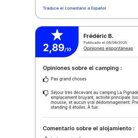
Traduce el comentario a Español
Frédéric B.
Publicado el 08/08/2025
2,89
Opiniones espontáneas
/10
Opiniones sobre el camping :
Pas grand choses
Séjour très décevant au camping La Pignade
emplacement bruyant, activité principale (s
mousse, et aucun vrai dédommagement. Pres
standing 4 étoiles. À fuir.
Comentario sobre el alojamiento :