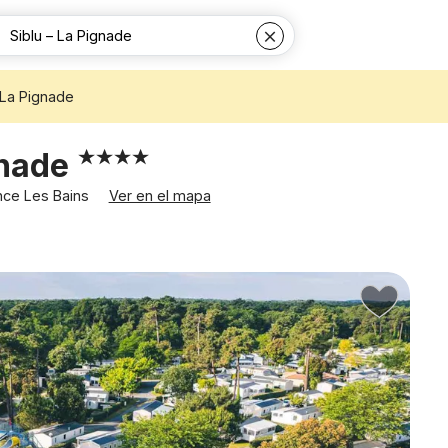
 La Pignade
gnade
nce Les Bains
Ver en el mapa