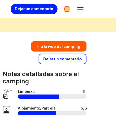
Dejar un comentario
Ir a la web del camping
Dejar un comentario
Notas detalladas sobre el
camping
Limpieza
6
Alojamiento/Parcela
5,6