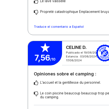
Le lave vaisselle
Propreté catastrophique Emplacement bruya
Traduce el comentario a Español
CELINE D.
Publicado el 19/08/2024
7,56
Estancia : 03/08/2024 -
/10
17/08/2024
Opiniones sobre el camping :
L'accueil et la gentillesse du personnel.
Le coin piscine beaucoup beaucoup trop pet
du camping.