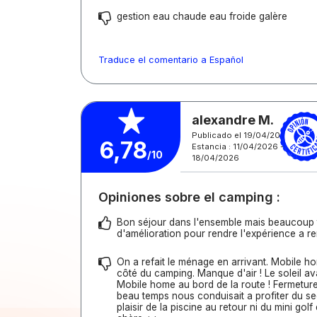
gestion eau chaude eau froide galère
Traduce el comentario a Español
alexandre M.
Publicado el 19/04/2026
6,78
Estancia : 11/04/2026 -
/10
18/04/2026
Opiniones sobre el camping :
Bon séjour dans l'ensemble mais beaucoup 
d'amélioration pour rendre l'expérience a r
On a refait le ménage en arrivant. Mobile h
côté du camping. Manque d'air ! Le soleil ava
Mobile home au bord de la route ! Fermeture
beau temps nous conduisait a profiter du sec
plaisir de la piscine au retour ni du mini golf