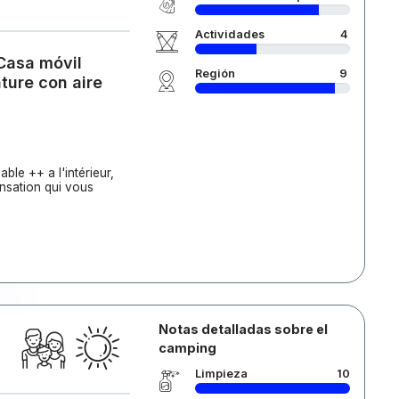
Actividades
4
 Casa móvil
Región
9
ture con aire
ble ++ a l'intérieur,
ensation qui vous
Notas detalladas sobre el
camping
Limpieza
10