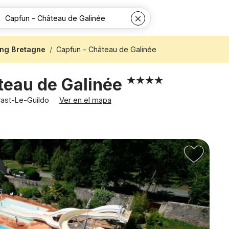
ng Bretagne
Capfun - Château de Galinée
teau de Galinée
Cast-Le-Guildo
Ver en el mapa