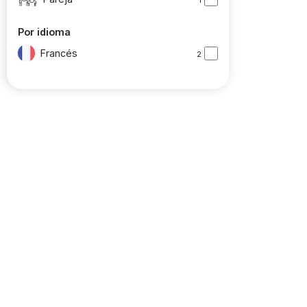
Por idioma
Francés
2