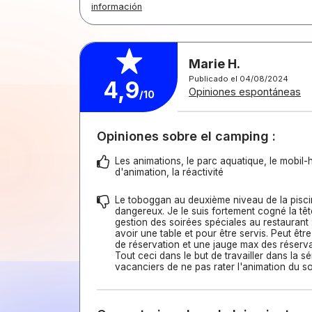
información
Marie H.
Publicado el 04/08/2024
4,9
Opiniones espontáneas
/10
Opiniones sobre el camping :
Les animations, le parc aquatique, le mobil-
d'animation, la réactivité
Le toboggan au deuxième niveau de la pisc
dangereux. Je le suis fortement cogné la têt
gestion des soirées spéciales au restaurant 
avoir une table et pour être servis. Peut êtr
de réservation et une jauge max des réserva
Tout ceci dans le but de travailler dans la sé
vacanciers de ne pas rater l'animation du so