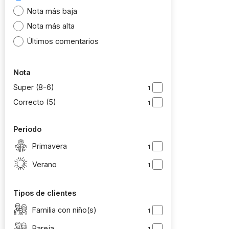
Nota más baja
Nota más alta
Últimos comentarios
Nota
Super (8-6)
1
Correcto (5)
1
Periodo
Primavera
1
Verano
1
Tipos de clientes
Familia con niño(s)
1
Pareja
1