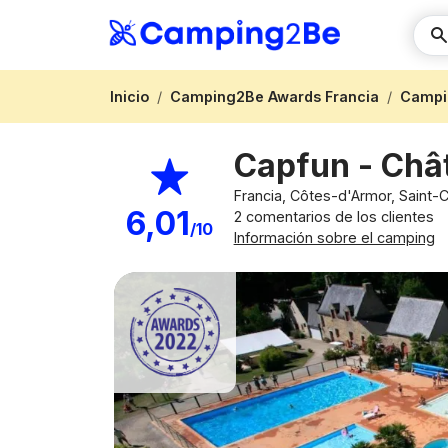
Inicio
Camping2Be Awards Francia
Campi
Capfun - Châ
Francia, Côtes-d'Armor, Saint-
6,01
2 comentarios de los clientes
/10
Información sobre el camping