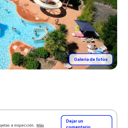
Galería de fotos
Dejar un
jetas a inspección.
Más
comentario