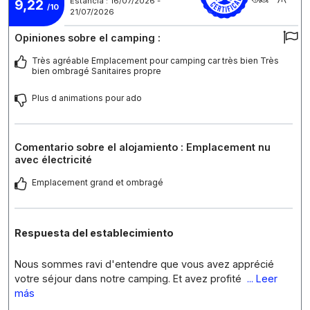
Estancia : 16/07/2026 -
9,22
/10
21/07/2026
Opiniones sobre el camping :
Très agréable Emplacement pour camping car très bien Très
bien ombragé Sanitaires propre
Plus d animations pour ado
Comentario sobre el alojamiento : Emplacement nu
avec électricité
Emplacement grand et ombragé
Respuesta del establecimiento
Nous sommes ravi d'entendre que vous avez apprécié
votre séjour dans notre camping. Et avez profité
... Leer
más