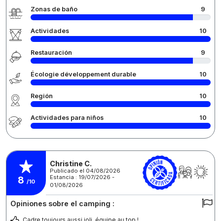
Zonas de baño
9
Actividades
10
Restauración
9
Écologie développement durable
10
Región
10
Actividades para niños
10
Christine C.
Publicado el 04/08/2026
Estancia : 19/07/2026 -
8
/10
01/08/2026
Opiniones sobre el camping :
Cadre toujours aussi joli, équipe au top !