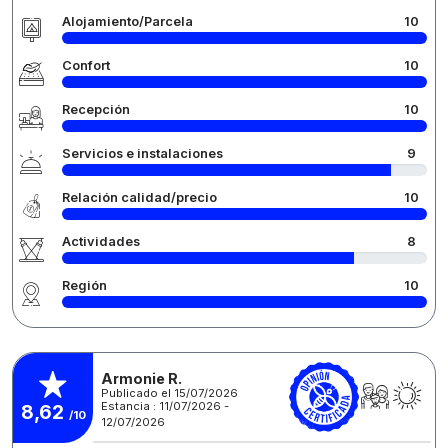
Alojamiento/Parcela
10
Confort
10
Recepción
10
Servicios e instalaciones
9
Relación calidad/precio
10
Actividades
8
Región
10
Armonie R.
Publicado el 15/07/2026
Estancia : 11/07/2026 -
8,62
/10
12/07/2026