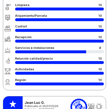
Limpieza
10
Alojamiento/Parcela
10
Confort
10
Recepción
10
Servicios e instalaciones
8
Relación calidad/precio
10
Actividades
10
Región
10
Jean Luc G.
Publicado el 25/07/2026