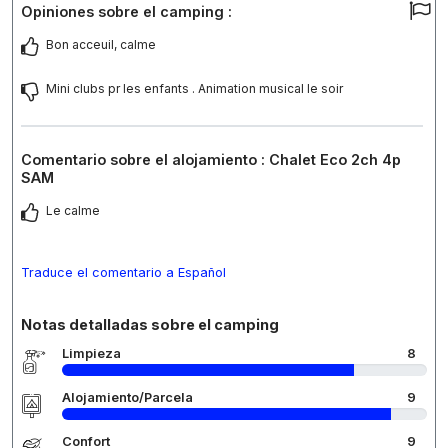
Opiniones sobre el camping :
Bon acceuil, calme
Mini clubs pr les enfants . Animation musical le soir
Comentario sobre el alojamiento : Chalet Eco 2ch 4p
SAM
Le calme
Traduce el comentario a Español
Notas detalladas sobre el camping
Limpieza
8
Alojamiento/Parcela
9
Confort
9