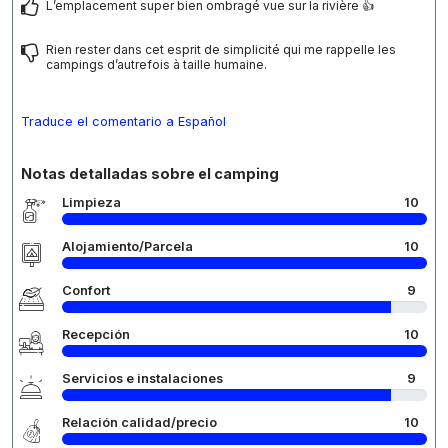
L’emplacement super bien ombragé vue sur la rivière 👍
Rien rester dans cet esprit de simplicité qui me rappelle les
campings d’autrefois à taille humaine.
Traduce el comentario a Español
Notas detalladas sobre el camping
Limpieza
10
Alojamiento/Parcela
10
Confort
9
Recepción
10
Servicios e instalaciones
9
Relación calidad/precio
10