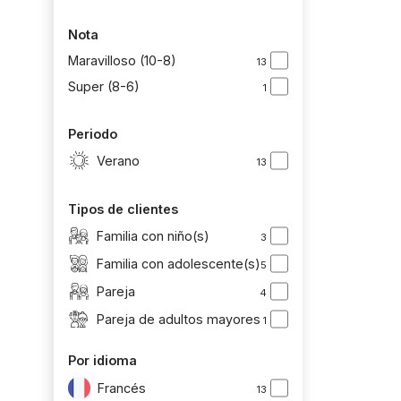
Nota
Maravilloso (10-8)
13
Super (8-6)
1
Periodo
Verano
13
Tipos de clientes
Familia con niño(s)
3
Familia con adolescente(s)
5
Pareja
4
Pareja de adultos mayores
1
Por idioma
Francés
13