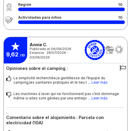
Región
10
Actividades para niños
10
Annie C.
Publicado el 06/08/2026
Estancia : 28/07/2026 -
9,62
/10
03/08/2026
Opiniones sobre el camping :
La simplicité recherchée,la gentillesse de l’équipe du
camping,les sanitaires pratiques et le lieu t
... Leer más
Les machines à laver qui ne fonctionnent pas c’est dommage
même si elles sont gérées par une entrepr
... Leer más
Comentario sobre el alojamiento : Parcela con
electricidad (10A)