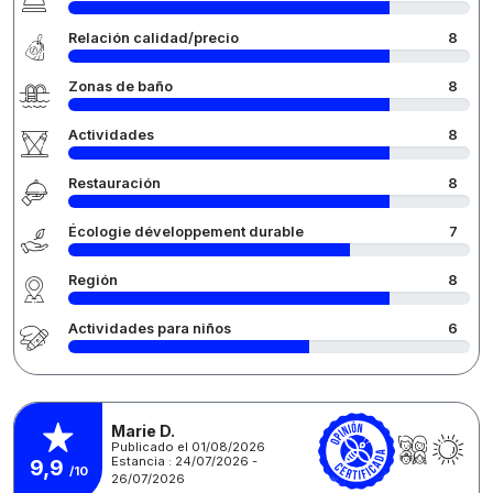
Relación calidad/precio
8
Zonas de baño
8
Actividades
8
Restauración
8
Écologie développement durable
7
Región
8
Actividades para niños
6
Marie D.
Publicado el 01/08/2026
Estancia : 24/07/2026 -
9,9
/10
26/07/2026