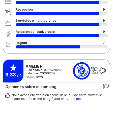
Recepción
9
Servicios e instalaciones
9
Relación calidad/precio
9
Región
7
AMELIE P.
Publicado el 03/07/2026
Estancia : 26/06/2026 -
9,33
/10
30/06/2026
Opiniones sobre el camping :
Nous avons été très bien accueillis le jour de notre arrivée, le
cadre est très calme et agréable en
... Leer más