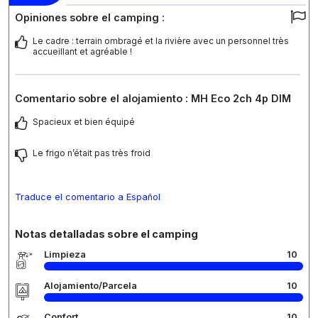
Opiniones sobre el camping :
Le cadre : terrain ombragé et la rivière avec un personnel très
accueillant et agréable !
Comentario sobre el alojamiento : MH Eco 2ch 4p DIM
Spacieux et bien équipé
Le frigo n’était pas très froid
Traduce el comentario a Español
Notas detalladas sobre el camping
Limpieza
10
Alojamiento/Parcela
10
Confort
10