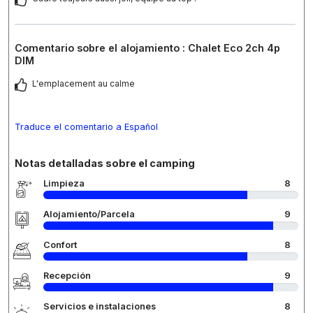
Comentario sobre el alojamiento : Chalet Eco 2ch 4p
DIM
L'emplacement au calme
Traduce el comentario a Español
Notas detalladas sobre el camping
Limpieza
8
Alojamiento/Parcela
9
Confort
8
Recepción
9
Servicios e instalaciones
8