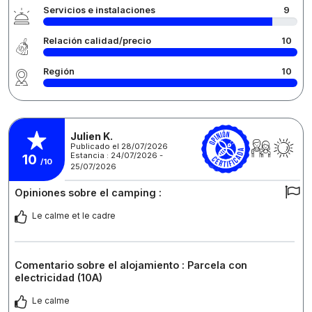
Servicios e instalaciones
9
Relación calidad/precio
10
Región
10
Julien K.
Publicado el 28/07/2026
Estancia : 24/07/2026 -
10
/10
25/07/2026
Opiniones sobre el camping :
Le calme et le cadre
Comentario sobre el alojamiento : Parcela con
electricidad (10A)
Le calme