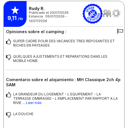
Rudy R.
Publicado el 23/07/2026
Estancia : 05/07/2026 -
9,11
/10
12/07/2026
Opiniones sobre el camping :
SUPER CADRE POUR DES VACANCES TRES REPOSANTES ET
RICHES EN PAYSAGES
QUELQUES AJUSTEMENTS ET REPARATIONS DANS LES
MOBILE HOME
Comentario sobre el alojamiento : MH Classique 2ch 4p
SAM
LA GRANDEUR DU LOGEMENT - L EQUIPEMENT - LA
TERRASSE OMBRAGEE - L EMPLACEMENT PAR RAPPORT A LA
RIVIE
... Leer más
LA DOUCHE