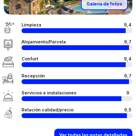
Galería de fotos
Limpieza
9,4
Alojamiento/Parcela
9,7
Confort
9,4
Recepción
9,7
Servicios e instalaciones
9
Relación calidad/precio
9,5
Ver todas las notas detalladas