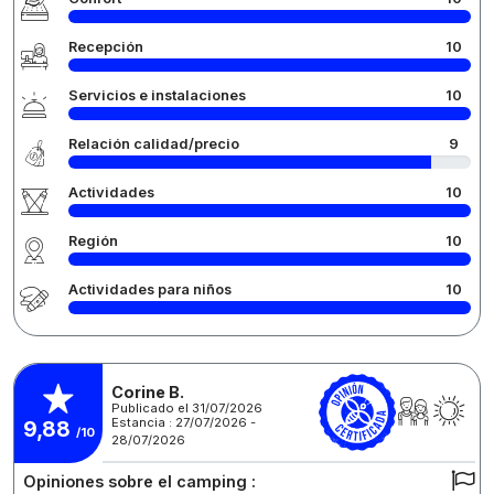
Recepción
10
Servicios e instalaciones
10
Relación calidad/precio
9
Actividades
10
Región
10
Actividades para niños
10
Corine B.
Publicado el 31/07/2026
Estancia : 27/07/2026 -
9,88
/10
28/07/2026
Opiniones sobre el camping :