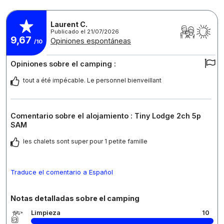
Laurent C.
Publicado el 21/07/2026
9,67
Opiniones espontáneas
/10
Opiniones sobre el camping :
tout a été impécable. Le personnel bienveillant
Comentario sobre el alojamiento : Tiny Lodge 2ch 5p
SAM
les chalets sont super pour 1 petite famille
Traduce el comentario a Español
Notas detalladas sobre el camping
Limpieza
10