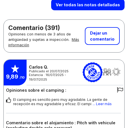
Ver todas las notas detalladas
Comentario (391)
Dejar un
Opiniones con menos de 3 años de
comentario
antigüedad y sujetas a inspección.
Más
información
Carlos Q.
Publicado el 20/07/2025
Estancia : 16/07/2025 -
9,89
/10
19/07/2025
Opiniones sobre el camping :
El camping es sencillo pero muy agradable. La gente de
recepción es muy agradable y eficaz. El campi
... Leer más
Comentario sobre el alojamiento : Pitch with vehicule
(excluding double axle caravan)