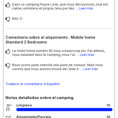
Dans ce camping Pause Loire, que nous découvrions, tout est
calme, entretenu et propre, tenu par des
... Leer más
RAS 🙂
Comentario sobre el alojamiento : Mobile home
Standard 2 Bedrooms
Le mobil home numéro 82 nous a beaucoup plu. Par ailleurs,
nous baladant dans le camping, nous l'av
... Leer más
Nous avons juste cherché une paire de ciseaux. Mais nous
savons que nous aurions trouvé de l'aide à
... Leer más
Traduce el comentario a Español
Notas detalladas sobre el camping
Limpieza
10
Alojamiento/Parcela
10