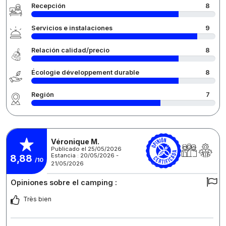
Recepción
8
Servicios e instalaciones
9
Relación calidad/precio
8
Écologie développement durable
8
Región
7
Véronique M.
Publicado el 25/05/2026
Estancia : 20/05/2026 -
8,88
/10
21/05/2026
Opiniones sobre el camping :
Très bien