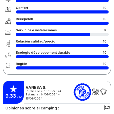
Confort
10
Recepción
10
Servicios e instalaciones
8
Relación calidad/precio
10
Écologie développement durable
10
Región
10
VANESA S.
Publicado el 16/08/2024
Estancia : 14/08/2024 -
9,33
/10
15/08/2024
Opiniones sobre el camping :