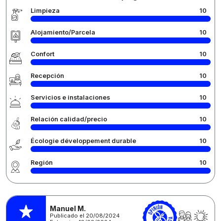
Limpieza
10
Alojamiento/Parcela
10
Confort
10
Recepción
10
Servicios e instalaciones
10
Relación calidad/precio
10
Écologie développement durable
10
Región
10
Manuel M.
Publicado el 20/08/2024