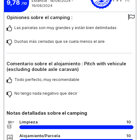
Estancia : 18/08/2024 -
9,78
/10
19/08/2024
Opiniones sobre el camping :
Las parcelas son muy grandes y están bien delimitadas
Duchas más cerradas que se cuela menos el aire
Comentario sobre el alojamiento : Pitch with vehicule
(excluding double axle caravan)
Todo perfecto, muy recomendable
No tengo nada negativo que decir
Notas detalladas sobre el camping
Limpieza
10
Alojamiento/Parcela
10