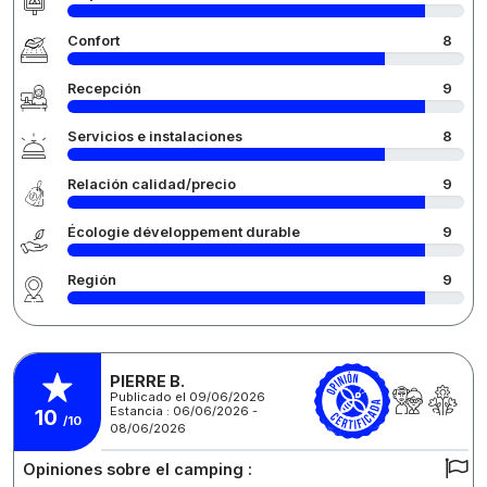
Confort
8
Recepción
9
Servicios e instalaciones
8
Relación calidad/precio
9
Écologie développement durable
9
Región
9
PIERRE B.
Publicado el 09/06/2026
Estancia : 06/06/2026 -
10
/10
08/06/2026
Opiniones sobre el camping :