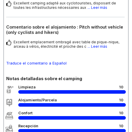
Excellent camping adapté aux cyclotouristes, disposant de
toutes les infrastructures nécessaires aux
... Leer más
Comentario sobre el alojamiento : Pitch without vehicle
(only cyclists and hikers)
Excellent emplacement ombragé avec table de pique-nique,
arceau à vélos, électricité et proche des c
... Leer más
Traduce el comentario a Español
Notas detalladas sobre el camping
Limpieza
10
Alojamiento/Parcela
10
Confort
10
Recepción
10