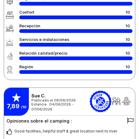
Confort
10
Recepción
10
Servicios e instalaciones
10
Relación calidad/precio
10
Región
10
Sue C.
Publicado el 08/06/2026
Estancia : 04/06/2026 -
7,89
/10
07/06/2026
Opiniones sobre el camping :
Good facilities, helpful staff & great location next to river