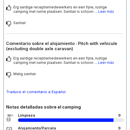
Erg aardige receptiemedewerkers en een fijne, rustige
camping met ruime plaatsen. Sanitair is schoon
... Leer más
Sanitair
Comentario sobre el alojamiento : Pitch with vehicule
(excluding double axle caravan)
Erg aardige receptiemedewerkers en een fijne, rustige
camping met ruime plaatsen. Sanitair is schoon
... Leer más
Matig sanitair
Traduce el comentario a Español
Notas detalladas sobre el camping
Limpieza
9
Alojamiento/Parcela
9