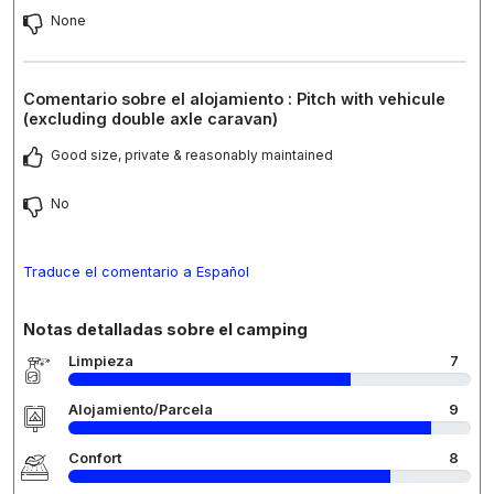
None
Comentario sobre el alojamiento : Pitch with vehicule
(excluding double axle caravan)
Good size, private & reasonably maintained
No
Traduce el comentario a Español
Notas detalladas sobre el camping
Limpieza
7
Alojamiento/Parcela
9
Confort
8