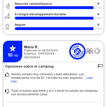
Relación calidad/precio
9
Écologie développement durable
9
Región
9
Mario R.
Publicado el 06/07/2024
Estancia : 04/07/2024 -
10
/10
05/07/2024
Opiniones sobre el camping :
Hemos estado muy cómodos y bien atendidos. Las
instalaciones son de 10. Y el trato ha sido exquisito
... Leer
más
Todo lo bueno que tiene y al ir s hacer la colada, las máquinas
son excesivamente caras.