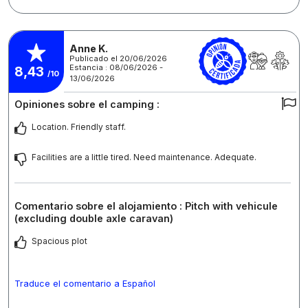
Anne K.
Publicado el 20/06/2026
Estancia : 08/06/2026 -
8,43
/10
13/06/2026
Opiniones sobre el camping :
Location. Friendly staff.
Facilities are a little tired. Need maintenance. Adequate.
Comentario sobre el alojamiento : Pitch with vehicule
(excluding double axle caravan)
Spacious plot
Traduce el comentario a Español