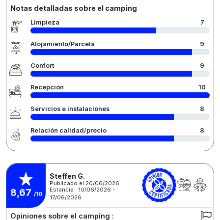
Notas detalladas sobre el camping
Limpieza
7
Alojamiento/Parcela
9
Confort
9
Recepción
10
Servicios e instalaciones
8
Relación calidad/precio
8
Steffen G.
Publicado el 20/06/2026
Estancia : 10/06/2026 -
8,67
/10
17/06/2026
Opiniones sobre el camping :