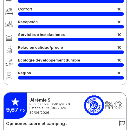
Confort
10
Recepción
10
Servicios e instalaciones
10
Relación calidad/precio
10
Écologie développement durable
10
Región
10
Jérémie S.
Publicado el 05/07/2026
Estancia : 29/06/2026 -
9,67
/10
30/06/2026
Opiniones sobre el camping :