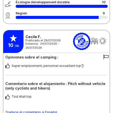
Écologie développement durable
10
Región
9
Cecile F.
Publicado el 28/07/2026
Estancia : 24/07/2026 -
10
/10
25/07/2026
Opiniones sobre el camping :
Super emplacement, personnel accueillant top👌
Comentario sobre el alojamiento : Pitch without vehicle
(only cyclists and hikers)
Tout était top
Traduce el comentario a Español