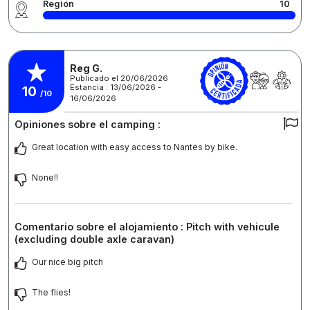
Región
10
Reg G.
Publicado el 20/06/2026
Estancia : 13/06/2026 -
10
/10
16/06/2026
Opiniones sobre el camping :
Great location with easy access to Nantes by bike.
None!!
Comentario sobre el alojamiento : Pitch with vehicule
(excluding double axle caravan)
Our nice big pitch
The flies!