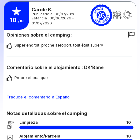
Carole B.
Publicado el 06/07/2026
Estancia : 30/06/2026 -
10
/10
01/07/2026
Opiniones sobre el camping :
Super endroit, proche aeroport, tout était superv
Comentario sobre el alojamiento : DK'Bane
Propre et pratique
Traduce el comentario a Español
Notas detalladas sobre el camping
Limpieza
10
Alojamiento/Parcela
10