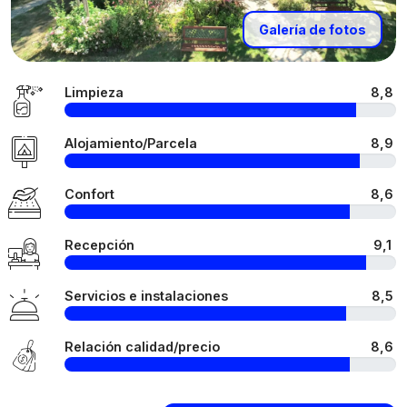
Galería de fotos
Limpieza
8,8
Alojamiento/Parcela
8,9
Confort
8,6
Recepción
9,1
Servicios e instalaciones
8,5
Relación calidad/precio
8,6