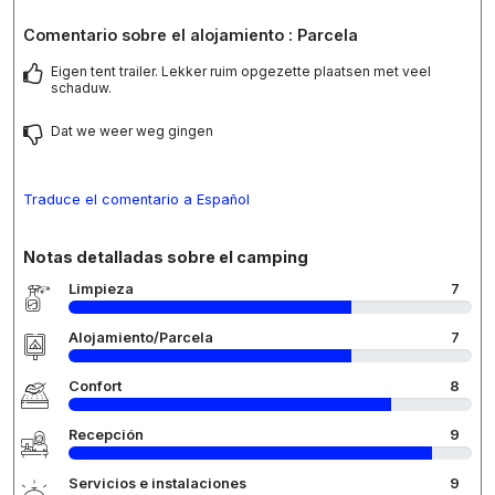
Comentario sobre el alojamiento : Parcela
Eigen tent trailer. Lekker ruim opgezette plaatsen met veel
schaduw.
Dat we weer weg gingen
Traduce el comentario a Español
Notas detalladas sobre el camping
Limpieza
7
Alojamiento/Parcela
7
Confort
8
Recepción
9
Servicios e instalaciones
9