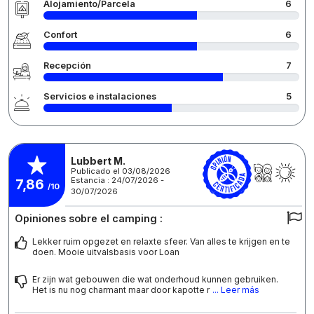
Alojamiento/Parcela
6
Confort
6
Recepción
7
Servicios e instalaciones
5
Lubbert M.
Publicado el 03/08/2026
Estancia : 24/07/2026 -
7,86
/10
30/07/2026
Opiniones sobre el camping :
Lekker ruim opgezet en relaxte sfeer. Van alles te krijgen en te
doen. Mooie uitvalsbasis voor Loan
Er zijn wat gebouwen die wat onderhoud kunnen gebruiken.
Het is nu nog charmant maar door kapotte r
... Leer más