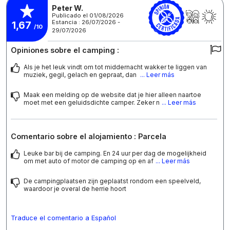
Peter W.
Publicado el 01/08/2026
Estancia : 26/07/2026 -
1,67
/10
29/07/2026
Opiniones sobre el camping :
Als je het leuk vindt om tot middernacht wakker te liggen van
muziek, gegil, gelach en gepraat, dan
... Leer más
Maak een melding op de website dat je hier alleen naartoe
moet met een geluidsdichte camper. Zeker n
... Leer más
Comentario sobre el alojamiento : Parcela
Leuke bar bij de camping. En 24 uur per dag de mogelijkheid
om met auto of motor de camping op en af
... Leer más
De campingplaatsen zijn geplaatst rondom een speelveld,
waardoor je overal de herrie hoort
Traduce el comentario a Español