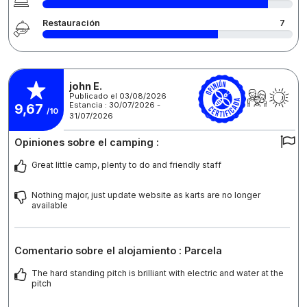
Restauración
7
john E.
Publicado el 03/08/2026
Estancia : 30/07/2026 -
9,67
/10
31/07/2026
Opiniones sobre el camping :
Great little camp, plenty to do and friendly staff
Nothing major, just update website as karts are no longer
available
Comentario sobre el alojamiento : Parcela
The hard standing pitch is brilliant with electric and water at the
pitch