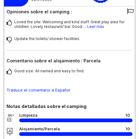
Opiniones sobre el camping :
Loved the site. Welcoming and kind staff. Great play area for
children. Lovely restaurant/ bar. Good
... Leer más
Update the toilets/ shower facilities
Comentario sobre el alojamiento : Parcela
Good size. All named and easy to find.
Traduce el comentario a Español
Notas detalladas sobre el camping
Limpieza
10
Alojamiento/Parcela
10