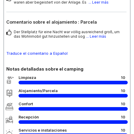
waren aber begeistert von der Anlage. Es
... Leer más
Comentario sobre el alojamiento : Parcela
Der Stellplatz für eine Nacht war völlig ausreichend groß, um
das Wohnmobil gut hinzustellen und sog
... Leer más
Traduce el comentario a Español
Notas detalladas sobre el camping
Limpieza
10
Alojamiento/Parcela
10
Confort
10
Recepción
10
Servicios e instalaciones
10