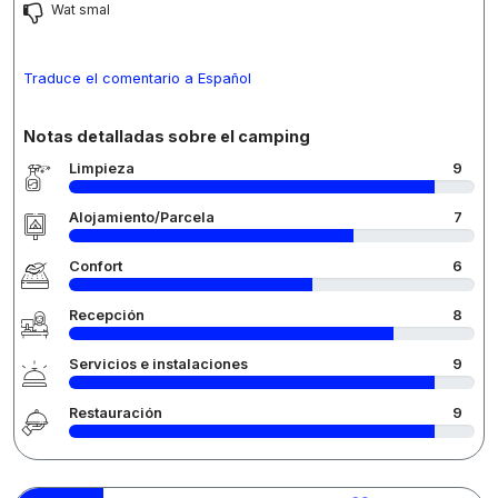
Wat smal
Traduce el comentario a Español
Notas detalladas sobre el camping
Limpieza
9
Alojamiento/Parcela
7
Confort
6
Recepción
8
Servicios e instalaciones
9
Restauración
9