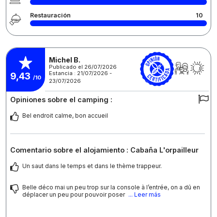
Restauración
10
Michel B.
Publicado el 26/07/2026
Estancia : 21/07/2026 -
9,43
/10
23/07/2026
Opiniones sobre el camping :
Bel endroit calme, bon accueil
Comentario sobre el alojamiento : Cabaña L'orpailleur
Un saut dans le temps et dans le thème trappeur.
Belle déco mai un peu trop sur la console à l’entrée, on a dû en
déplacer un peu pour pouvoir poser
... Leer más