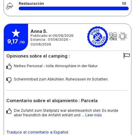
Restauración
10
Anna S.
Publicado el 06/08/2026
Estancia : 01/08/2026 -
9,17
/10
02/08/2026
Opiniones sobre el camping :
Nettes Personal - tolle Atmosphäre in der Natur
Schwimmbad zum Abkühlen. Ruheoasen im Schatten.
Comentario sobre el alojamiento : Parcela
Die Zufahrt zum Stellplatz war abenteuerlich steil. Es wurde
aber freundlich die Anfahrt erklärt und
... Leer más
Traduce el comentario a Español