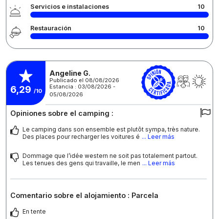
Servicios e instalaciones
10
Restauración
10
Angeline G.
Publicado el 08/08/2026
Estancia : 03/08/2026 -
6,29
/10
05/08/2026
Opiniones sobre el camping :
Le camping dans son ensemble est plutôt sympa, très nature.
Des places pour recharger les voitures é
... Leer más
Dommage que l’idée western ne soit pas totalement partout.
Les tenues des gens qui travaille, le men
... Leer más
Comentario sobre el alojamiento : Parcela
En tente