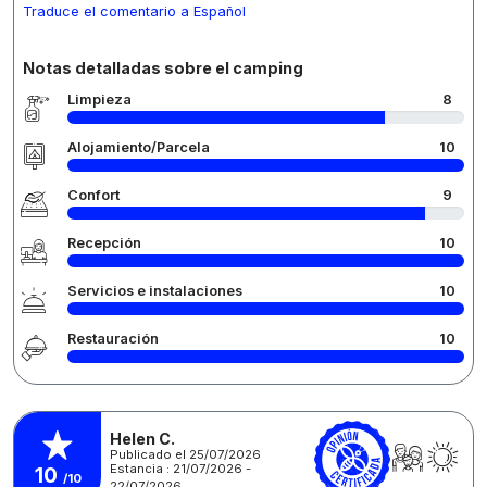
Traduce el comentario a Español
Notas detalladas sobre el camping
Limpieza
8
Alojamiento/Parcela
10
Confort
9
Recepción
10
Servicios e instalaciones
10
Restauración
10
Helen C.
Publicado el 25/07/2026
Estancia : 21/07/2026 -
10
/10
22/07/2026