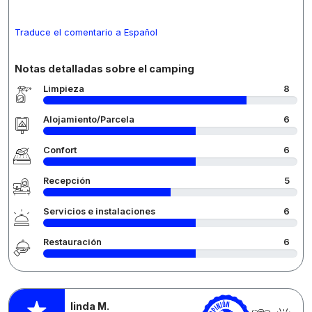
Traduce el comentario a Español
Notas detalladas sobre el camping
Limpieza
8
Alojamiento/Parcela
6
Confort
6
Recepción
5
Servicios e instalaciones
6
Restauración
6
linda M.