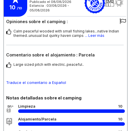
Publicado el 08/08/2026
Estancia : 03/08/2026 -
10
/10
05/08/2026
Opiniones sobre el camping :
Calm peaceful wooded with small fishing lakes...native Indian
themed..unusual but quirky haven camps
... Leer más
Comentario sobre el alojamiento : Parcela
Large sized pitch with electric..peaceful..
Traduce el comentario a Español
Notas detalladas sobre el camping
Limpieza
10
Alojamiento/Parcela
10