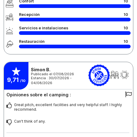
Confort
10
Recepción
10
Servicios e instalaciones
10
Restauración
10
Simon B.
Publicado el 07/08/2026
Estancia : 30/07/2026 -
9,71
/10
04/08/2026
Opiniones sobre el camping :
Great pitch, excellent facilities and very helpful staff. I highly
recommend.
Can't think of any.