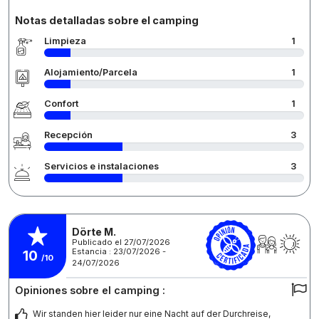
Notas detalladas sobre el camping
Limpieza
1
Alojamiento/Parcela
1
Confort
1
Recepción
3
Servicios e instalaciones
3
Dörte M.
Publicado el 27/07/2026
Estancia : 23/07/2026 -
10
/10
24/07/2026
Opiniones sobre el camping :
Wir standen hier leider nur eine Nacht auf der Durchreise,