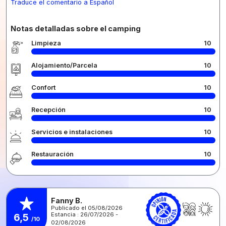
Traduce el comentario a Español
Notas detalladas sobre el camping
Limpieza
10
Alojamiento/Parcela
10
Confort
10
Recepción
10
Servicios e instalaciones
10
Restauración
10
Fanny B.
Publicado el 05/08/2026
Estancia : 26/07/2026 -
6,5
/10
02/08/2026