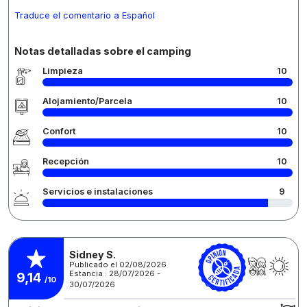
Traduce el comentario a Español
Notas detalladas sobre el camping
Limpieza
10
Alojamiento/Parcela
10
Confort
10
Recepción
10
Servicios e instalaciones
9
Sidney S.
Publicado el 02/08/2026
Estancia : 28/07/2026 -
9,14
/10
30/07/2026