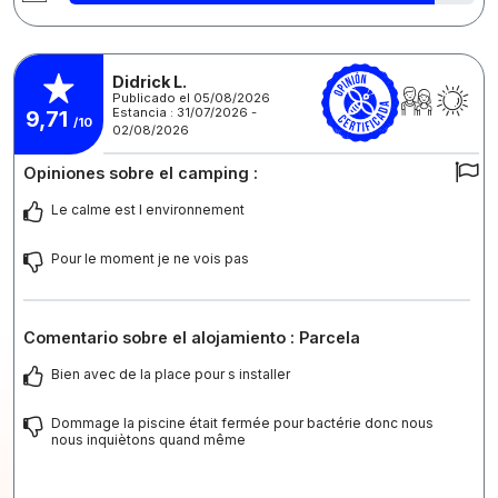
Didrick L.
Publicado el 05/08/2026
Estancia : 31/07/2026 -
9,71
/10
02/08/2026
Opiniones sobre el camping :
Le calme est l environnement
Pour le moment je ne vois pas
Comentario sobre el alojamiento : Parcela
Bien avec de la place pour s installer
Dommage la piscine était fermée pour bactérie donc nous
nous inquiètons quand même