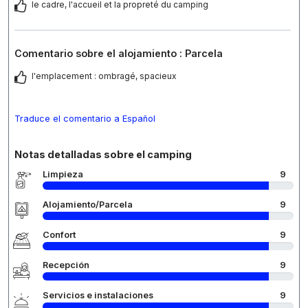
le cadre, l'accueil et la propreté du camping
Comentario sobre el alojamiento : Parcela
l'emplacement : ombragé, spacieux
Traduce el comentario a Español
Notas detalladas sobre el camping
Limpieza
9
Alojamiento/Parcela
9
Confort
9
Recepción
9
Servicios e instalaciones
9