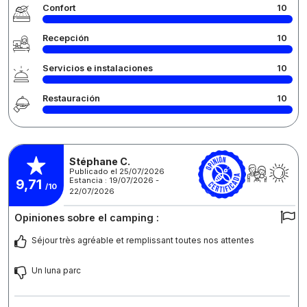
Confort
10
Recepción
10
Servicios e instalaciones
10
Restauración
10
Stéphane C.
Publicado el 25/07/2026
Estancia : 19/07/2026 -
9,71
/10
22/07/2026
Opiniones sobre el camping :
Séjour très agréable et remplissant toutes nos attentes
Un luna parc