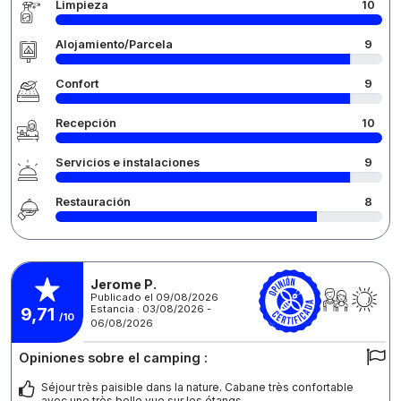
Limpieza
10
Alojamiento/Parcela
9
Confort
9
Recepción
10
Servicios e instalaciones
9
Restauración
8
Jerome P.
Publicado el 09/08/2026
Estancia : 03/08/2026 -
9,71
/10
06/08/2026
Opiniones sobre el camping :
Séjour très paisible dans la nature. Cabane très confortable
avec une très belle vue sur les étangs.